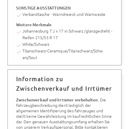
SONSTIGE AUSSTATTUNGEN
Verbandtasche - Warndreieck und Warnweste
Weitere Merkmale
Johannesburg 7 J x 17 in Schwarz /glanzgedreht -
Reifen 215/55 R 17
White/Schwarz
Titanschwarz-Ceramique/Titanschwarz/Schw
arz/Soul
Information zu
Zwischenverkauf und Irrtümer
Die
Zwischenverkauf und Irrtümer vorbehalten.
Fahrzeugbeschreibung dient lediglich der
allgemeinen Identifizierung des Fahrzeuges und
stellt keine Gewährleistung im kaufrechtlichen Sinne
dar. Den genauen Ausstattungsumfang erhalten Sie
von unserem Verkaufspersonal. Bitte kontaktieren