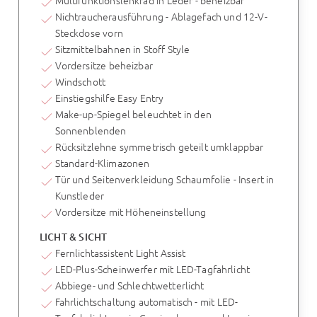
Nichtraucherausführung - Ablagefach und 12-V-
Steckdose vorn
Sitzmittelbahnen in Stoff Style
Vordersitze beheizbar
Windschott
Einstiegshilfe Easy Entry
Make-up-Spiegel beleuchtet in den
Sonnenblenden
Rücksitzlehne symmetrisch geteilt umklappbar
Standard-Klimazonen
Tür und Seitenverkleidung Schaumfolie - Insert in
Kunstleder
Vordersitze mit Höheneinstellung
LICHT & SICHT
Fernlichtassistent Light Assist
LED-Plus-Scheinwerfer mit LED-Tagfahrlicht
Abbiege- und Schlechtwetterlicht
Fahrlichtschaltung automatisch - mit LED-