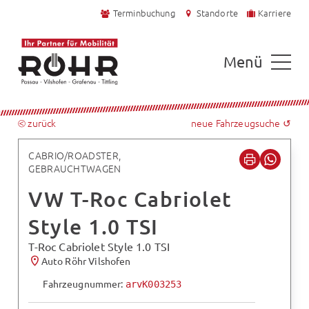
Terminbuchung
Standorte
Karriere
Menü
⧀ zurück
neue Fahrzeugsuche ↺
CABRIO/ROADSTER,
GEBRAUCHTWAGEN
VW T-Roc Cabriolet
Style 1.0 TSI
T-Roc Cabriolet Style 1.0 TSI
Auto Röhr Vilshofen
Fahrzeugnummer:
arvK003253