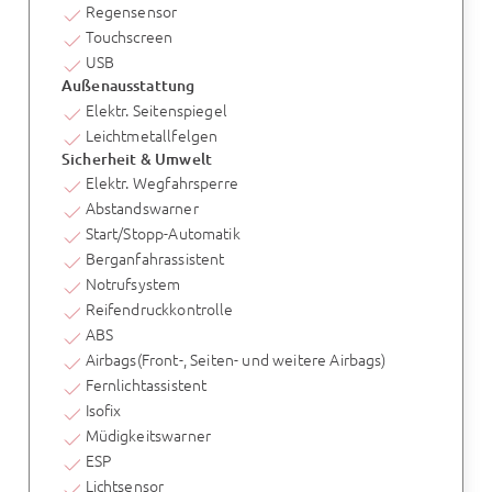
Regensensor
Touchscreen
USB
Außenausstattung
Elektr. Seitenspiegel
Leichtmetallfelgen
Sicherheit & Umwelt
Elektr. Wegfahrsperre
Abstandswarner
Start/Stopp-Automatik
Berganfahrassistent
Notrufsystem
Reifendruckkontrolle
ABS
Airbags(Front-, Seiten- und weitere Airbags)
Fernlichtassistent
Isofix
Müdigkeitswarner
ESP
Lichtsensor