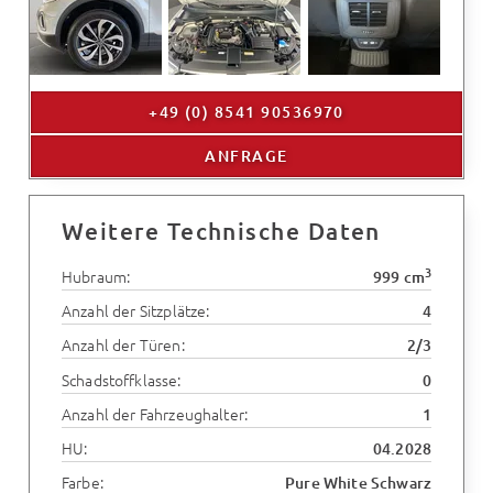
+49 (0) 8541 90536970
ANFRAGE
Weitere Technische Daten
3
Hubraum:
999 cm
Anzahl der Sitzplätze:
4
Anzahl der Türen:
2/3
Schadstoffklasse:
0
Anzahl der Fahrzeughalter:
1
HU:
04.2028
Farbe:
Pure White Schwarz