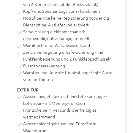
von 2 Kindersitzen auf der Rücksitzbank)
Kopf- und Seitenairbags vorn - kombiniert
Notruf-Service keine Registrierung notwendig -
Dienst ist bei Auslieferung aktiviert
Servolenkung elektromechanisch -
geschwindigkeitsabhängig geregelt
Warnleuchte für Waschwasserstand
Zentralverriegelung o. Safe-Sicherung - mit
Funkfernbedienung und 2 Funkklappschlüsseln
Fussgängererkennung
Warnton und -leuchte für nicht angelegte Gurte
vorn und hinten
EXTERIEUR
Aussenspiegel elektrisch einstell- - anklapp- -
beheizbar - mit Memory-Funktion
Frontscheibe in Verbundsicherheitsglas -
wärmedämmend
Aussenspiegelgehäuse und Türgriffe in
Wagenfarbe