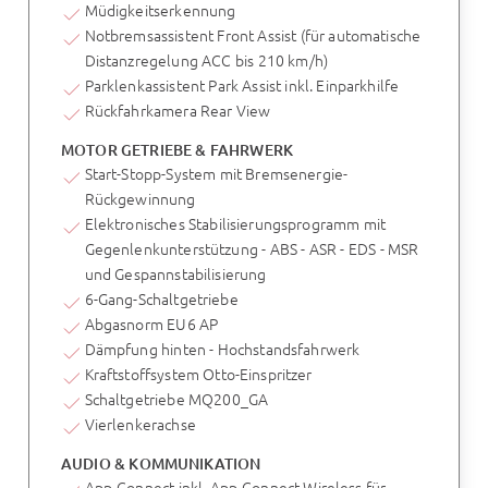
Müdigkeitserkennung
Notbremsassistent Front Assist (für automatische
Distanzregelung ACC bis 210 km/h)
Parklenkassistent Park Assist inkl. Einparkhilfe
Rückfahrkamera Rear View
MOTOR GETRIEBE & FAHRWERK
Start-Stopp-System mit Bremsenergie-
Rückgewinnung
Elektronisches Stabilisierungsprogramm mit
Gegenlenkunterstützung - ABS - ASR - EDS - MSR
und Gespannstabilisierung
6-Gang-Schaltgetriebe
Abgasnorm EU6 AP
Dämpfung hinten - Hochstandsfahrwerk
Kraftstoffsystem Otto-Einspritzer
Schaltgetriebe MQ200_GA
Vierlenkerachse
AUDIO & KOMMUNIKATION
App-Connect inkl. App-Connect Wireless für