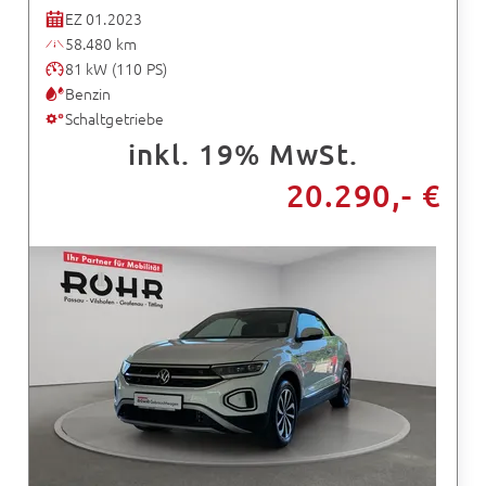
EZ 01.2023
58.480 km
81 kW (110 PS)
Benzin
Schaltgetriebe
inkl. 19% MwSt.
20.290,- €