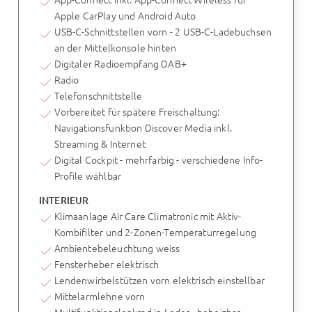
Apple CarPlay und Android Auto
USB-C-Schnittstellen vorn - 2 USB-C-Ladebuchsen
an der Mittelkonsole hinten
Digitaler Radioempfang DAB+
Radio
Telefonschnittstelle
Vorbereitet für spätere Freischaltung:
Navigationsfunktion Discover Media inkl.
Streaming & Internet
Digital Cockpit - mehrfarbig - verschiedene Info-
Profile wählbar
INTERIEUR
Klimaanlage Air Care Climatronic mit Aktiv-
Kombifilter und 2-Zonen-Temperaturregelung
Ambientebeleuchtung weiss
Fensterheber elektrisch
Lendenwirbelstützen vorn elektrisch einstellbar
Mittelarmlehne vorn
Multifunktionslenkrad in Leder - beheizbar