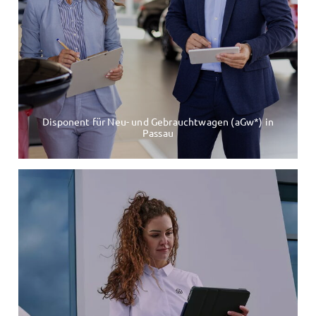
Disponent für Neu- und Gebrauchtwagen (aGw*) in
Passau