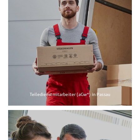
Teiledienstmitarbeiter (aGw*) in Passau