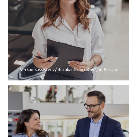
Verkaufsassistenz/ Bürokauffrau (aGw*) in Passau