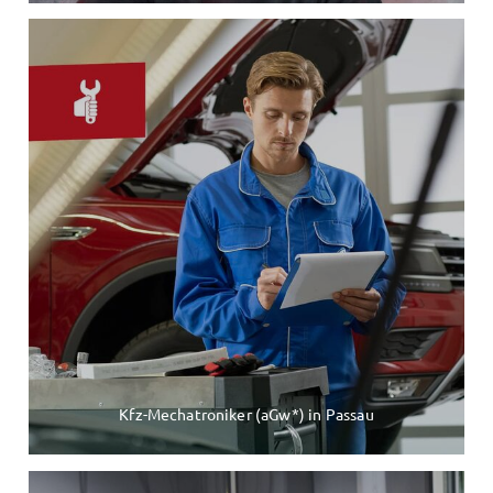
Kfz-Mechatroniker (aGw*) in Passau