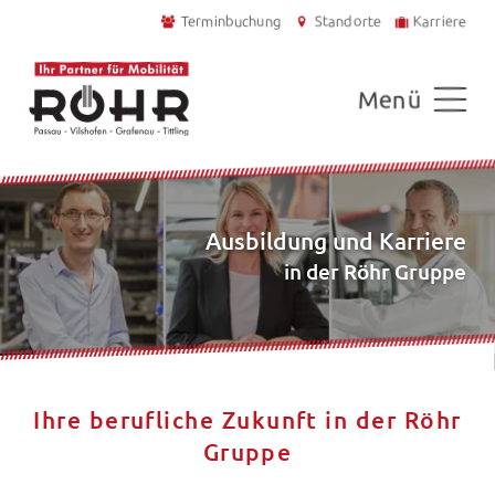
Terminbuchung
Standorte
Karriere
Menü
Ausbildung und Karriere
in der Röhr Gruppe
Ihre berufliche Zukunft in der Röhr
Gruppe