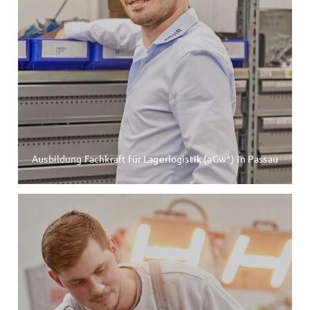
Ausbildung Fachkraft für Lagerlogistik (aGw*) in Passau