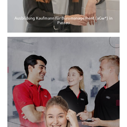
Ausbildung Kaufmann für Büromanagement (aGw*) in
Passau