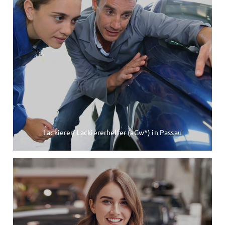
Lackierer/ Lackiererhelfer (aGw*) in Passau