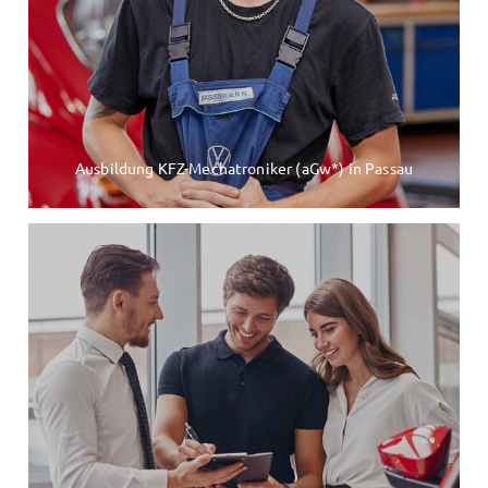
Ausbildung KFZ-Mechatroniker (aGw*) in Passau