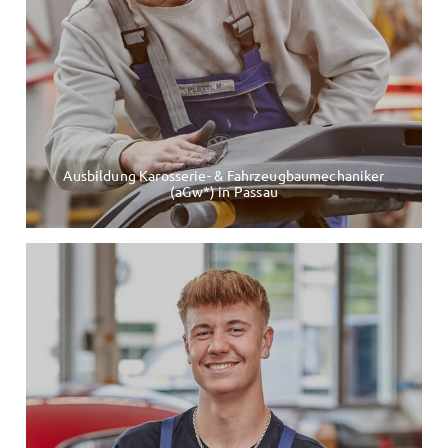
Ausbildung Karosserie- & Fahrzeugbaumechaniker
(aGw*) in Passau