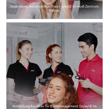
Ausbildung Automobilkauffrau (m/w/d) im Audi Zentrum
Passau
Ausbildung Kauffrau für Büromanagement (m/w/d) im