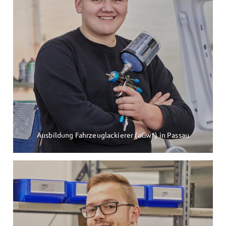
Ausbildung Fahrzeuglackierer (aGw*) in Passau