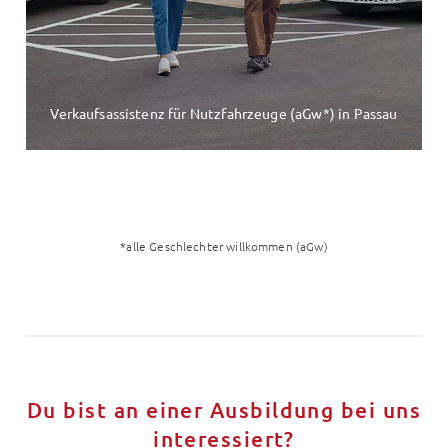
Verkaufsassistenz für Nutzfahrzeuge (aGw*) in Passau
*alle Geschlechter willkommen (aGw)
Du bist an einer Ausbildung bei uns
interessiert?