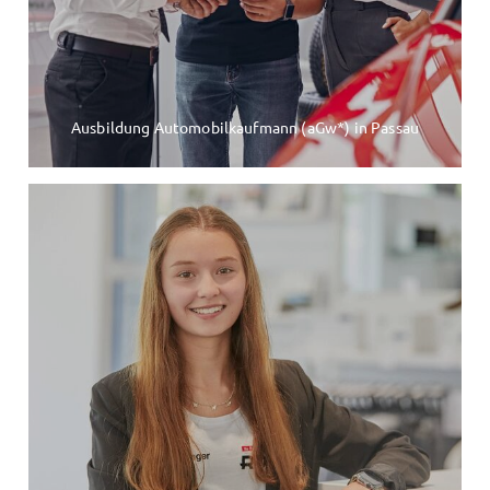
Ausbildung Automobilkaufmann (aGw*) in Passau