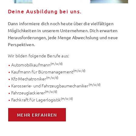
Deine Ausbildung bei uns.
Dann informiere dich noch heute über die vielfältigen
Möglichkeiten in unserem Unternehmen. Dich erwarten
Herausforderungen, jede Menge Abwechslung und neue
Perspektiven.
Wir bilden folgende Berufe aus:
(m/w/d)
Automobilkaufmann
(m/w/d)
Kaufmann für Büromanagement
(m/w/d)
Kfz-Mechatroniker
(m/w/d)
Karosserie- und Fahrzeugbaumechaniker
(m/w/d)
Fahrzeuglackierer
(m/w/d)
Fachkraft für Lagerlogistik
MEHR ERFAHREN