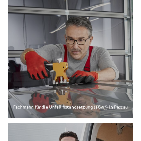
Fachmann für die Unfallinstandsetzung (aGw*) in Passau