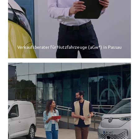
Verkaufsberater für Nutzfahrzeuge (aGw*) in Passau