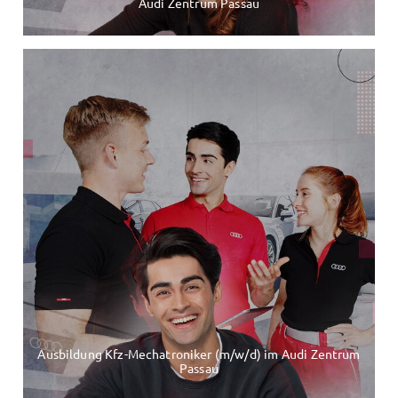
Audi Zentrum Passau
Ausbildung Kfz-Mechatroniker (m/w/d) im Audi Zentrum
Passau