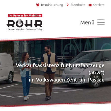
Terminbuchung
Standorte
Karriere
Menü
Verkaufsassistenz für Nutzfahrzeuge
(aGw*)
im Volkswagen Zentrum Passau