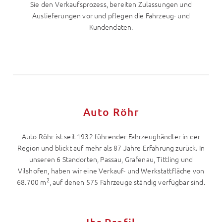
Sie den Verkaufsprozess, bereiten Zulassungen und
Auslieferungen vor und pflegen die Fahrzeug- und
Kundendaten.
Auto Röhr
Auto Röhr ist seit 1932 führender Fahrzeughändler in der
Region und blickt auf mehr als 87 Jahre Erfahrung zurück. In
unseren 6 Standorten, Passau, Grafenau, Tittling und
Vilshofen, haben wir eine Verkauf- und Werkstattfläche von
2
68.700 m
, auf denen 575 Fahrzeuge ständig verfügbar sind.