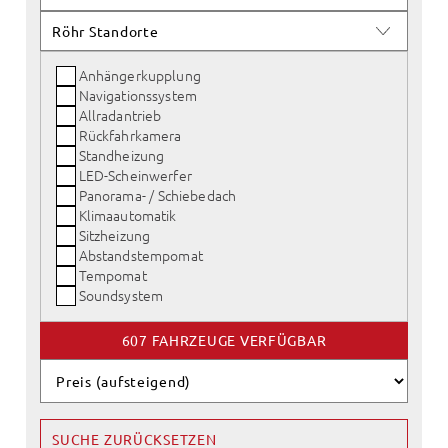
Anhängerkupplung
Navigationssystem
Allradantrieb
Rückfahrkamera
Standheizung
LED-Scheinwerfer
Panorama- / Schiebedach
Klimaautomatik
Sitzheizung
Abstandstempomat
Tempomat
Soundsystem
607 FAHRZEUGE VERFÜGBAR
SUCHE ZURÜCKSETZEN