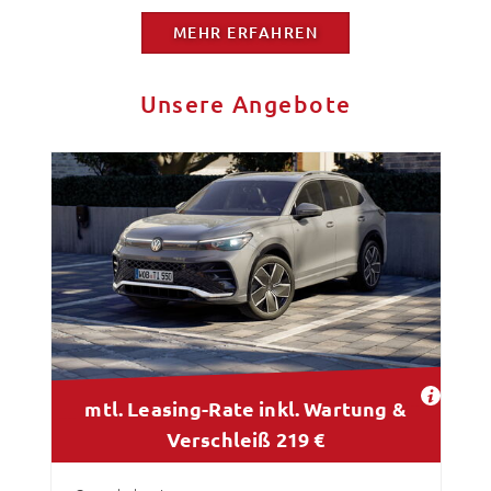
MEHR ERFAHREN
Unsere Angebote
mtl. Leasing-Rate inkl. Wartung &
Verschleiß 219 €