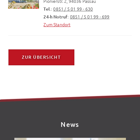
Pionierstr. 2, 94036 Passau
0851 / 5 01 99 - 630
Tel.:
0851 / 5 01 99 - 699
24-h Notruf:
Zum Standort
ZUR ÜBERSICHT
News
News