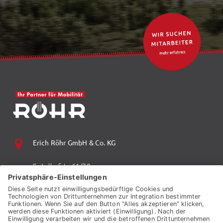
Erich Röhr GmbH & Co. KG
Spitalhofstr. 61/70
94032 Passau
+49 (0) 851 70 06 0
+49 (0) 851 70 06 149