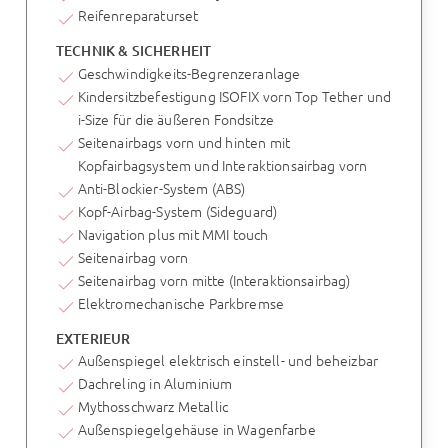
Reifenreparaturset
TECHNIK & SICHERHEIT
Geschwindigkeits-Begrenzeranlage
Kindersitzbefestigung ISOFIX vorn Top Tether und
i-Size für die äußeren Fondsitze
Seitenairbags vorn und hinten mit
Kopfairbagsystem und Interaktionsairbag vorn
Anti-Blockier-System (ABS)
Kopf-Airbag-System (Sideguard)
Navigation plus mit MMI touch
Seitenairbag vorn
Seitenairbag vorn mitte (Interaktionsairbag)
Elektromechanische Parkbremse
EXTERIEUR
Außenspiegel elektrisch einstell- und beheizbar
Dachreling in Aluminium
Mythosschwarz Metallic
Außenspiegelgehäuse in Wagenfarbe