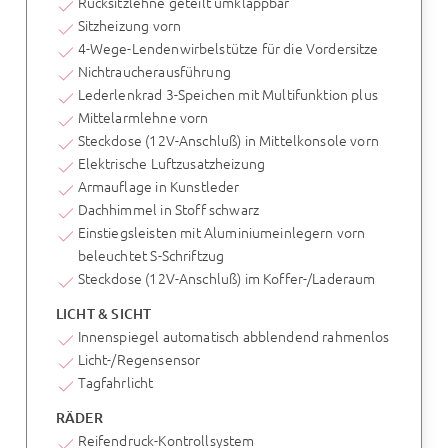
Rücksitzlehne geteilt umklappbar
Sitzheizung vorn
4-Wege-Lendenwirbelstütze für die Vordersitze
Nichtraucherausführung
Lederlenkrad 3-Speichen mit Multifunktion plus
Mittelarmlehne vorn
Steckdose (12V-Anschluß) in Mittelkonsole vorn
Elektrische Luftzusatzheizung
Armauflage in Kunstleder
Dachhimmel in Stoff schwarz
Einstiegsleisten mit Aluminiumeinlegern vorn
beleuchtet S-Schriftzug
Steckdose (12V-Anschluß) im Koffer-/Laderaum
LICHT & SICHT
Innenspiegel automatisch abblendend rahmenlos
Licht-/Regensensor
Tagfahrlicht
RÄDER
Reifendruck-Kontrollsystem