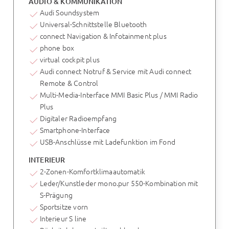
AUDIO & KOMMUNIKATION
Audi Soundsystem
Universal-Schnittstelle Bluetooth
connect Navigation & Infotainment plus
phone box
virtual cockpit plus
Audi connect Notruf & Service mit Audi connect
Remote & Control
Multi-Media-Interface MMI Basic Plus / MMI Radio
Plus
Digitaler Radioempfang
Smartphone-Interface
USB-Anschlüsse mit Ladefunktion im Fond
INTERIEUR
2-Zonen-Komfortklimaautomatik
Leder/Kunstleder mono.pur 550-Kombination mit
S-Prägung
Sportsitze vorn
Interieur S line