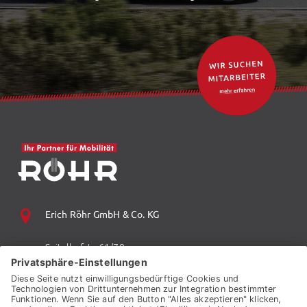
Erich Röhr GmbH & Co. KG
Spitalhofstr. 61/70
94032 Passau
+49 (0) 851 70 06 0