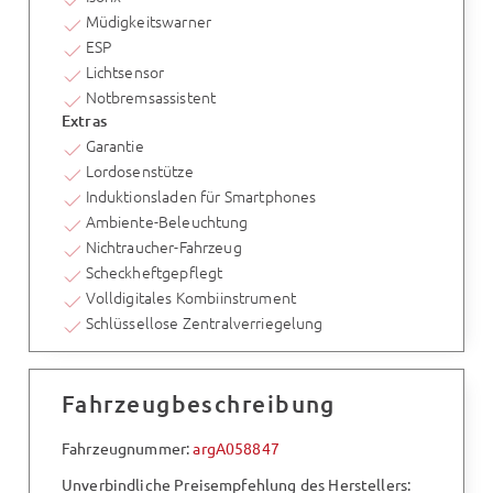
Müdigkeitswarner
ESP
Lichtsensor
Notbremsassistent
Extras
Garantie
Lordosenstütze
Induktionsladen für Smartphones
Ambiente-Beleuchtung
Nichtraucher-Fahrzeug
Scheckheftgepflegt
Volldigitales Kombiinstrument
Schlüssellose Zentralverriegelung
Fahrzeugbeschreibung
Fahrzeugnummer:
argA058847
Unverbindliche Preisempfehlung des Herstellers: