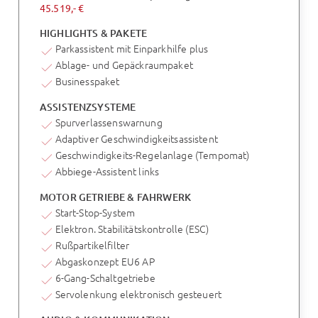
45.519,- €
HIGHLIGHTS & PAKETE
Parkassistent mit Einparkhilfe plus
Ablage- und Gepäckraumpaket
Businesspaket
ASSISTENZSYSTEME
Spurverlassenswarnung
Adaptiver Geschwindigkeitsassistent
Geschwindigkeits-Regelanlage (Tempomat)
Abbiege-Assistent links
MOTOR GETRIEBE & FAHRWERK
Start-Stop-System
Elektron. Stabilitätskontrolle (ESC)
Rußpartikelfilter
Abgaskonzept EU6 AP
6-Gang-Schaltgetriebe
Servolenkung elektronisch gesteuert