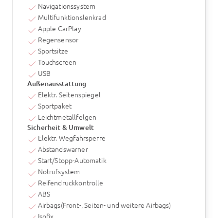
Navigationssystem
Multifunktionslenkrad
Apple CarPlay
Regensensor
Sportsitze
Touchscreen
USB
Außenausstattung
Elektr. Seitenspiegel
Sportpaket
Leichtmetallfelgen
Sicherheit & Umwelt
Elektr. Wegfahrsperre
Abstandswarner
Start/Stopp-Automatik
Notrufsystem
Reifendruckkontrolle
ABS
Airbags(Front-, Seiten- und weitere Airbags)
Isofix