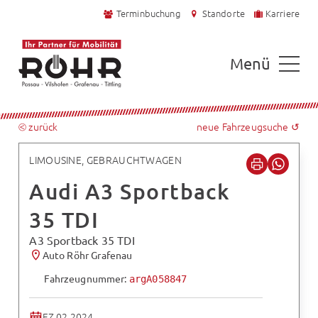
Terminbuchung
Standorte
Karriere
Menü
⧀ zurück
neue Fahrzeugsuche ↺
LIMOUSINE, GEBRAUCHTWAGEN
Audi A3 Sportback
35 TDI
A3 Sportback 35 TDI
Auto Röhr Grafenau
Fahrzeugnummer:
argA058847
EZ 02.2024