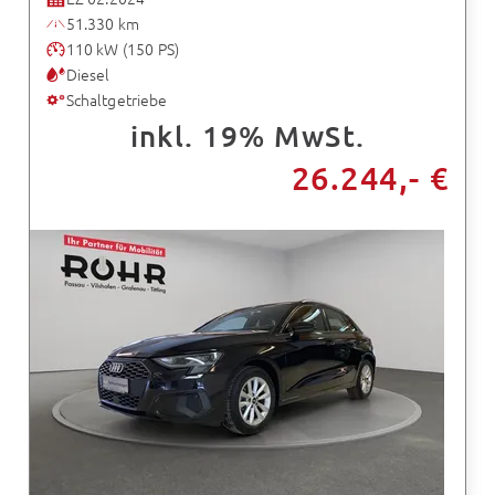
51.330 km
110 kW (150 PS)
Diesel
Schaltgetriebe
inkl. 19% MwSt.
26.244,- €