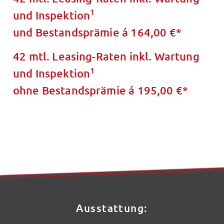
1
und Inspektion
und Bestandsprämie á 164,00 €*
42 mtl. Leasing-Raten inkl. Wartung
1
und Inspektion
ohne Bestandsprämie á 195,00 €*
Ausstattung: