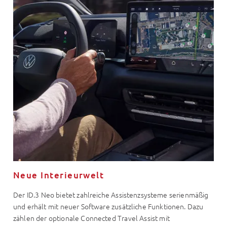
Neue Interieurwelt
Der ID.3 Neo bietet zahlreiche Assistenzsysteme serienmäßig
und erhält mit neuer Software zusätzliche Funktionen. Dazu
zählen der optionale Connected Travel Assist mit