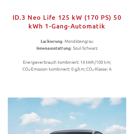
ID.3 Neo Life 125 kW (170 PS) 50
kWh 1-Gang-Automatik
Mondsteingrau
Lackierung:
Soul-Schwarz
Innenausstattung:
Energieverbrauch kombiniert: 14 kWh/100 km;
CO₂-Emission kombiniert: 0 g/km; CO₂-Klasse: A