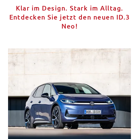
Klar im Design. Stark im Alltag.
Entdecken Sie jetzt den neuen ID.3
Neo!