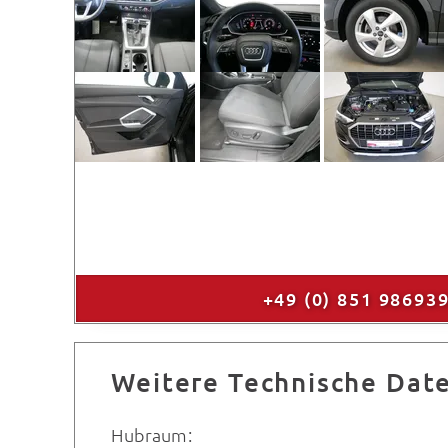
+49 (0) 851 98693
Weitere Technische Dat
Hubraum: