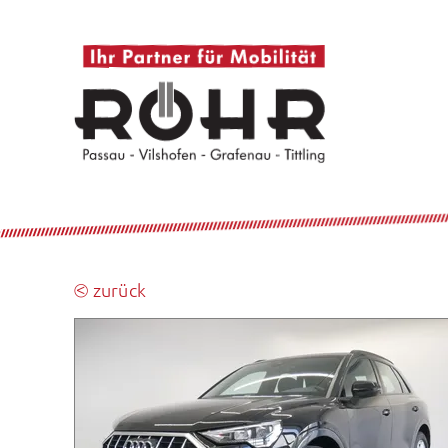
⧀ zurück