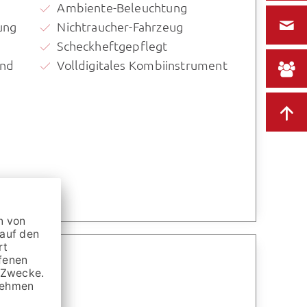
Ambiente-Beleuchtung
ung
Nichtraucher-Fahrzeug
Scheckheftgepflegt
und
Volldigitales Kombiinstrument