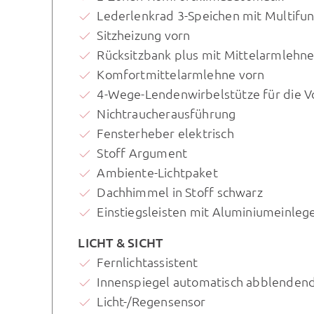
Lederlenkrad 3-Speichen mit Multifun
Sitzheizung vorn
Rücksitzbank plus mit Mittelarmlehn
Komfortmittelarmlehne vorn
4-Wege-Lendenwirbelstütze für die V
Nichtraucherausführung
Fensterheber elektrisch
Stoff Argument
Ambiente-Lichtpaket
Dachhimmel in Stoff schwarz
Einstiegsleisten mit Aluminiumeinleg
LICHT & SICHT
Fernlichtassistent
Innenspiegel automatisch abblenden
Licht-/Regensensor