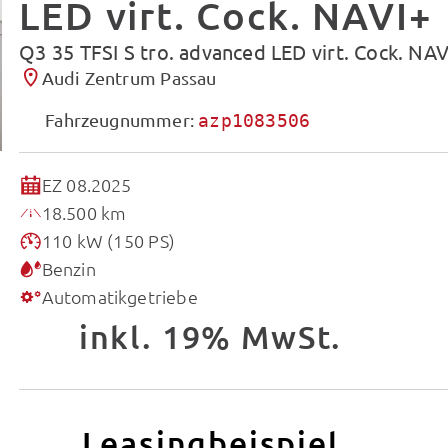
LED virt. Cock. NAVI+
Q3 35 TFSI S tro. advanced LED virt. Cock. NAV
Audi Zentrum Passau
Fahrzeugnummer:
azp1083506
EZ 08.2025
18.500 km
110 kW (150 PS)
Benzin
Automatikgetriebe
inkl. 19% MwSt.
Leasingbeispiel