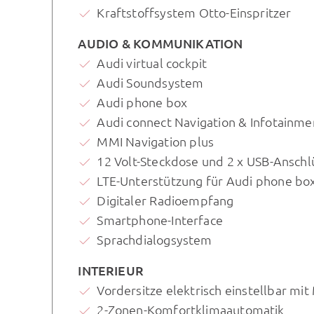
Kraftstoffsystem Otto-Einspritzer
AUDIO & KOMMUNIKATION
Audi virtual cockpit
Audi Soundsystem
Audi phone box
Audi connect Navigation & Infotainme
MMI Navigation plus
12 Volt-Steckdose und 2 x USB-Anschl
LTE-Unterstützung für Audi phone bo
Digitaler Radioempfang
Smartphone-Interface
Sprachdialogsystem
INTERIEUR
Vordersitze elektrisch einstellbar mi
2-Zonen-Komfortklimaautomatik