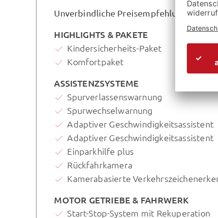
Unverbindliche Preisempfehlung des Her
HIGHLIGHTS & PAKETE
Kindersicherheits-Paket
Komfortpaket
ASSISTENZSYSTEME
Spurverlassenswarnung
Spurwechselwarnung
Adaptiver Geschwindigkeitsassistent
Adaptiver Geschwindigkeitsassistent
Einparkhilfe plus
Rückfahrkamera
Kamerabasierte Verkehrszeichenerk
MOTOR GETRIEBE & FAHRWERK
Start-Stop-System mit Rekuperation