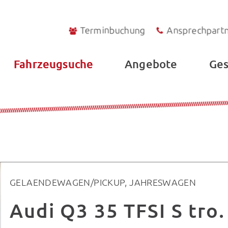
Terminbuchung
Ansprechpart
Fahrzeugsuche
Angebote
Ges
GELAENDEWAGEN/PICKUP, JAHRESWAGEN
Audi Q3 35 TFSI S tro