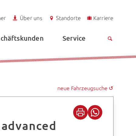
ner
Über uns
Standorte
Karriere
Service
chäftskunden
neue Fahrzeugsuche ↺
. advanced