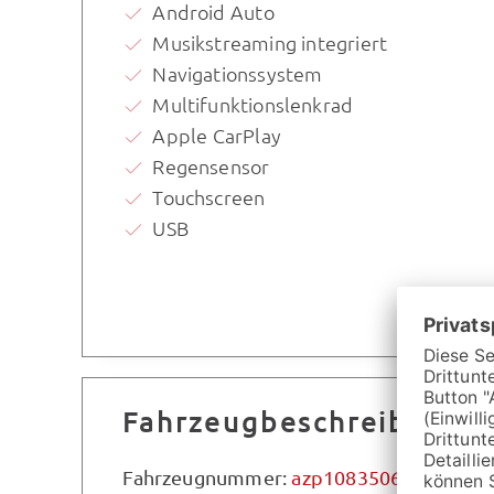
Android Auto
Musikstreaming integriert
Navigationssystem
Multifunktionslenkrad
Apple CarPlay
Regensensor
Touchscreen
USB
Fahrzeugbeschreibung
Fahrzeugnummer:
azp1083506