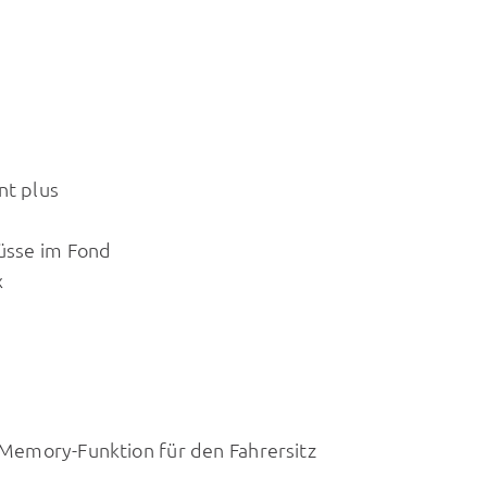
nt plus
üsse im Fond
x
t Memory-Funktion für den Fahrersitz