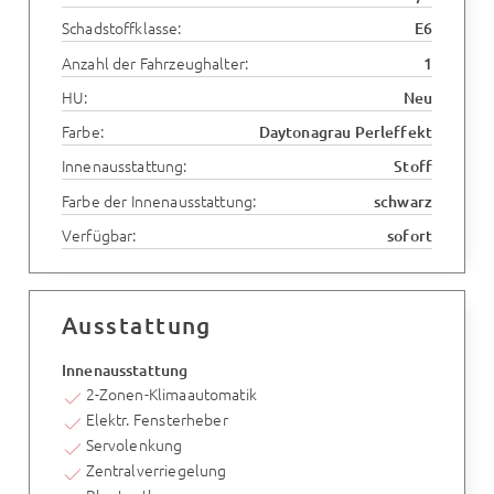
Schadstoffklasse:
E6
Anzahl der Fahrzeughalter:
1
HU:
Neu
Farbe:
Daytonagrau Perleffekt
Innenausstattung:
Stoff
Farbe der Innenausstattung:
schwarz
Verfügbar:
sofort
Ausstattung
Innenausstattung
2-Zonen-Klimaautomatik
Elektr. Fensterheber
Servolenkung
Zentralverriegelung