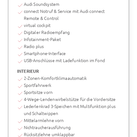
Audi Soundsystem
connect Notruf & Service mit Audi connect
Remote & Control
virtual cockpit
Digitaler Radioempfang
Infotainment-Paket
Radio plus
Smartphone-Interface
USB-Anschlüsse mit Ladefunktion im Fond
INTERIEUR
2-Zonen-Komfortklimaautomatik
Sportfahrwerk
Sportsitze vorn
4-Wege-Lendenwirbelstütze für die Vordersitze
Lederlenkrad 3-Speichen mit Multifunktion plus
und Schaltwippen
Mittelarmlehne vorn
Nichtraucherausführung
Rücksitzlehne umklappbar