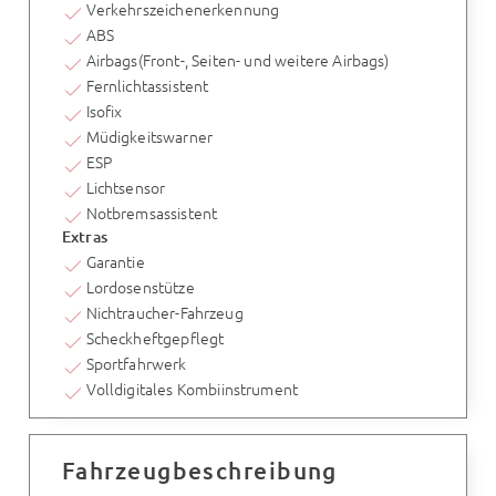
Verkehrszeichenerkennung
ABS
Airbags(Front-, Seiten- und weitere Airbags)
Fernlichtassistent
Isofix
Müdigkeitswarner
ESP
Lichtsensor
Notbremsassistent
Extras
Garantie
Lordosenstütze
Nichtraucher-Fahrzeug
Scheckheftgepflegt
Sportfahrwerk
Volldigitales Kombiinstrument
Fahrzeugbeschreibung