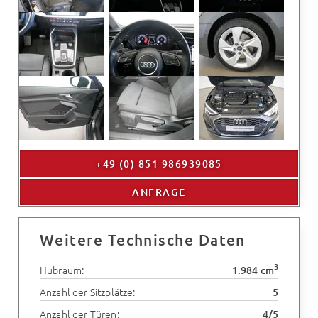
+49 (0) 851 986939085
ANFRAGE
Weitere Technische Daten
3
Hubraum:
1.984 cm
Anzahl der Sitzplätze:
5
Anzahl der Türen:
4/5