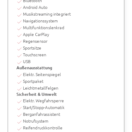
Bluetooth
Android Auto
Musikstreaming integriert
Navigationssystem
Multifunktionslenkrad
Apple CarPlay
Regensensor
Sportsitze
Touchscreen
USB
Außenausstattung
Elektr. Seitenspiegel
Sportpaket
Leichtmetallfelgen
Sicherheit & Umwelt
Elektr. Wegfahrsperre
Start/Stopp-Automatik
Berganfahrassistent
Notrufsystem
Reifendruckkontrolle