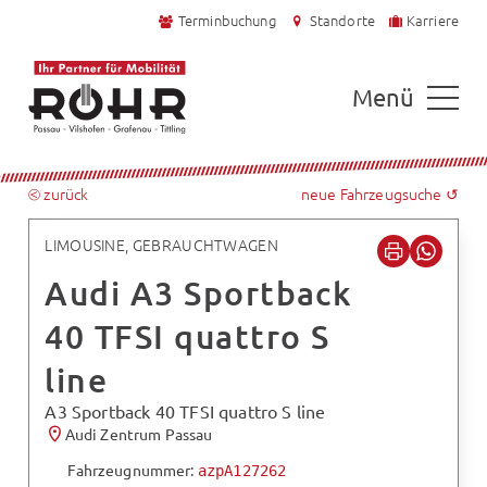
Terminbuchung
Standorte
Karriere
Menü
⧀ zurück
neue Fahrzeugsuche ↺
LIMOUSINE, GEBRAUCHTWAGEN
Audi A3 Sportback
40 TFSI quattro S
line
A3 Sportback 40 TFSI quattro S line
Audi Zentrum Passau
Fahrzeugnummer:
azpA127262