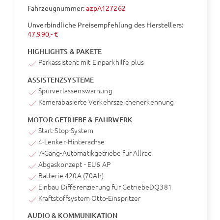
Fahrzeugnummer:
azpA127262
Unverbindliche Preisempfehlung des Herstellers:
47.990,- €
HIGHLIGHTS & PAKETE
Parkassistent mit Einparkhilfe plus
ASSISTENZSYSTEME
Spurverlassenswarnung
Kamerabasierte Verkehrszeichenerkennung
MOTOR GETRIEBE & FAHRWERK
Start-Stop-System
4-Lenker-Hinterachse
7-Gang-Automatikgetriebe für Allrad
Abgaskonzept - EU6 AP
Batterie 420A (70Ah)
Einbau Differenzierung für GetriebeDQ381
Kraftstoffsystem Otto-Einspritzer
AUDIO & KOMMUNIKATION