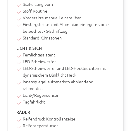
Sitzheizung vorn
Stoff Routine
Vordersitze manuell einstellbar
Einstiegsleisten mit Aluminiumeinlegern vorn -
beleuchtet - S-Schriftzug
Standard-Klimazonen
LICHT & SICHT
Fernlichtassistent
LED-Scheinwerfer
LED-Scheinwerfer und LED-Heckleuchten mit
dynamischem Blinklicht Heck
Innenspiegel automatisch abblendend -
rahmenlos
Licht-/Regensensor
Tagfahrlicht
RÄDER
Reifendruck-Kontrollanzeige
Reifenreparaturset