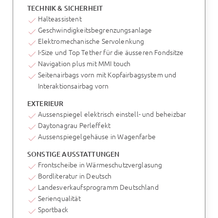
TECHNIK & SICHERHEIT
Halteassistent
Geschwindigkeitsbegrenzungsanlage
Elektromechanische Servolenkung
I-Size und Top Tether für die äusseren Fondsitze
Navigation plus mit MMI touch
Seitenairbags vorn mit Kopfairbagsystem und
Interaktionsairbag vorn
EXTERIEUR
Aussenspiegel elektrisch einstell- und beheizbar
Daytonagrau Perleffekt
Aussenspiegelgehäuse in Wagenfarbe
SONSTIGE AUSSTATTUNGEN
Frontscheibe in Wärmeschutzverglasung
Bordliteratur in Deutsch
Landesverkaufsprogramm Deutschland
Serienqualität
Sportback