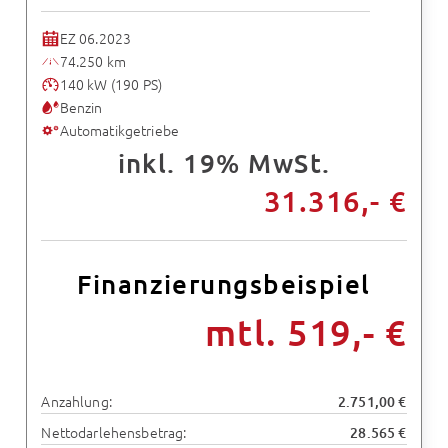
EZ 06.2023
74.250 km
140 kW (190 PS)
Benzin
Automatikgetriebe
inkl. 19% MwSt.
31.316,- €
Finanzierungsbeispiel
mtl. 519,- €
Anzahlung:
2.751,00 €
Nettodarlehensbetrag:
28.565 €