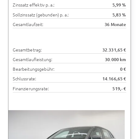
Zinssatz effektiv p. a.:
5,99 %
Sollzinssatz (gebunden) p. a.:
5,83 %
Gesamtlaufzeit:
36 Monate
Gesamtbetrag:
32.331,65 €
Gesamtlaufleistung:
30.000 km
Bearbeitungsgebühr:
0 €
Schlussrate:
14.166,65 €
Finanzierungsrate:
519,- €