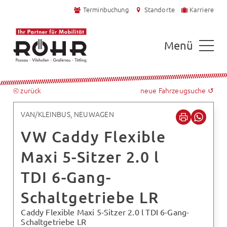
Terminbuchung
Standorte
Karriere
Menü
⧀ zurück
neue Fahrzeugsuche ↺
VAN/KLEINBUS, NEUWAGEN
VW Caddy Flexible
Maxi 5-Sitzer 2.0 l
TDI 6-Gang-
Schaltgetriebe LR
Caddy Flexible Maxi 5-Sitzer 2.0 l TDI 6-Gang-
Schaltgetriebe LR