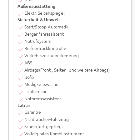
Außenausstattung
Elektr. Seitenspiegel
Sicherheit & Umwelt
Start/Stopp-Automatik
Berganfahrassistent
Notrufsystem
Reifendruckkontrolle
Verkehrszeichenerkennung
ABS
Airbags(Front-, Seiten- und weitere Airbags)
Isofix
Müdigkeitswarner
Lichtsensor
Notbremsassistent
Extras
Garantie
Nichtraucher-Fahrzeug
Scheckheftgepflegt
Volldigitales Kombiinstrument