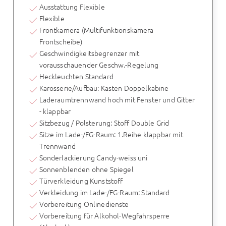
Ausstattung Flexible
Flexible
Frontkamera (Multifunktionskamera
Frontscheibe)
Geschwindigkeitsbegrenzer mit
vorausschauender Geschw.-Regelung
Heckleuchten Standard
Karosserie/Aufbau: Kasten Doppelkabine
Laderaumtrennwand hoch mit Fenster und Gitter
- klappbar
Sitzbezug / Polsterung: Stoff Double Grid
Sitze im Lade-/FG-Raum: 1.Reihe klappbar mit
Trennwand
Sonderlackierung Candy-weiss uni
Sonnenblenden ohne Spiegel
Türverkleidung Kunststoff
Verkleidung im Lade-/FG-Raum: Standard
Vorbereitung Onlinedienste
Vorbereitung für Alkohol-Wegfahrsperre