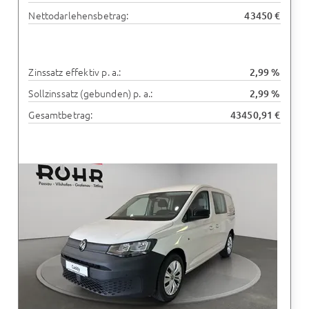
Nettodarlehensbetrag:
43450 €
Zinssatz effektiv p. a.:
2,99 %
Sollzinssatz (gebunden) p. a.:
2,99 %
Gesamtbetrag:
43450,91 €