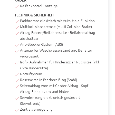
RÄDER
Reifenkontroll-Anzeige
TECHNIK & SICHERHEIT
Parkbremse elektrisch mit Auto-Hold-Funktion
Multikollisionsbremse (Multi Collision Brake)
Airbag Fahrer-/Beifahrerseite - Beifahrerairbag
abschaltbar
Anti-Blockier-System (ABS)
Anzeige für Waschwasserstand und Behälter
vergrössert
Isofix-Aufnahmen für Kindersitz an Rücksitze (inkl.
i-Size-Kindersitze)
Notrufsystem
Reserverad in Fahrbereifung (Stahl)
Seitenairbag vorn mit Center-Airbag - Kopf-
Airbag-Einheit vorn und hinten
Servolenkung elektronisch gesteuert
(Servotronic)
Zentralverriegelung