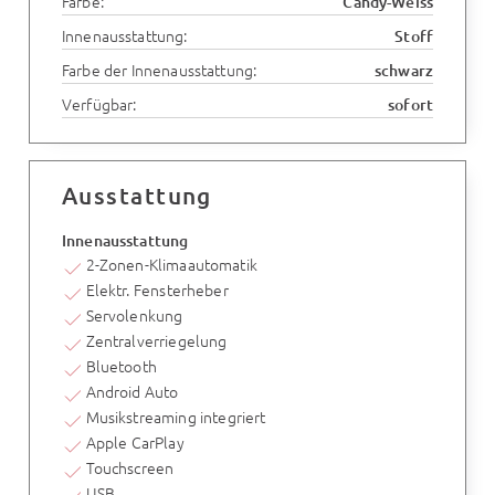
Farbe:
Candy-Weiss
Innenausstattung:
Stoff
Farbe der Innenausstattung:
schwarz
Verfügbar:
sofort
Ausstattung
Innenausstattung
2-Zonen-Klimaautomatik
Elektr. Fensterheber
Servolenkung
Zentralverriegelung
Bluetooth
Android Auto
Musikstreaming integriert
Apple CarPlay
Touchscreen
USB