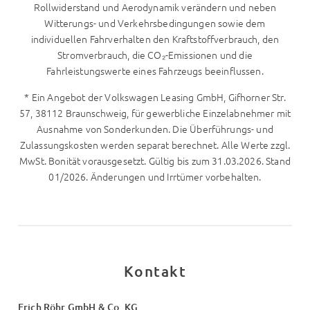
Rollwiderstand und Aerodynamik verändern und neben
Witterungs- und Verkehrsbedingungen sowie dem
individuellen Fahrverhalten den Kraftstoffverbrauch, den
Stromverbrauch, die CO₂-Emissionen und die
Fahrleistungswerte eines Fahrzeugs beeinflussen.
* Ein Angebot der Volkswagen Leasing GmbH, Gifhorner Str.
57, 38112 Braunschweig, für gewerbliche Einzelabnehmer mit
Ausnahme von Sonderkunden. Die Überführungs- und
Zulassungskosten werden separat berechnet. Alle Werte zzgl.
MwSt. Bonität vorausgesetzt. Gültig bis zum 31.03.2026. Stand
01/2026. Änderungen und Irrtümer vorbehalten.
Kontakt
Erich Röhr GmbH & Co. KG