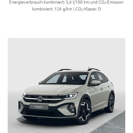
Energieverbrauch kombiniert: 5,4 l/100 km und CO₂-Emission
kombiniert: 124 g/km | CO₂-Klasse: D