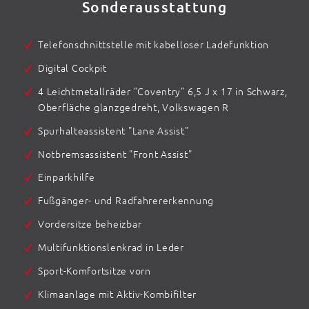
Sonderausstattung
Telefonschnittstelle mit kabelloser Ladefunktion
Digital Cockpit
4 Leichtmetallräder "Coventry" 6,5 J x 17 in Schwarz,
Oberfläche glanzgedreht, Volkswagen R
Spurhalteassistent "Lane Assist"
Notbremsassistent "Front Assist"
Einparkhilfe
Fußgänger- und Radfahrererkennung
Vordersitze beheizbar
Multifunktionslenkrad in Leder
Sport-Komfortsitze vorn
Klimaanlage mit Aktiv-Kombifilter