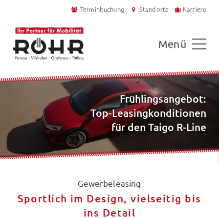
Terminbuchung
Standorte
Karriere
Menü
Frühlingsangebot:
Top-Leasingkonditionen
für den Taigo R-Line
Gewerbeleasing
Sportlich im Design, vielseitig bis
ins Detail