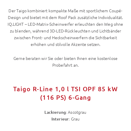
Der Taigo kombiniert kompakte Maße mit sportlichem Coupé-
Design und bietet mit dem Roof Pack zusätzliche Individualität.
IQ.LIGHT – LED-Matrix-Scheinwerfer erleuchten den Weg ohne
zu blenden, während 3D-LED-Rückleuchten und Lichtbänder
zwischen Front- und Heckscheinwerfern die Sichtbarkeit
erhöhen und stilvolle Akzente setzen.
Gerne beraten wir Sie oder bieten Ihnen eine kostenlose
Probefahrt an.
Taigo R-Line 1,0 l TSI OPF 85 kW
(116 PS) 6-Gang
Ascotgrau
Lackierung:
Grau
Interieur: