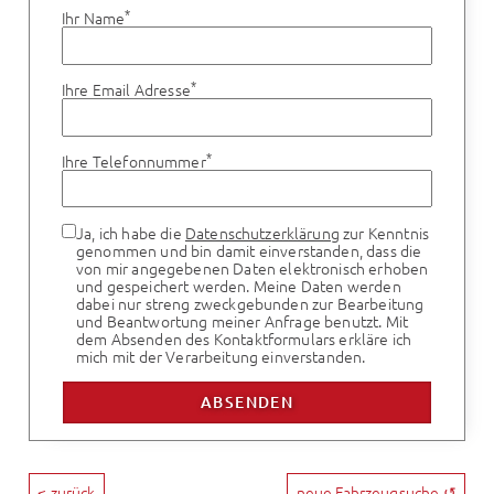
*
Ihr Name
*
Ihre Email Adresse
*
Ihre Telefonnummer
Ja, ich habe die
Datenschutzerklärung
zur Kenntnis
genommen und bin damit einverstanden, dass die
von mir angegebenen Daten elektronisch erhoben
und gespeichert werden. Meine Daten werden
dabei nur streng zweckgebunden zur Bearbeitung
und Beantwortung meiner Anfrage benutzt. Mit
dem Absenden des Kontaktformulars erkläre ich
mich mit der Verarbeitung einverstanden.
< zurück
neue Fahrzeugsuche ↺