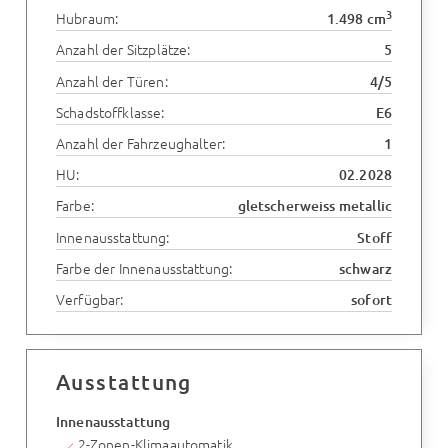
3
Hubraum:
1.498 cm
Anzahl der Sitzplätze:
5
Anzahl der Türen:
4/5
Schadstoffklasse:
E6
Anzahl der Fahrzeughalter:
1
HU:
02.2028
Farbe:
gletscherweiss metallic
Innenausstattung:
Stoff
Farbe der Innenausstattung:
schwarz
Verfügbar:
sofort
Ausstattung
Innenausstattung
2-Zonen-Klimaautomatik