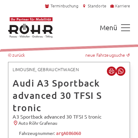
Terminbuchung
Standorte
Karriere
Menü
⧀ zurück
neue Fahrzeugsuche ↺
LIMOUSINE, GEBRAUCHTWAGEN
Audi A3 Sportback
advanced 30 TFSI S
tronic
A3 Sportback advanced 30 TFSI S tronic
Auto Röhr Grafenau
Fahrzeugnummer:
argA086060