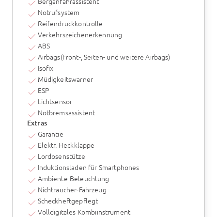
Berganfahrassistent
Notrufsystem
Reifendruckkontrolle
Verkehrszeichenerkennung
ABS
Airbags(Front-, Seiten- und weitere Airbags)
Isofix
Müdigkeitswarner
ESP
Lichtsensor
Notbremsassistent
Extras
Garantie
Elektr. Heckklappe
Lordosenstütze
Induktionsladen für Smartphones
Ambiente-Beleuchtung
Nichtraucher-Fahrzeug
Scheckheftgepflegt
Volldigitales Kombiinstrument