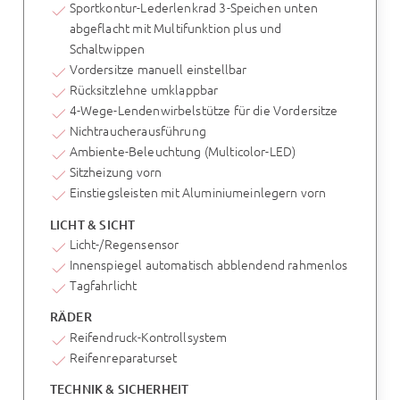
Sportkontur-Lederlenkrad 3-Speichen unten
abgeflacht mit Multifunktion plus und
Schaltwippen
Vordersitze manuell einstellbar
Rücksitzlehne umklappbar
4-Wege-Lendenwirbelstütze für die Vordersitze
Nichtraucherausführung
Ambiente-Beleuchtung (Multicolor-LED)
Sitzheizung vorn
Einstiegsleisten mit Aluminiumeinlegern vorn
LICHT & SICHT
Licht-/Regensensor
Innenspiegel automatisch abblendend rahmenlos
Tagfahrlicht
RÄDER
Reifendruck-Kontrollsystem
Reifenreparaturset
TECHNIK & SICHERHEIT