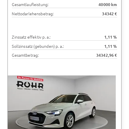
Gesamtlaufleistung:
40000 km
Nettodarlehensbetrag:
34342 €
Zinssatz effektiv p. a.:
1,11 %
Sollzinssatz (gebunden) p. a.:
1,11 %
Gesamtbetrag:
34342,96 €