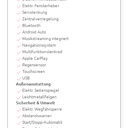
Elektr. Fensterheber
Servolenkung
Zentralverriegelung
Bluetooth
Android Auto
Musikstreaming integriert
Navigationssystem
Multifunktionslenkrad
Apple CarPlay
Regensensor
Touchscreen
USB
Außenausstattung
Elektr. Seitenspiegel
Leichtmetallfelgen
Sicherheit & Umwelt
Elektr. Wegfahrsperre
Abstandswarner
Start/Stopp-Automatik