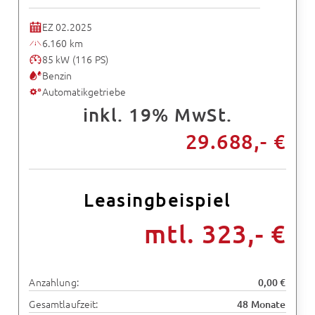
EZ 02.2025
6.160 km
85 kW (116 PS)
Benzin
Automatikgetriebe
inkl. 19% MwSt.
29.688,- €
Leasingbeispiel
mtl. 323,- €
Anzahlung:
0,00 €
Gesamtlaufzeit:
48 Monate