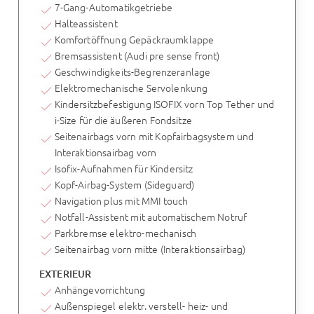
7-Gang-Automatikgetriebe
Halteassistent
Komfortöffnung Gepäckraumklappe
Bremsassistent (Audi pre sense front)
Geschwindigkeits-Begrenzeranlage
Elektromechanische Servolenkung
Kindersitzbefestigung ISOFIX vorn Top Tether und
i-Size für die äußeren Fondsitze
Seitenairbags vorn mit Kopfairbagsystem und
Interaktionsairbag vorn
Isofix-Aufnahmen für Kindersitz
Kopf-Airbag-System (Sideguard)
Navigation plus mit MMI touch
Notfall-Assistent mit automatischem Notruf
Parkbremse elektro-mechanisch
Seitenairbag vorn mitte (Interaktionsairbag)
EXTERIEUR
Anhängevorrichtung
Außenspiegel elektr. verstell- heiz- und