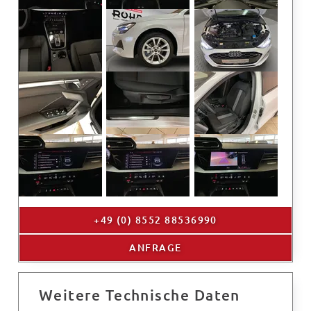
+49 (0) 8552 88536990
ANFRAGE
Weitere Technische Daten