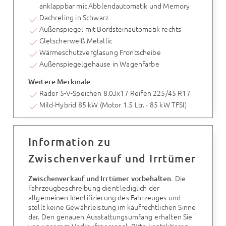
anklappbar mit Abblendautomatik und Memory
Dachreling in Schwarz
Außenspiegel mit Bordsteinautomatik rechts
Gletscherweiß Metallic
Wärmeschutzverglasung Frontscheibe
Außenspiegelgehäuse in Wagenfarbe
Weitere Merkmale
Räder 5-V-Speichen 8.0Jx17 Reifen 225/45 R17
Mild-Hybrid 85 kW (Motor 1.5 Ltr. - 85 kW TFSI)
Information zu
Zwischenverkauf und Irrtümer
Die
Zwischenverkauf und Irrtümer vorbehalten.
Fahrzeugbeschreibung dient lediglich der
allgemeinen Identifizierung des Fahrzeuges und
stellt keine Gewährleistung im kaufrechtlichen Sinne
dar. Den genauen Ausstattungsumfang erhalten Sie