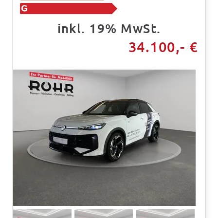
inkl. 19% MwSt.
34.100,- €