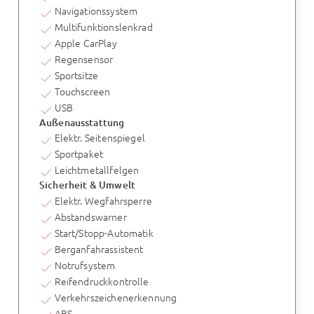
Navigationssystem
Multifunktionslenkrad
Apple CarPlay
Regensensor
Sportsitze
Touchscreen
USB
Außenausstattung
Elektr. Seitenspiegel
Sportpaket
Leichtmetallfelgen
Sicherheit & Umwelt
Elektr. Wegfahrsperre
Abstandswarner
Start/Stopp-Automatik
Berganfahrassistent
Notrufsystem
Reifendruckkontrolle
Verkehrszeichenerkennung
ABS