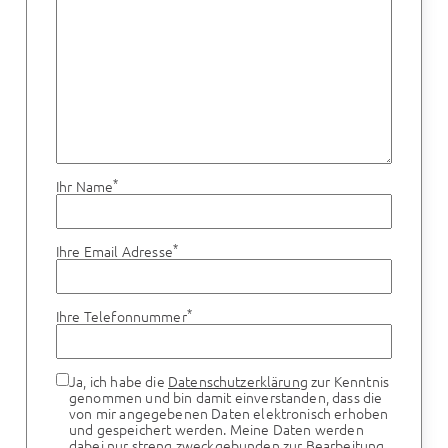
*
Ihr Name
*
Ihre Email Adresse
*
Ihre Telefonnummer
Ja, ich habe die
Datenschutzerklärung
zur Kenntnis
genommen und bin damit einverstanden, dass die
von mir angegebenen Daten elektronisch erhoben
und gespeichert werden. Meine Daten werden
dabei nur streng zweckgebunden zur Bearbeitung