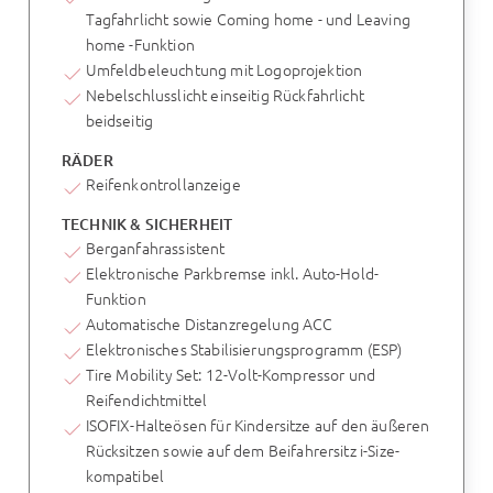
Tagfahrlicht sowie Coming home - und Leaving
home -Funktion
Umfeldbeleuchtung mit Logoprojektion
Nebelschlusslicht einseitig Rückfahrlicht
beidseitig
RÄDER
Reifenkontrollanzeige
TECHNIK & SICHERHEIT
Berganfahrassistent
Elektronische Parkbremse inkl. Auto-Hold-
Funktion
Automatische Distanzregelung ACC
Elektronisches Stabilisierungsprogramm (ESP)
Tire Mobility Set: 12-Volt-Kompressor und
Reifendichtmittel
ISOFIX-Halteösen für Kindersitze auf den äußeren
Rücksitzen sowie auf dem Beifahrersitz i-Size-
kompatibel