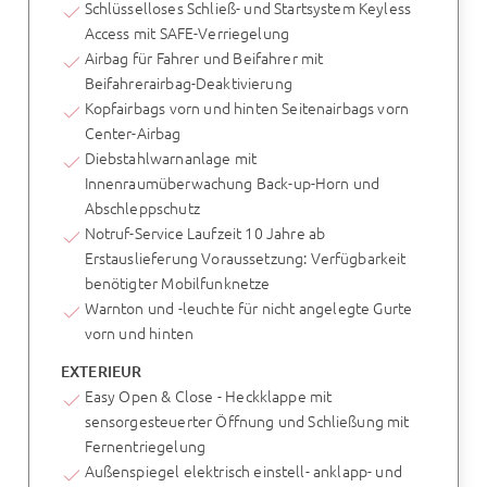
Schlüsselloses Schließ- und Startsystem Keyless
Access mit SAFE-Verriegelung
Airbag für Fahrer und Beifahrer mit
Beifahrerairbag-Deaktivierung
Kopfairbags vorn und hinten Seitenairbags vorn
Center-Airbag
Diebstahlwarnanlage mit
Innenraumüberwachung Back-up-Horn und
Abschleppschutz
Notruf-Service Laufzeit 10 Jahre ab
Erstauslieferung Voraussetzung: Verfügbarkeit
benötigter Mobilfunknetze
Warnton und -leuchte für nicht angelegte Gurte
vorn und hinten
EXTERIEUR
Easy Open & Close - Heckklappe mit
sensorgesteuerter Öffnung und Schließung mit
Fernentriegelung
Außenspiegel elektrisch einstell- anklapp- und