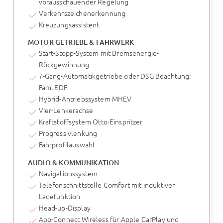
vorausschauender Regelung
Verkehrszeichenerkennung
Kreuzungsassistent
MOTOR GETRIEBE & FAHRWERK
Start-Stopp-System mit Bremsenergie-
Rückgewinnung
7-Gang-Automatikgetriebe oder DSG Beachtung:
Fam. EDF
Hybrid-Antriebssystem MHEV
Vier-Lenkerachse
Kraftstoffsystem Otto-Einspritzer
Progressivlenkung
Fahrprofilauswahl
AUDIO & KOMMUNIKATION
Navigationssystem
Telefonschnittstelle Comfort mit induktiver
Ladefunktion
Head-up-Display
App-Connect Wireless für Apple CarPlay und