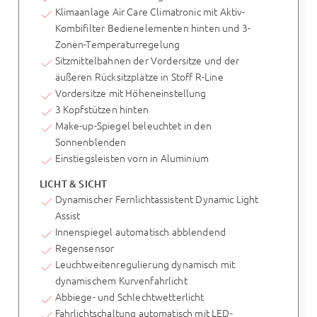
Klimaanlage Air Care Climatronic mit Aktiv-
Kombifilter Bedienelementen hinten und 3-
Zonen-Temperaturregelung
Sitzmittelbahnen der Vordersitze und der
äußeren Rücksitzplätze in Stoff R-Line
Vordersitze mit Höheneinstellung
3 Kopfstützen hinten
Make-up-Spiegel beleuchtet in den
Sonnenblenden
Einstiegsleisten vorn in Aluminium
LICHT & SICHT
Dynamischer Fernlichtassistent Dynamic Light
Assist
Innenspiegel automatisch abblendend
Regensensor
Leuchtweitenregulierung dynamisch mit
dynamischem Kurvenfahrlicht
Abbiege- und Schlechtwetterlicht
Fahrlichtschaltung automatisch mit LED-