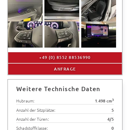
+49 (0) 8552 88536990
ANFRAGE
Weitere Technische Daten
3
Hubraum:
1.498 cm
Anzahl der Sitzplätze:
5
Anzahl der Türen:
4/5
Schadstoffklasse:
0