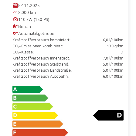
EZ 11.2025
8.000 km
110 kW (150 PS)
Benzin
Automatikgetriebe
Kraftstoffverbrauch kombiniert:
6,0 l/100km
CO
-Emissionen kombiniert:
130 g/km
2
CO
-Klasse:
D
2
Kraftstoffverbrauch Innenstadt:
7,0 l/100km
Kraftstoffverbrauch Stadtrand:
5,0 l/100km
Kraftstoffverbrauch Landstraße:
5,0 l/100km
Kraftstoffverbrauch Autobahn:
6,0 l/100km