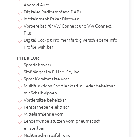
Android Auto
Digitaler Radioempfang DAB+
Infotainment-Paket Discover
Vorbereitet für VW Connect und VW Connect
Plus
Digital Cockpit Pro mehrfarbig verschiedene Info-
Profile wählbar
INTERIEUR
Sportfahrwerk
Stoßfänger im R-Line -Styling
Sport-Komfortsitze vorn
Multifunktions-Sportlenkrad in Leder beheizbar
mit Schaltwippen
Vordersitze beheizbar
Fensterheber elektrisch
Mittelarmlehne vorn
Lendenwirbelstützen vorn pneumatisch
einstellbar
Nichtraucherausführung