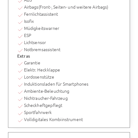
Airbags(Front-, Seiten- und weitere Airbags)
Fernlichtassistent
Isofix
Müdigkeitswarner
ESP
Lichtsensor
Notbremsassistent
Extras
Garantie
Elektr. Heckklappe
Lordosenstütze
Induktionsladen für Smartphones
Ambiente-Beleuchtung
Nichtraucher-Fahrzeug
Scheckheftgepflegt
Sportfahrwerk
Volldigitales Kombiinstrument