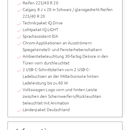
Reifen 225/40 R 20
Calgary 8 J x 20 in Schwarz / glanzgedreht Reifen
225/40 R 20
Technikpaket IQ.Drive
Lichtpaket IQ.LIGHT
Sprachassistent IDA
Chrom-Applikationen an Ausströmern
Spiegeleinstell- und Fensterheberschaltern
Ambientebeleuchtung 30-farbig Dekore in den
Türen vorn durchleuchtet
2 USB-C-Schnittstellen vorn 2 USB-C-
Ladebuchsen an der Mittelkonsole hinten
Ladeleistung bis zu 60 W
Volkswagen Logo vorn und hinten Leiste
zwischen den Scheinwerfern/Rückleuchten
beleuchtet mit Animation
Länderpaket Deutschland