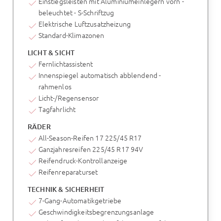
Einstiegsleisten mit Aluminiumeinlegern vorn -
beleuchtet - S-Schriftzug
Elektrische Luftzusatzheizung
Standard-Klimazonen
LICHT & SICHT
Fernlichtassistent
Innenspiegel automatisch abblendend -
rahmenlos
Licht-/Regensensor
Tagfahrlicht
RÄDER
All-Season-Reifen 17 225/45 R17
Ganzjahresreifen 225/45 R17 94V
Reifendruck-Kontrollanzeige
Reifenreparaturset
TECHNIK & SICHERHEIT
7-Gang-Automatikgetriebe
Geschwindigkeitsbegrenzungsanlage