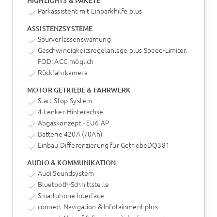
HIGHLIGHTS & PAKETE
Parkassistent mit Einparkhilfe plus
ASSISTENZSYSTEME
Spurverlassenswarnung
Geschwindigkeitsregelanlage plus Speed-Limiter.
FOD: ACC möglich
Rückfahrkamera
MOTOR GETRIEBE & FAHRWERK
Start-Stop-System
4-Lenker-Hinterachse
Abgaskonzept - EU6 AP
Batterie 420A (70Ah)
Einbau Differenzierung für GetriebeDQ381
AUDIO & KOMMUNIKATION
Audi Soundsystem
Bluetooth-Schnittstelle
Smartphone Interface
connect Navigation & Infotainment plus