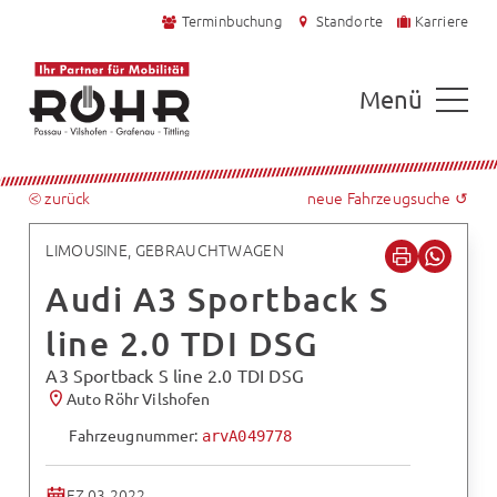
Terminbuchung
Standorte
Karriere
Menü
⧀ zurück
neue Fahrzeugsuche ↺
LIMOUSINE, GEBRAUCHTWAGEN
Audi A3 Sportback S
line 2.0 TDI DSG
A3 Sportback S line 2.0 TDI DSG
Auto Röhr Vilshofen
Fahrzeugnummer:
arvA049778
EZ 03.2022