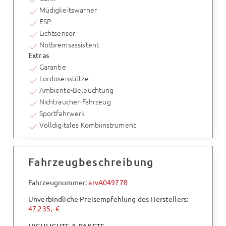
Müdigkeitswarner
ESP
Lichtsensor
Notbremsassistent
Extras
Garantie
Lordosenstütze
Ambiente-Beleuchtung
Nichtraucher-Fahrzeug
Sportfahrwerk
Volldigitales Kombiinstrument
Fahrzeugbeschreibung
Fahrzeugnummer:
arvA049778
Unverbindliche Preisempfehlung des Herstellers:
47.235,- €