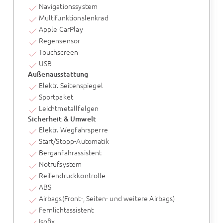
Navigationssystem
Multifunktionslenkrad
Apple CarPlay
Regensensor
Touchscreen
USB
Außenausstattung
Elektr. Seitenspiegel
Sportpaket
Leichtmetallfelgen
Sicherheit & Umwelt
Elektr. Wegfahrsperre
Start/Stopp-Automatik
Berganfahrassistent
Notrufsystem
Reifendruckkontrolle
ABS
Airbags(Front-, Seiten- und weitere Airbags)
Fernlichtassistent
Isofix