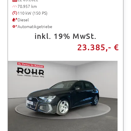
70.957 km
110 kW (150 PS)
Diesel
Automatikgetriebe
inkl. 19% MwSt.
23.385,- €