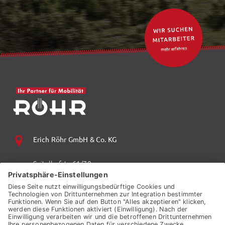
Erich Röhr GmbH & Co. KG
Spitalhofstr. 61/70
94032 Passau
+49 (0) 851 70 06 0
+49 (0) 851 70 06 149