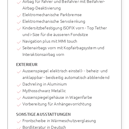
Airbag für Fahrer und Beifahrer mit Beifahrer-
Airbag-Deaktivierung
Elektromechanische Parkbremse
Elektromechanische Servolenkung
Kindersitzbefestigung ISOFIX vorn - Top Tether
und i-Size für die äusseren Fondsitze
Navigation plus mit MMI touch
Seitenairbags vorn mit Kopfairbagsystem und
Interaktionsairbag vorn
EXTERIEUR
Aussenspiegel elektrisch einstell- - beheiz- und
anklappbar - beidseitig automatisch abblendend
Dachreling in Aluminium
Mythosschwarz Metallic
Aussenspiegelgehäuse in Wagenfarbe
Vorbereitung für Anhängevorrichtung
SONSTIGE AUSSTATTUNGEN
Frontscheibe in Wärmeschutzverglasung
Bordliteratur in Deutsch