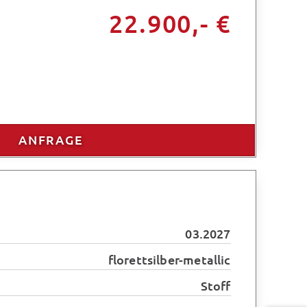
22.900,- €
ANFRAGE
03.2027
florettsilber-metallic
Stoff