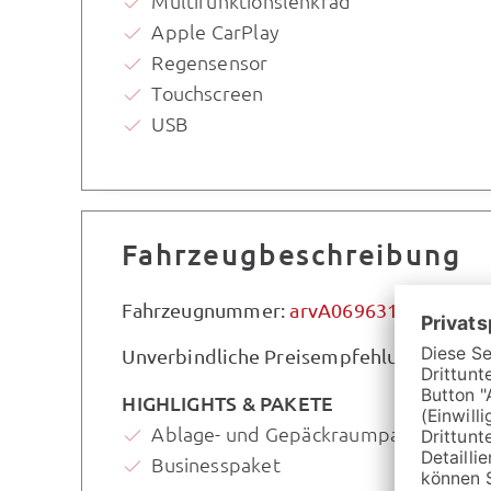
Multifunktionslenkrad
Apple CarPlay
Regensensor
Touchscreen
USB
Fahrzeugbeschreibung
Fahrzeugnummer:
arvA069631
Unverbindliche Preisempfehlung des Her
HIGHLIGHTS & PAKETE
Ablage- und Gepäckraumpaket
Businesspaket