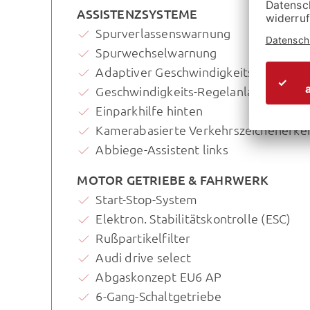
ASSISTENZSYSTEME
Spurverlassenswarnung
Spurwechselwarnung
Adaptiver Geschwindigkeitsassistent
Geschwindigkeits-Regelanlage (Temp
Einparkhilfe hinten
Kamerabasierte Verkehrszeichenerk
Abbiege-Assistent links
MOTOR GETRIEBE & FAHRWERK
Start-Stop-System
Elektron. Stabilitätskontrolle (ESC)
Rußpartikelfilter
Audi drive select
Abgaskonzept EU6 AP
6-Gang-Schaltgetriebe