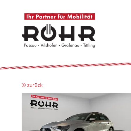
⧀ zurück