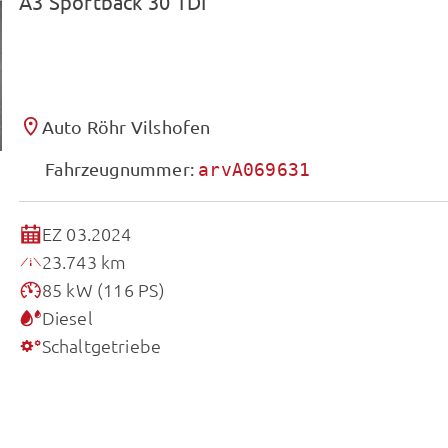
A3 Sportback 30 TDI
Auto Röhr Vilshofen
Fahrzeugnummer:
arvA069631
EZ 03.2024
23.743 km
85 kW (116 PS)
Diesel
Schaltgetriebe