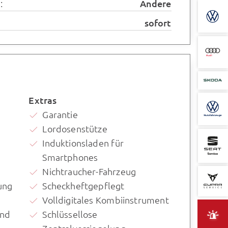
:
Andere
sofort
Extras
Garantie
Lordosenstütze
Induktionsladen für
Smartphones
Nichtraucher-Fahrzeug
ung
Scheckheftgepflegt
Volldigitales Kombiinstrument
und
Schlüssellose