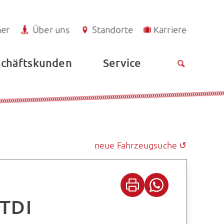
ner
Über uns
Standorte
Karriere
Service
chäftskunden
neue Fahrzeugsuche ↺
 TDI