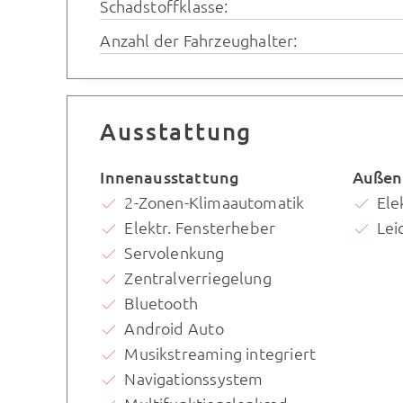
Schadstoffklasse:
Anzahl der Fahrzeughalter:
Ausstattung
Innenausstattung
Außen
2-Zonen-Klimaautomatik
Ele
Elektr. Fensterheber
Lei
Servolenkung
Zentralverriegelung
Bluetooth
Android Auto
Musikstreaming integriert
Navigationssystem