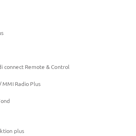
us
di connect Remote & Control
 / MMI Radio Plus
Fond
ktion plus