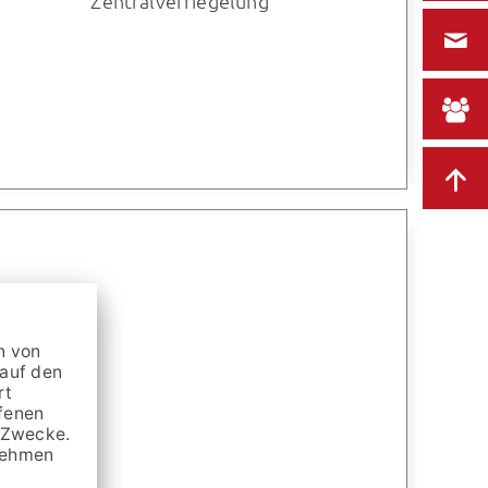
Zentralverriegelung