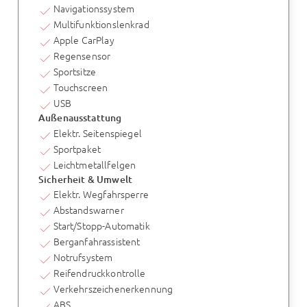
Navigationssystem
Multifunktionslenkrad
Apple CarPlay
Regensensor
Sportsitze
Touchscreen
USB
Außenausstattung
Elektr. Seitenspiegel
Sportpaket
Leichtmetallfelgen
Sicherheit & Umwelt
Elektr. Wegfahrsperre
Abstandswarner
Start/Stopp-Automatik
Berganfahrassistent
Notrufsystem
Reifendruckkontrolle
Verkehrszeichenerkennung
ABS