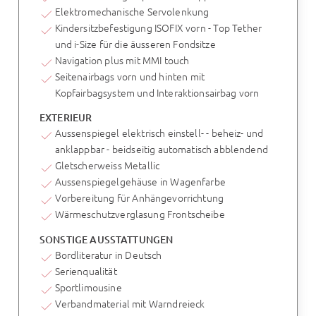
Elektromechanische Servolenkung
Kindersitzbefestigung ISOFIX vorn - Top Tether
und i-Size für die äusseren Fondsitze
Navigation plus mit MMI touch
Seitenairbags vorn und hinten mit
Kopfairbagsystem und Interaktionsairbag vorn
EXTERIEUR
Aussenspiegel elektrisch einstell- - beheiz- und
anklappbar - beidseitig automatisch abblendend
Gletscherweiss Metallic
Aussenspiegelgehäuse in Wagenfarbe
Vorbereitung für Anhängevorrichtung
Wärmeschutzverglasung Frontscheibe
SONSTIGE AUSSTATTUNGEN
Bordliteratur in Deutsch
Serienqualität
Sportlimousine
Verbandmaterial mit Warndreieck