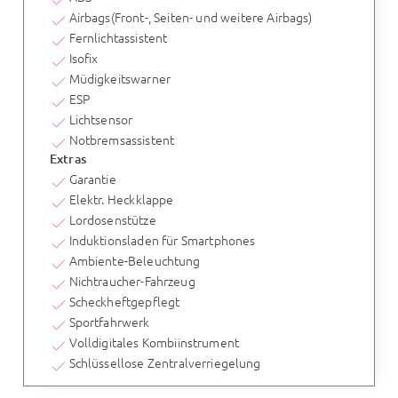
Airbags(Front-, Seiten- und weitere Airbags)
Fernlichtassistent
Isofix
Müdigkeitswarner
ESP
Lichtsensor
Notbremsassistent
Extras
Garantie
Elektr. Heckklappe
Lordosenstütze
Induktionsladen für Smartphones
Ambiente-Beleuchtung
Nichtraucher-Fahrzeug
Scheckheftgepflegt
Sportfahrwerk
Volldigitales Kombiinstrument
Schlüssellose Zentralverriegelung