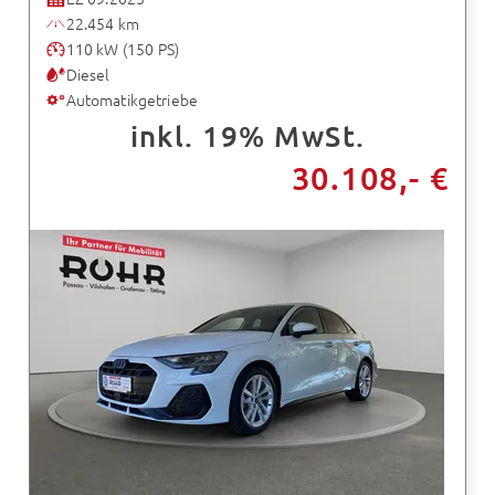
22.454 km
110 kW (150 PS)
Diesel
Automatikgetriebe
inkl. 19% MwSt.
30.108,- €