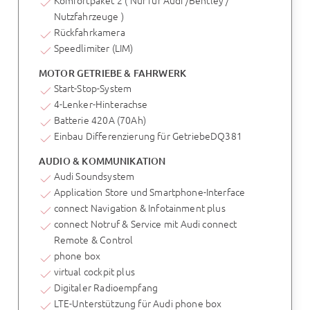
Komfortpaket 2 ( Nur für Audi /Bentley /
Nutzfahrzeuge )
Rückfahrkamera
Speedlimiter (LIM)
MOTOR GETRIEBE & FAHRWERK
Start-Stop-System
4-Lenker-Hinterachse
Batterie 420A (70Ah)
Einbau Differenzierung für GetriebeDQ381
AUDIO & KOMMUNIKATION
Audi Soundsystem
Application Store und Smartphone-Interface
connect Navigation & Infotainment plus
connect Notruf & Service mit Audi connect
Remote & Control
phone box
virtual cockpit plus
Digitaler Radioempfang
LTE-Unterstützung für Audi phone box