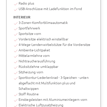
Radio plus
USB-Anschlüsse mit Ladefunktion im Fond
INTERIEUR
3-Zonen-Komfortklimaautomatik
Sportfahrwerk
Sportsitze vorn
Vordersitze elektrisch einstellbar
4-Wege-Lendenwirbelstütze für die Vordersitze
Ambiente-Lichtpaket
Mittelarmlehne vorn
Nichtraucherausführung
Rücksitzlehne umklappbar
Sitzheizung vorn
Sportkontur-Lederlenkrad - 3-Speichen - unten
abgeflacht mit Multifunktion plus und
Schaltwippen
Stoff Routine
Einstiegsleisten mit Aluminiumeinlegern vorn
Elektrische Luftzusatzheizung