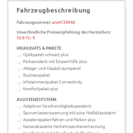
Fahrzeugbeschreibung
Fahrzeugnummer:
arvA133968
Unverbindliche Preisempfehlung des Herstellers:
52.615,- €
HIGHLIGHTS & PAKETE
Optikpaket schwarz plus
Parkassistent mit Einparkhilfe plus
Ablage- und Gepäckraumpaket
Businesspaket
Infotainmentpaket Connectivity
Komfortpaket plus
ASSISTENZSYSTEME
Adaptiver Geschwindigkeitsassistent
Spurverlassenswarnung inklusive Notfallassistent
Assistenzpaket Fahren und Parken plus
Kamerabasierte Verkehrszeichenerkennung