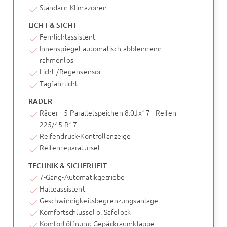
Standard-Klimazonen
LICHT & SICHT
Fernlichtassistent
Innenspiegel automatisch abblendend -
rahmenlos
Licht-/Regensensor
Tagfahrlicht
RÄDER
Räder - 5-Parallelspeichen 8.0Jx17 - Reifen
225/45 R17
Reifendruck-Kontrollanzeige
Reifenreparaturset
TECHNIK & SICHERHEIT
7-Gang-Automatikgetriebe
Halteassistent
Geschwindigkeitsbegrenzungsanlage
Komfortschlüssel o. Safelock
Komfortöffnung Gepäckraumklappe