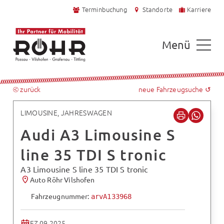
Terminbuchung
Standorte
Karriere
Menü
⧀ zurück
neue Fahrzeugsuche ↺
LIMOUSINE, JAHRESWAGEN
Audi A3 Limousine S
line 35 TDI S tronic
A3 Limousine S line 35 TDI S tronic
Auto Röhr Vilshofen
Fahrzeugnummer:
arvA133968
EZ 09.2025