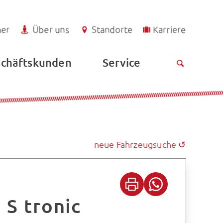
ner
Über uns
Standorte
Karriere
Service
chäftskunden
neue Fahrzeugsuche ↺
 S tronic