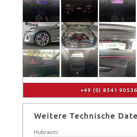
+49 (0) 8541 9053
Weitere Technische Dat
Hubraum: