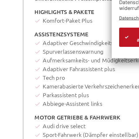
HIGHLIGHTS & PAKETE
Komfort-Paket Plus
ASSISTENZSYSTEME
Adaptiver Geschwindigkeitsassistent
Spurverlassenswarnung
Aufmerksamkeits- und Müdigkeitser
Adaptiver Fahrassistent plus
Tech pro
Kamerabasierte Verkehrszeichenerk
Parkassistent plus
Abbiege-Assistent links
MOTOR GETRIEBE & FAHRWERK
Audi drive select
Sport-Fahrwerk (Dämpfer einstellbar)