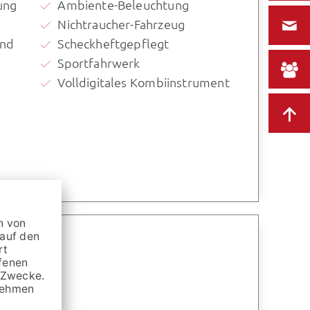
ung
Ambiente-Beleuchtung
Nichtraucher-Fahrzeug
und
Scheckheftgepflegt
Sportfahrwerk
Volldigitales Kombiinstrument