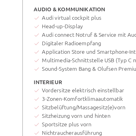
AUDIO & KOMMUNIKATION
Audi virtual cockpit plus
Head-up-Display
Audi connect Notruf & Service mit Au
Digitaler Radioempfang
Application Store und Smartphone-Int
Multimedia-Schnittstelle USB (Typ C 
Sound-System Bang & Olufsen Premi
INTERIEUR
Vordersitze elektrisch einstellbar
3-Zonen-Komfortklimaautomatik
Sitzbelüftung/Massagesitz(e)vorn
Sitzheizung vorn und hinten
Sportsitze plus vorn
Nichtraucherausführung