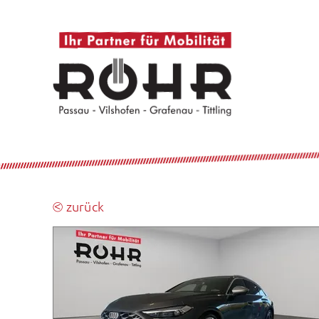
⧀ zurück