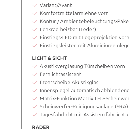
Variant/Avant
Komfortmittelarmlehne vorn
Kontur / Ambientebeleuchtungs-Paket
Lenkrad heizbar (Leder)
Einstiegs-LED mit Logoprojektion vor
Einstiegsleisten mit Aluminiumeinlege
LICHT & SICHT
Akustikverglasung Türscheiben vorn
Fernlichtassistent
Frontscheibe Akustikglas
Innenspiegel automatisch abblenden
Matrix-Funktion Matrix LED-Scheinwe
Scheinwerfer-Reinigungsanlage (SRA)
Tagesfahrlicht mit Assistenzfahrlicht
RÄDER