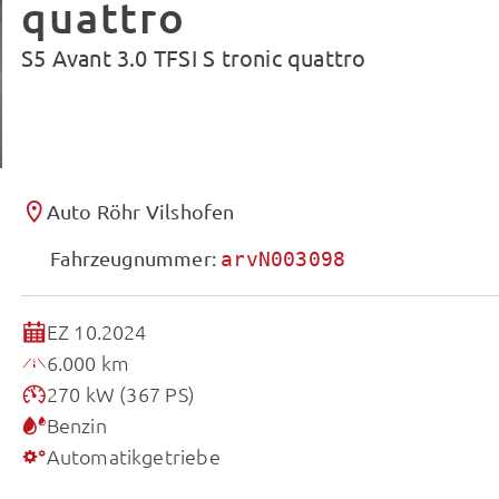
quattro
S5 Avant 3.0 TFSI S tronic quattro
Auto Röhr Vilshofen
Fahrzeugnummer:
arvN003098
EZ 10.2024
6.000 km
270 kW (367 PS)
Benzin
Automatikgetriebe