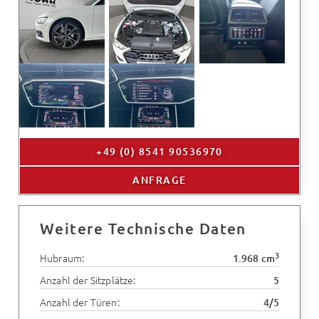
+49 (0) 8541 90536970
ANFRAGE
Weitere Technische Daten
3
Hubraum:
1.968 cm
Anzahl der Sitzplätze:
5
Anzahl der Türen:
4/5