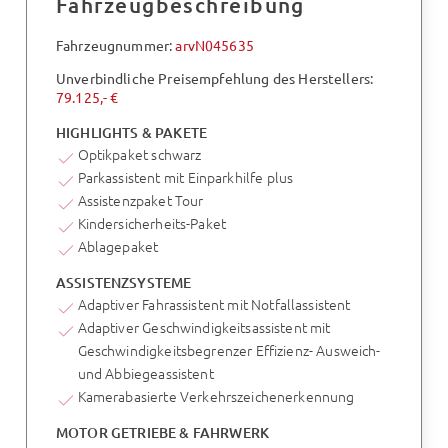
Fahrzeugbeschreibung
Fahrzeugnummer:
arvN045635
Unverbindliche Preisempfehlung des Herstellers:
79.125,- €
HIGHLIGHTS & PAKETE
Optikpaket schwarz
Parkassistent mit Einparkhilfe plus
Assistenzpaket Tour
Kindersicherheits-Paket
Ablagepaket
ASSISTENZSYSTEME
Adaptiver Fahrassistent mit Notfallassistent
Adaptiver Geschwindigkeitsassistent mit
Geschwindigkeitsbegrenzer Effizienz- Ausweich-
und Abbiegeassistent
Kamerabasierte Verkehrszeichenerkennung
MOTOR GETRIEBE & FAHRWERK