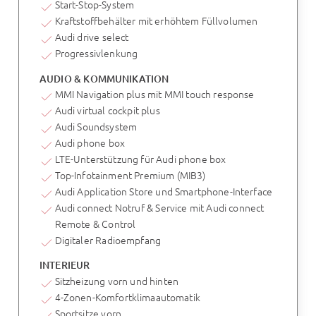
Start-Stop-System
Kraftstoffbehälter mit erhöhtem Füllvolumen
Audi drive select
Progressivlenkung
AUDIO & KOMMUNIKATION
MMI Navigation plus mit MMI touch response
Audi virtual cockpit plus
Audi Soundsystem
Audi phone box
LTE-Unterstützung für Audi phone box
Top-Infotainment Premium (MIB3)
Audi Application Store und Smartphone-Interface
Audi connect Notruf & Service mit Audi connect
Remote & Control
Digitaler Radioempfang
INTERIEUR
Sitzheizung vorn und hinten
4-Zonen-Komfortklimaautomatik
Sportsitze vorn