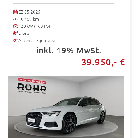
EZ 05.2025
10.469 km
120 kW (163 PS)
Diesel
Automatikgetriebe
inkl. 19% MwSt.
39.950,- €