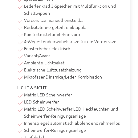
Lederlenkrad 3-Speichen mit Multifunktion und
Schaltwippen
Vordersitze manuell einstellbar
Rücksitzlehne geteilt umklappbar
Komfortmittelarmlehne vorn
4-Wege-Lendenwirbelstütze für die Vordersitze
Fensterheber elektrisch
Variant/Avant
Ambiente-Lichtpaket
Elektrische Luftzusatzheizung
Mikrofaser Dinamica/Leder-Kombination
LICHT & SICHT
Matrix LED-Scheinwerfer
LED-Scheinwerfer
Matrix-LED-Scheinwerfer LED-Heckleuchten und
Scheinwerfer-Reinigungsanlage
Innenspiegel automatisch abblendend rahmenlos
Scheinwerfer-Reinigungsanlage
Tagfahrlicht