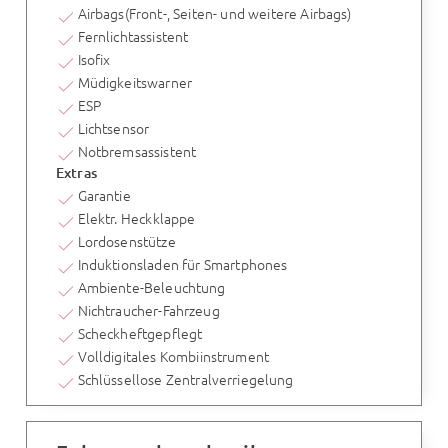
Airbags(Front-, Seiten- und weitere Airbags)
Fernlichtassistent
Isofix
Müdigkeitswarner
ESP
Lichtsensor
Notbremsassistent
Extras
Garantie
Elektr. Heckklappe
Lordosenstütze
Induktionsladen für Smartphones
Ambiente-Beleuchtung
Nichtraucher-Fahrzeug
Scheckheftgepflegt
Volldigitales Kombiinstrument
Schlüssellose Zentralverriegelung