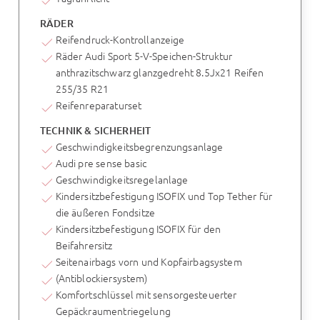
RÄDER
Reifendruck-Kontrollanzeige
Räder Audi Sport 5-V-Speichen-Struktur
anthrazitschwarz glanzgedreht 8.5Jx21 Reifen
255/35 R21
Reifenreparaturset
TECHNIK & SICHERHEIT
Geschwindigkeitsbegrenzungsanlage
Audi pre sense basic
Geschwindigkeitsregelanlage
Kindersitzbefestigung ISOFIX und Top Tether für
die äußeren Fondsitze
Kindersitzbefestigung ISOFIX für den
Beifahrersitz
Seitenairbags vorn und Kopfairbagsystem
(Antiblockiersystem)
Komfortschlüssel mit sensorgesteuerter
Gepäckraumentriegelung