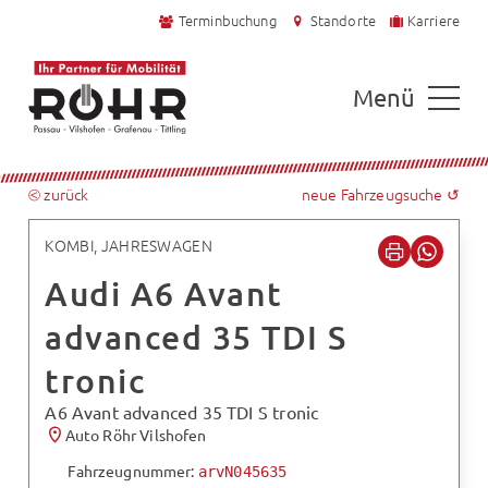
Terminbuchung
Standorte
Karriere
Menü
⧀ zurück
neue Fahrzeugsuche ↺
KOMBI, JAHRESWAGEN
Audi A6 Avant
advanced 35 TDI S
tronic
A6 Avant advanced 35 TDI S tronic
Auto Röhr Vilshofen
Fahrzeugnummer:
arvN045635