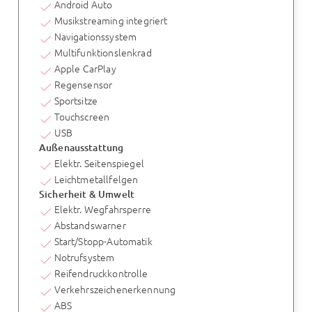
Android Auto
Musikstreaming integriert
Navigationssystem
Multifunktionslenkrad
Apple CarPlay
Regensensor
Sportsitze
Touchscreen
USB
Außenausstattung
Elektr. Seitenspiegel
Leichtmetallfelgen
Sicherheit & Umwelt
Elektr. Wegfahrsperre
Abstandswarner
Start/Stopp-Automatik
Notrufsystem
Reifendruckkontrolle
Verkehrszeichenerkennung
ABS