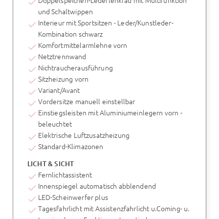
und Schaltwippen
Interieur mit Sportsitzen - Leder/Kunstleder-
Kombination schwarz
Komfortmittelarmlehne vorn
Netztrennwand
Nichtraucherausführung
Sitzheizung vorn
Variant/Avant
Vordersitze manuell einstellbar
Einstiegsleisten mit Aluminiumeinlegern vorn -
beleuchtet
Elektrische Luftzusatzheizung
Standard-Klimazonen
LICHT & SICHT
Fernlichtassistent
Innenspiegel automatisch abblendend
LED-Scheinwerfer plus
Tagesfahrlicht mit Assistenzfahrlicht u.Coming- u.