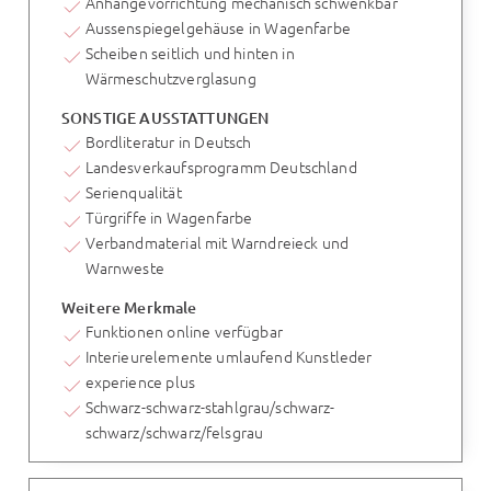
Anhängevorrichtung mechanisch schwenkbar
Aussenspiegelgehäuse in Wagenfarbe
Scheiben seitlich und hinten in
Wärmeschutzverglasung
SONSTIGE AUSSTATTUNGEN
Bordliteratur in Deutsch
Landesverkaufsprogramm Deutschland
Serienqualität
Türgriffe in Wagenfarbe
Verbandmaterial mit Warndreieck und
Warnweste
Weitere Merkmale
Funktionen online verfügbar
Interieurelemente umlaufend Kunstleder
experience plus
Schwarz-schwarz-stahlgrau/schwarz-
schwarz/schwarz/felsgrau