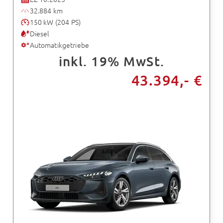
32.884 km
150 kW (204 PS)
Diesel
Automatikgetriebe
inkl. 19% MwSt.
43.394,- €