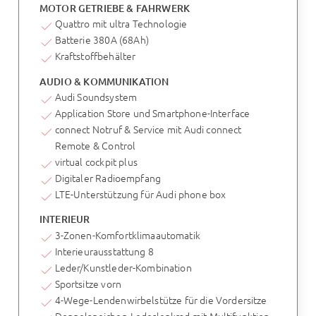
MOTOR GETRIEBE & FAHRWERK
Quattro mit ultra Technologie
Batterie 380A (68Ah)
Kraftstoffbehälter
AUDIO & KOMMUNIKATION
Audi Soundsystem
Application Store und Smartphone-Interface
connect Notruf & Service mit Audi connect
Remote & Control
virtual cockpit plus
Digitaler Radioempfang
LTE-Unterstützung für Audi phone box
INTERIEUR
3-Zonen-Komfortklimaautomatik
Interieurausstattung 8
Leder/Kunstleder-Kombination
Sportsitze vorn
4-Wege-Lendenwirbelstütze für die Vordersitze
Doppelspeichen-Lederlenkrad mit Multifunktion