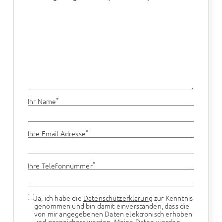
*
Ihr Name
*
Ihre Email Adresse
*
Ihre Telefonnummer
Ja, ich habe die
Datenschutzerklärung
zur Kenntnis
genommen und bin damit einverstanden, dass die
von mir angegebenen Daten elektronisch erhoben
und gespeichert werden. Meine Daten werden