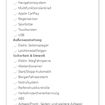
Navigationssystem
Multifunktionslenkrad
Apple CarPlay
Regensensor
Sportsitze
Touchscreen
USB
Außenausstattung
Elektr. Seitenspiegel
Leichtmetallfelgen
Sicherheit & Umwelt
Elektr. Wegfahrsperre
Abstandswarner
Start/Stopp-Automatik
Berganfahrassistent
Notrufsystem
Reifendruckkontrolle
Verkehrszeichenerkennung
ABS
Airbags(Front-, Seiten- und weitere Airbags)