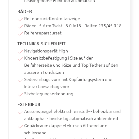
Leaving-home Funktion automatisch
RÄDER
Reifendruck-Kontrollanzeige
Räder - 5-Arm-Twist - 8.0Jx18 - Reifen 235/45 R18
Reifenreparaturset
TECHNIK & SICHERHEIT
Navigationsgerät-High
Kindersitzbefestigung i-Size auf der
Beifahrerseite und i-Size und Top Tether auf den
äusseren Fondsitzen
Seitenairbags vorn mit Kopfairbagsystem und
Interaktionsairbag vorn
Sitzbelegungserkennung
EXTERIEUR
Aussenspiegel elektrisch einstell- - beheizbar und
anklappbar - beidseitig automatisch abblendend
Gepäckraumklappe elektrisch öffnend und
schliessend