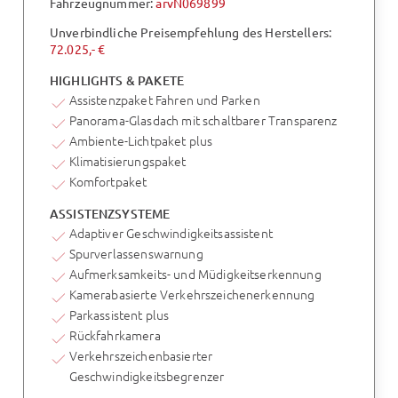
Fahrzeugnummer:
arvN069899
Unverbindliche Preisempfehlung des Herstellers:
72.025,- €
HIGHLIGHTS & PAKETE
Assistenzpaket Fahren und Parken
Panorama-Glasdach mit schaltbarer Transparenz
Ambiente-Lichtpaket plus
Klimatisierungspaket
Komfortpaket
ASSISTENZSYSTEME
Adaptiver Geschwindigkeitsassistent
Spurverlassenswarnung
Aufmerksamkeits- und Müdigkeitserkennung
Kamerabasierte Verkehrszeichenerkennung
Parkassistent plus
Rückfahrkamera
Verkehrszeichenbasierter
Geschwindigkeitsbegrenzer