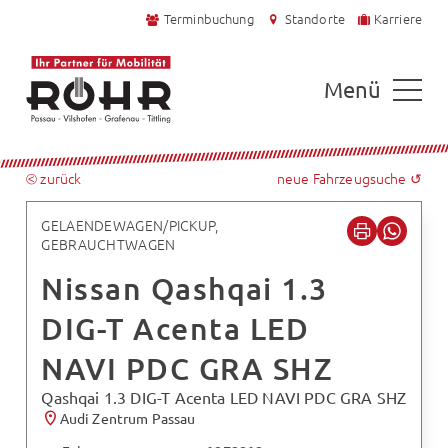
Terminbuchung
Standorte
Karriere
Menü
⧀ zurück
neue Fahrzeugsuche ↺
GELAENDEWAGEN/PICKUP,
GEBRAUCHTWAGEN
Nissan Qashqai 1.3
DIG-T Acenta LED
NAVI PDC GRA SHZ
Qashqai 1.3 DIG-T Acenta LED NAVI PDC GRA SHZ
Audi Zentrum Passau