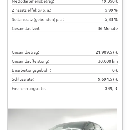
Nettodarlehensbetrag:
19.350 €
Zinssatz effektiv p. a.:
5,99 %
Sollzinssatz (gebunden) p. a.:
5,83 %
Gesamtlaufzeit:
36 Monate
Gesamtbetrag:
21.909,57 €
Gesamtlaufleistung:
30.000 km
Bearbeitungsgebühr:
0 €
Schlussrate:
9.694,57 €
Finanzierungsrate:
349,- €