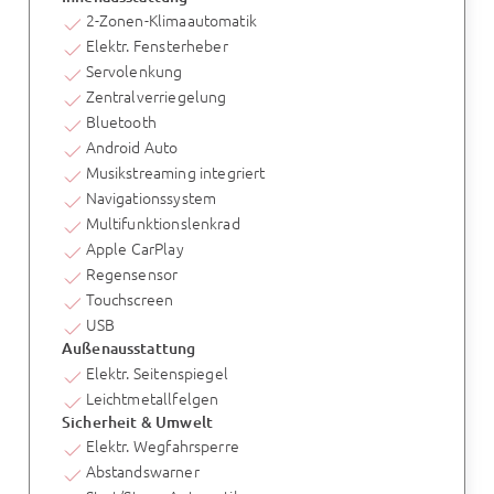
2-Zonen-Klimaautomatik
Elektr. Fensterheber
Servolenkung
Zentralverriegelung
Bluetooth
Android Auto
Musikstreaming integriert
Navigationssystem
Multifunktionslenkrad
Apple CarPlay
Regensensor
Touchscreen
USB
Außenausstattung
Elektr. Seitenspiegel
Leichtmetallfelgen
Sicherheit & Umwelt
Elektr. Wegfahrsperre
Abstandswarner