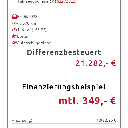
Fahrzeugnummer:
azp1272912
EZ 06.2023
49.570 km
116 kW (158 PS)
Benzin
Automatikgetriebe
Differenzbesteuert
21.282,- €
Finanzierungsbeispiel
mtl. 349,- €
Anzahlung:
1.932,25 €