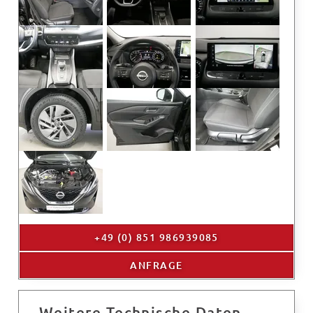
+49 (0) 851 986939085
ANFRAGE
Weitere Technische Daten