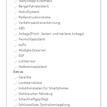
Start/Stopp-Automatik
Berganfahrassistent
Notrufsystem
Reifendruckkontrolle
Verkehrszeichenerkennung
ABS
Airbags(Front-, Seiten- und weitere Airbags)
Fernlichtassistent
Isofix
Müdigkeitswarner
ESP
Lichtsensor
Notbremsassistent
Extras
Garantie
Lordosenstütze
Induktionsladen für Smartphones
Nichtraucher-Fahrzeug
Scheckheftgepflegt
Schlüssellose Zentralverriegelung