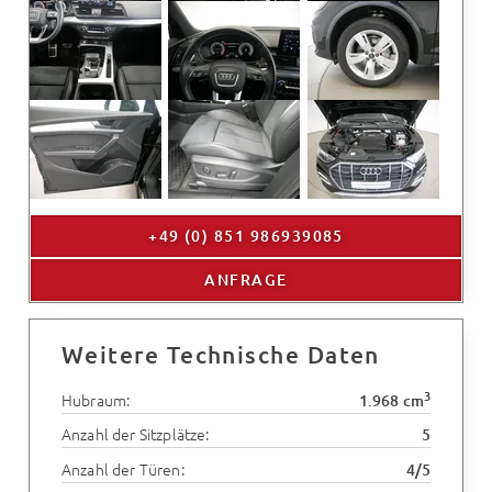
+49 (0) 851 986939085
ANFRAGE
Weitere Technische Daten
3
Hubraum:
1.968 cm
Anzahl der Sitzplätze:
5
Anzahl der Türen:
4/5