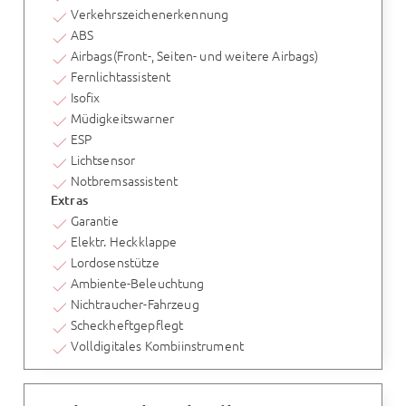
Verkehrszeichenerkennung
ABS
Airbags(Front-, Seiten- und weitere Airbags)
Fernlichtassistent
Isofix
Müdigkeitswarner
ESP
Lichtsensor
Notbremsassistent
Extras
Garantie
Elektr. Heckklappe
Lordosenstütze
Ambiente-Beleuchtung
Nichtraucher-Fahrzeug
Scheckheftgepflegt
Volldigitales Kombiinstrument