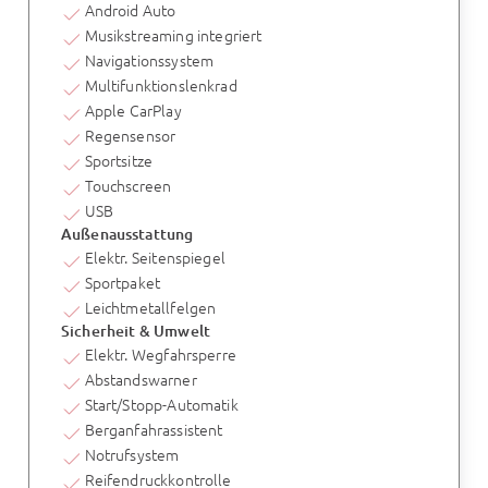
Android Auto
Musikstreaming integriert
Navigationssystem
Multifunktionslenkrad
Apple CarPlay
Regensensor
Sportsitze
Touchscreen
USB
Außenausstattung
Elektr. Seitenspiegel
Sportpaket
Leichtmetallfelgen
Sicherheit & Umwelt
Elektr. Wegfahrsperre
Abstandswarner
Start/Stopp-Automatik
Berganfahrassistent
Notrufsystem
Reifendruckkontrolle