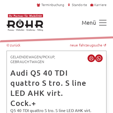
Terminbuchung
Standorte
Karriere
Menü
⧀ zurück
neue Fahrzeugsuche ↺
GELAENDEWAGEN/PICKUP,
GEBRAUCHTWAGEN
Audi Q5 40 TDI
quattro S tro. S line
LED AHK virt.
Cock.+
Q5 40 TDI quattro S tro. S line LED AHK virt.