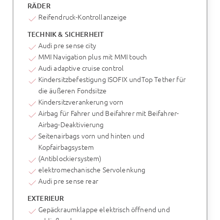
RÄDER
Reifendruck-Kontrollanzeige
TECHNIK & SICHERHEIT
Audi pre sense city
MMI Navigation plus mit MMI touch
Audi adaptive cruise control
Kindersitzbefestigung ISOFIX undTop Tether für
die äußeren Fondsitze
Kindersitzverankerung vorn
Airbag für Fahrer und Beifahrer mit Beifahrer-
Airbag-Deaktivierung
Seitenairbags vorn und hinten und
Kopfairbagsystem
(Antiblockiersystem)
elektromechanische Servolenkung
Audi pre sense rear
EXTERIEUR
Gepäckraumklappe elektrisch öffnend und