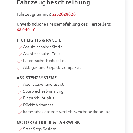
Fahrzeugbeschreibung
Fahrzeugnummer:
azp2028020
Unverbindliche Preisempfehlung des Herstellers:
68.040,- €
HIGHLIGHTS & PAKETE
Assistenzpaket Stadt
Assistenzpaket Tour
Kindersicherheitspaket
Ablage- und Gepäckraumpaket
ASSISTENZSYSTEME
Audi active lane assist
Spurwechselwarnung
Einparkhilfe plus
Rückfahrkamera
kamerabasierende Verkehrszeichenerkennung
MOTOR GETRIEBE & FAHRWERK
Start-Stop-System