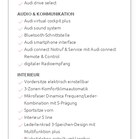
Audi drive select
AUDIO & KOMMUNIKATION
Audi virtual cockpit plus
Audi sound system
Bluetooth-Schnittstelle
Audi smartphone interface
Audi connect Notruf & Service mit Audi connect
Remote & Control
digitaler Radioempfang
INTERIEUR
Vordersitze elektrisch einstellbar
3-Zonen-Komfortklimaautomatik
Mikrofaser Dinamica Frequenz/Leder-
Kombination mit S-Prägung
Sportsitze vorn
Interieur S line
Lederlenkrad 3-Speichen-Design mit
Multifunktion plus
Rücksitzlehne geteilt umklappbar