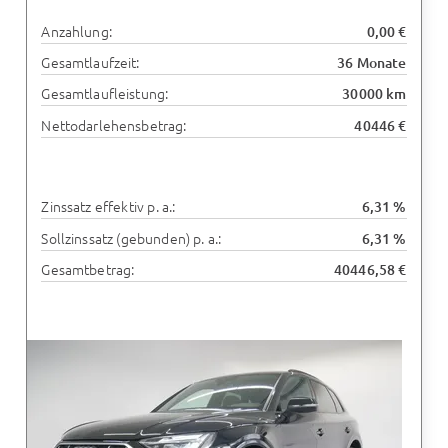
Anzahlung:
0,00 €
Gesamtlaufzeit:
36 Monate
Gesamtlaufleistung:
30000 km
Nettodarlehensbetrag:
40446 €
Zinssatz effektiv p. a.:
6,31 %
Sollzinssatz (gebunden) p. a.:
6,31 %
Gesamtbetrag:
40446,58 €