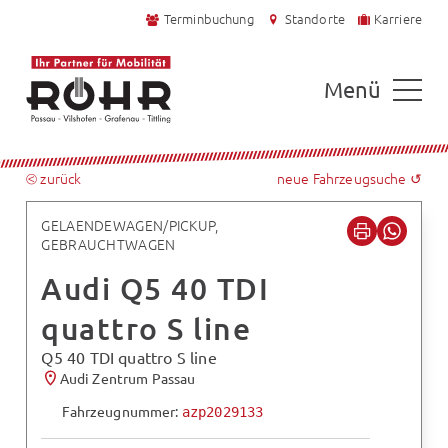
Terminbuchung
Standorte
Karriere
Menü
⧀ zurück
neue Fahrzeugsuche ↺
GELAENDEWAGEN/PICKUP,
GEBRAUCHTWAGEN
Audi Q5 40 TDI
quattro S line
Q5 40 TDI quattro S line
Audi Zentrum Passau
Fahrzeugnummer:
azp2029133