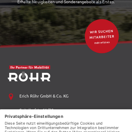
Erhalte Neuigkeiten und Sonderangebote als Erstes.
Erich Röhr GmbH & Co. KG
Spitalhofstr. 61/70
94032 Passau
+49 (0) 851 70 06 0