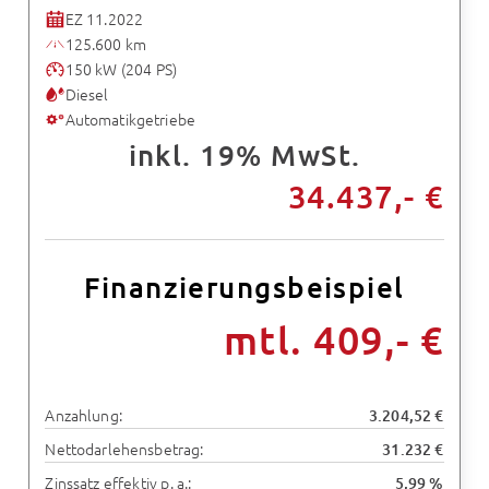
EZ 11.2022
125.600 km
150 kW (204 PS)
Diesel
Automatikgetriebe
inkl. 19% MwSt.
34.437,- €
Finanzierungsbeispiel
mtl. 409,- €
Anzahlung:
3.204,52 €
Nettodarlehensbetrag:
31.232 €
Zinssatz effektiv p. a.:
5,99 %