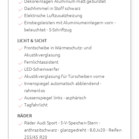
Dekoreinlagen Aluminium matt gebürstet
Dachhimmel in Stoff schwarz
Elektrische Luftzusatzheizung
Einstiegsleisten mit Aluminiumeinlegern vorn -
beleuchtet - S-Schriftzug
LICHT & SICHT
Frontscheibe in Wärmeschutz- und
Akustikverglasung
Fernlichtassistent
LED-Scheinwerfer
Akustikverglasung für Türscheiben vorne
Innenspiegel automatisch abblendend -
rahmenlos
Aussenspiegel links - asphärisch
Tagfahrlicht
RÄDER
Räder Audi Sport - 5-V-Speichen-Stern -
anthrazitschwarz - glanzgedreht - 8.0Jx20 - Reifen
255/45 R20