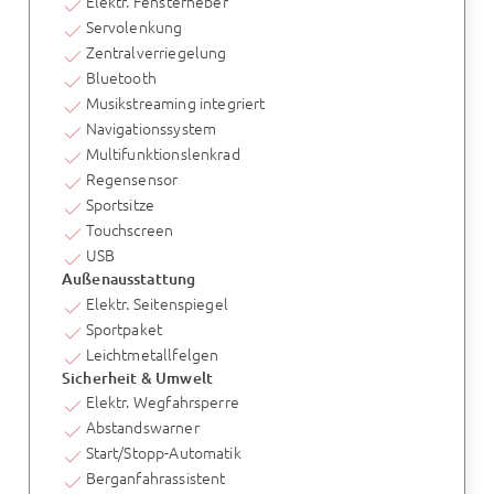
Elektr. Fensterheber
Servolenkung
Zentralverriegelung
Bluetooth
Musikstreaming integriert
Navigationssystem
Multifunktionslenkrad
Regensensor
Sportsitze
Touchscreen
USB
Außenausstattung
Elektr. Seitenspiegel
Sportpaket
Leichtmetallfelgen
Sicherheit & Umwelt
Elektr. Wegfahrsperre
Abstandswarner
Start/Stopp-Automatik
Berganfahrassistent