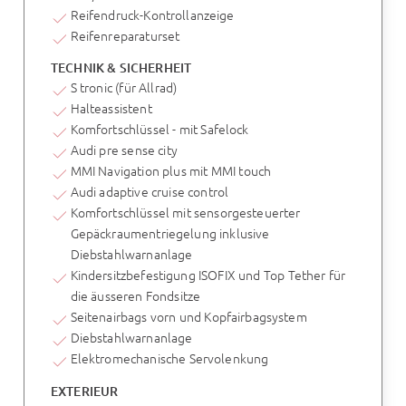
Reifendruck-Kontrollanzeige
Reifenreparaturset
TECHNIK & SICHERHEIT
S tronic (für Allrad)
Halteassistent
Komfortschlüssel - mit Safelock
Audi pre sense city
MMI Navigation plus mit MMI touch
Audi adaptive cruise control
Komfortschlüssel mit sensorgesteuerter
Gepäckraumentriegelung inklusive
Diebstahlwarnanlage
Kindersitzbefestigung ISOFIX und Top Tether für
die äusseren Fondsitze
Seitenairbags vorn und Kopfairbagsystem
Diebstahlwarnanlage
Elektromechanische Servolenkung
EXTERIEUR