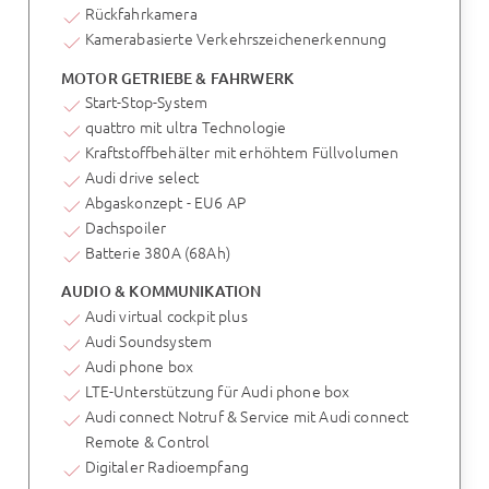
Rückfahrkamera
Kamerabasierte Verkehrszeichenerkennung
MOTOR GETRIEBE & FAHRWERK
Start-Stop-System
quattro mit ultra Technologie
Kraftstoffbehälter mit erhöhtem Füllvolumen
Audi drive select
Abgaskonzept - EU6 AP
Dachspoiler
Batterie 380A (68Ah)
AUDIO & KOMMUNIKATION
Audi virtual cockpit plus
Audi Soundsystem
Audi phone box
LTE-Unterstützung für Audi phone box
Audi connect Notruf & Service mit Audi connect
Remote & Control
Digitaler Radioempfang