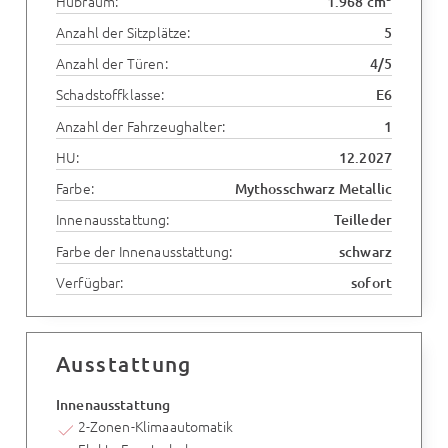
Hubraum:
1.968 cm
Anzahl der Sitzplätze:
5
Anzahl der Türen:
4/5
Schadstoffklasse:
E6
Anzahl der Fahrzeughalter:
1
HU:
12.2027
Farbe:
Mythosschwarz Metallic
Innenausstattung:
Teilleder
Farbe der Innenausstattung:
schwarz
Verfügbar:
sofort
Ausstattung
Innenausstattung
2-Zonen-Klimaautomatik