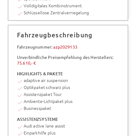
Volldigitales Kombiinstrument
Schlüssellose Zentralverriegelung
Fahrzeugbeschreibung
Fahrzeugnummer:
azp2029133
Unverbindliche Preisempfehlung des Herstellers:
75.610,- €
HIGHLIGHTS & PAKETE
adaptive air suspension
Optikpaket schwarz plus
Assistenzpaket Tour
Ambiente-Lichtpaket plus
Businesspaket
ASSISTENZSYSTEME
Audi active lane assist
Einparkhilfe plus