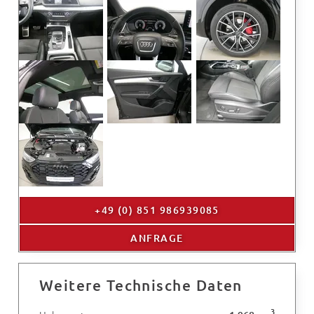
+49 (0) 851 986939085
ANFRAGE
Weitere Technische Daten
3