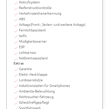
Notrufsystem
Reifendruckkontrolle
Verkehrszeichenerkennung
ABS
Airbags(Front-, Seiten- und weitere Airbags)
Fernlichtassistent
Isofix
Müdigkeitswarner
ESP
Lichtsensor
Notbremsassistent
Extras
Garantie
Elektr. Heckklappe
Lordosenstütze
Induktionsladen für Smartphones
Ambiente-Beleuchtung
Nichtraucher-Fahrzeug
Scheckheftgepflegt
Sportfahrwerk