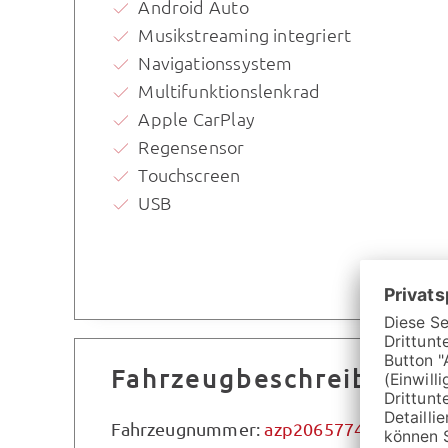
Android Auto
Musikstreaming integriert
Navigationssystem
Multifunktionslenkrad
Apple CarPlay
Regensensor
Touchscreen
USB
Fahrzeugbeschreibung
Fahrzeugnummer:
azp2065774