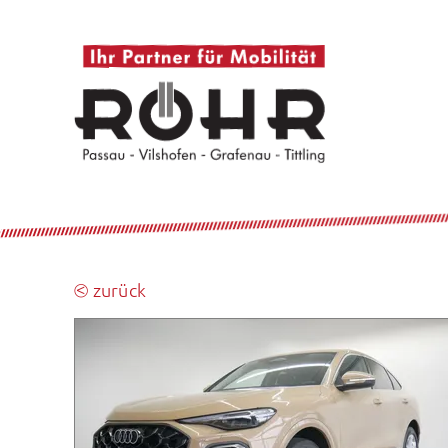
⧀ zurück