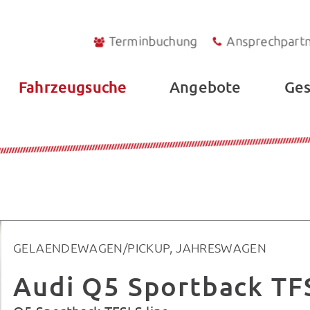
Terminbuchung
Ansprechpart
Fahrzeugsuche
Angebote
Ges
GELAENDEWAGEN/PICKUP, JAHRESWAGEN
Audi Q5 Sportback TFS