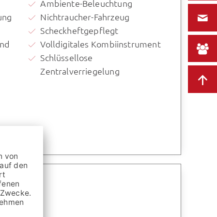
Ambiente-Beleuchtung
ung
Nichtraucher-Fahrzeug
Scheckheftgepflegt
und
Volldigitales Kombiinstrument
Schlüssellose
Zentralverriegelung