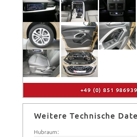
+49 (0) 851 98693
Weitere Technische Dat
Hubraum: