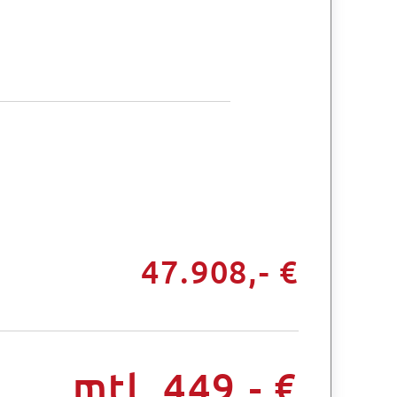
47.908,- €
mtl. 449,- €