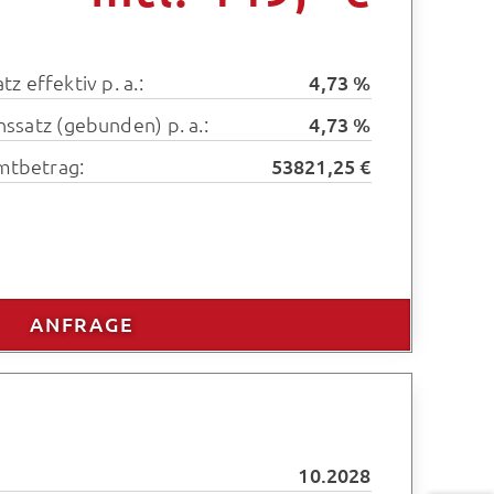
tz effektiv p. a.:
4,73 %
inssatz (gebunden) p. a.:
4,73 %
mtbetrag:
53821,25 €
ANFRAGE
10.2028