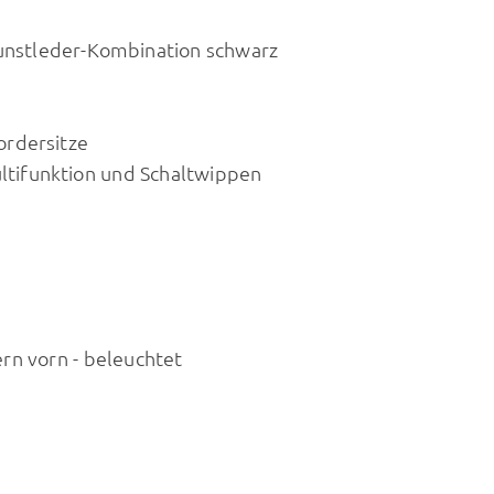
Kunstleder-Kombination schwarz
ordersitze
tifunktion und Schaltwippen
rn vorn - beleuchtet