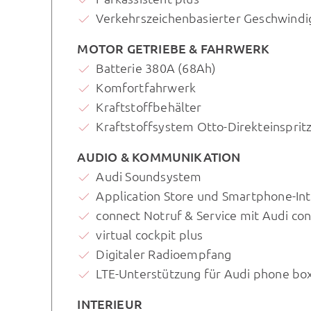
Verkehrszeichenbasierter Geschwindi
MOTOR GETRIEBE & FAHRWERK
Batterie 380A (68Ah)
Komfortfahrwerk
Kraftstoffbehälter
Kraftstoffsystem Otto-Direkteinspritz
AUDIO & KOMMUNIKATION
Audi Soundsystem
Application Store und Smartphone-Int
connect Notruf & Service mit Audi co
virtual cockpit plus
Digitaler Radioempfang
LTE-Unterstützung für Audi phone bo
INTERIEUR