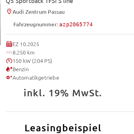
Q5 Sportback TFSI S line
Audi Zentrum Passau
Fahrzeugnummer:
azp2065774
EZ 10.2025
8.250 km
150 kW (204 PS)
Benzin
Automatikgetriebe
inkl. 19% MwSt.
Leasingbeispiel