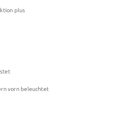
ktion plus
stet
ern vorn beleuchtet