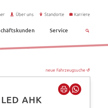
ner
Über uns
Standorte
Karriere
Service
chäftskunden
neue Fahrzeugsuche ↺
. LED AHK