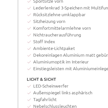
Sportsitze vorn
Lederlenkrad 3-Speichen mit Multifun
Rücksitzlehne umklappbar
Sitzheizung vorn
Komfortmittelarmlehne vorn
Nichtraucherausführung
Stoff Index
Ambiente-Lichtpaket
Dekoreinlagen Aluminium matt gebür
Aluminiumoptik im Interieur
Einstiegsleisten mit Aluminiumeinleg
LICHT & SICHT
LED-Scheinwerfer
Außenspiegel links asphärisch
Tagfahrlicht
Nebelschlussleuchten