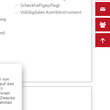
Scheckheftgepflegt
Volldigitales Kombiinstrument
ung
und