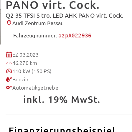
PANO virt. Cock.
Q2 35 TFSI S tro. LED AHK PANO virt. Cock.
Audi Zentrum Passau
Fahrzeugnummer:
azpA022936
EZ 03.2023
46.270 km
110 kW (150 PS)
Benzin
Automatikgetriebe
inkl. 19% MwSt.
Finanzierungsbeispiel