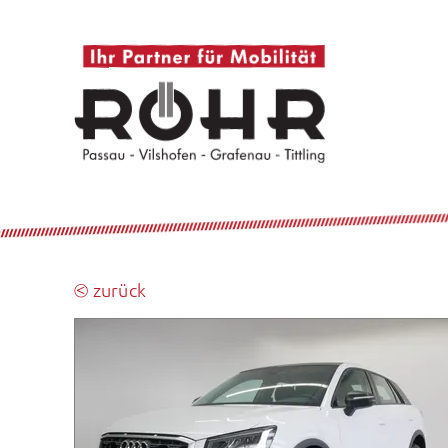
⧀ zurück