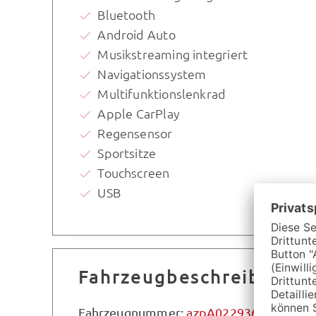
Bluetooth
Android Auto
Musikstreaming integriert
Navigationssystem
Multifunktionslenkrad
Apple CarPlay
Regensensor
Sportsitze
Touchscreen
USB
Fahrzeugbeschreibung
Fahrzeugnummer:
azpA022936