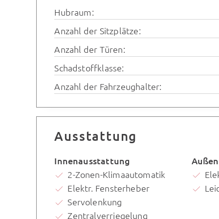
Hubraum:
Anzahl der Sitzplätze:
Anzahl der Türen:
Schadstoffklasse:
Anzahl der Fahrzeughalter:
Ausstattung
Innenausstattung
Außen
2-Zonen-Klimaautomatik
Ele
Elektr. Fensterheber
Lei
Servolenkung
Zentralverriegelung