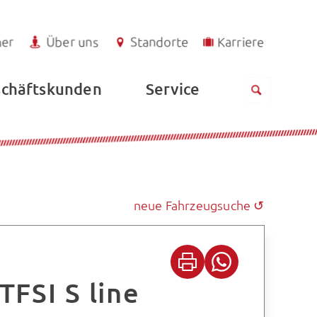
ner
Über uns
Standorte
Karriere
Service
chäftskunden
neue Fahrzeugsuche ↺
TFSI S line