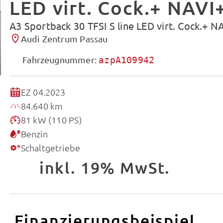
LED virt. Cock.+ NAVI
A3 Sportback 30 TFSI S line LED virt. Cock.+ N
Audi Zentrum Passau
Fahrzeugnummer:
azpA109942
EZ 04.2023
84.640 km
81 kW (110 PS)
Benzin
Schaltgetriebe
inkl. 19% MwSt.
Finanzierungsbeispiel