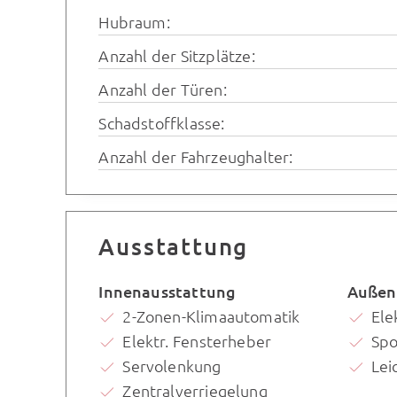
Hubraum:
Anzahl der Sitzplätze:
Anzahl der Türen:
Schadstoffklasse:
Anzahl der Fahrzeughalter:
Ausstattung
Innenausstattung
Außen
2-Zonen-Klimaautomatik
Ele
Elektr. Fensterheber
Spo
Servolenkung
Lei
Zentralverriegelung