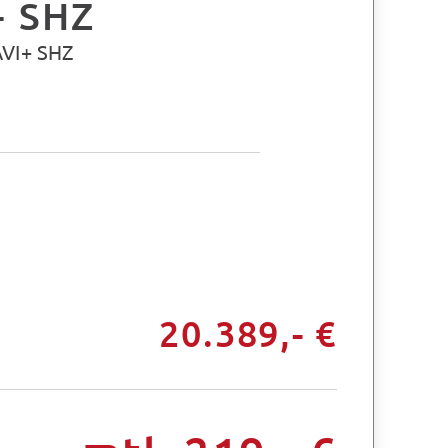
+ SHZ
AVI+ SHZ
20.389,- €