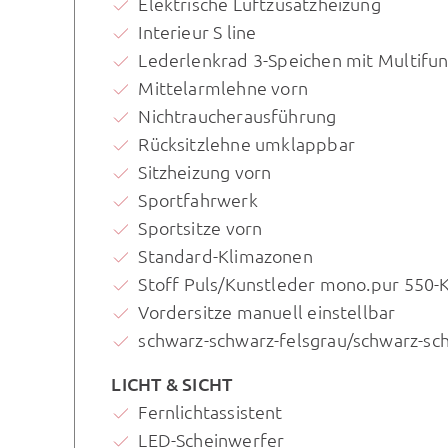
Elektrische Luftzusatzheizung
Interieur S line
Lederlenkrad 3-Speichen mit Multifun
Mittelarmlehne vorn
Nichtraucherausführung
Rücksitzlehne umklappbar
Sitzheizung vorn
Sportfahrwerk
Sportsitze vorn
Standard-Klimazonen
Stoff Puls/Kunstleder mono.pur 550-
Vordersitze manuell einstellbar
schwarz-schwarz-felsgrau/schwarz-sc
LICHT & SICHT
Fernlichtassistent
LED-Scheinwerfer