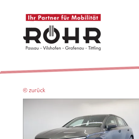
⧀ zurück