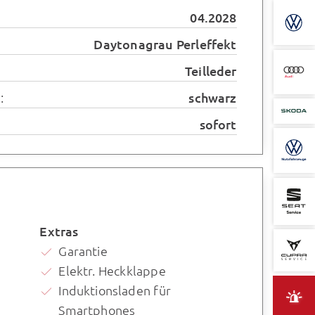
04.2028
Daytonagrau Perleffekt
Teilleder
:
schwarz
sofort
Extras
Garantie
Elektr. Heckklappe
Induktionsladen für
Smartphones