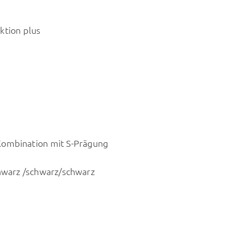
ktion plus
Kombination mit S-Prägung
hwarz /schwarz/schwarz