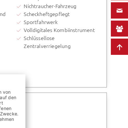
Nichtraucher-Fahrzeug
und
Scheckheftgepflegt
Sportfahrwerk
Volldigitales Kombiinstrument
Schlüssellose
Zentralverriegelung