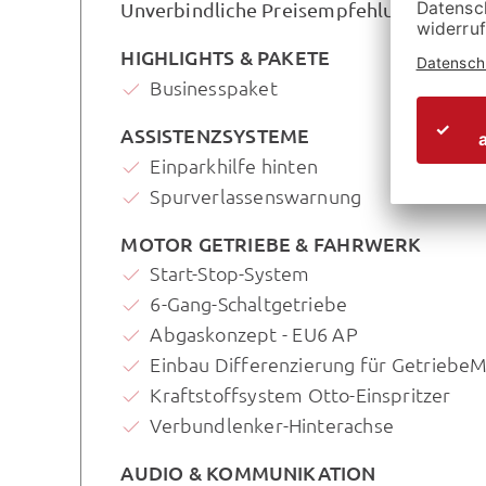
Unverbindliche Preisempfehlung des Her
HIGHLIGHTS & PAKETE
Businesspaket
ASSISTENZSYSTEME
Einparkhilfe hinten
Spurverlassenswarnung
MOTOR GETRIEBE & FAHRWERK
Start-Stop-System
6-Gang-Schaltgetriebe
Abgaskonzept - EU6 AP
Einbau Differenzierung für Getrieb
Kraftstoffsystem Otto-Einspritzer
Verbundlenker-Hinterachse
AUDIO & KOMMUNIKATION