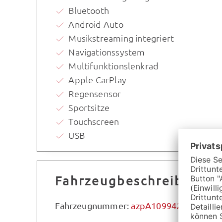
Bluetooth
Android Auto
Musikstreaming integriert
Navigationssystem
Multifunktionslenkrad
Apple CarPlay
Regensensor
Sportsitze
Touchscreen
USB
Fahrzeugbeschreibung
Fahrzeugnummer:
azpA109942