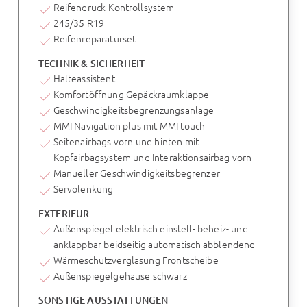
Reifendruck-Kontrollsystem
245/35 R19
Reifenreparaturset
TECHNIK & SICHERHEIT
Halteassistent
Komfortöffnung Gepäckraumklappe
Geschwindigkeitsbegrenzungsanlage
MMI Navigation plus mit MMI touch
Seitenairbags vorn und hinten mit
Kopfairbagsystem und Interaktionsairbag vorn
Manueller Geschwindigkeitsbegrenzer
Servolenkung
EXTERIEUR
Außenspiegel elektrisch einstell- beheiz- und
anklappbar beidseitig automatisch abblendend
Wärmeschutzverglasung Frontscheibe
Außenspiegelgehäuse schwarz
SONSTIGE AUSSTATTUNGEN