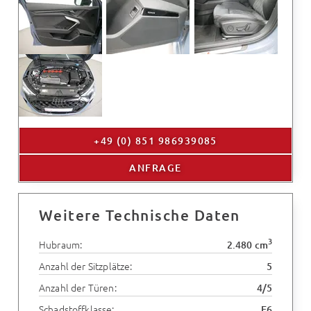
+49 (0) 851 986939085
ANFRAGE
Weitere Technische Daten
3
Hubraum:
2.480 cm
Anzahl der Sitzplätze:
5
Anzahl der Türen:
4/5
Schadstoffklasse:
E6