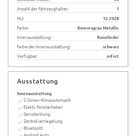
Anzahl der Fahrzeughalter:
1
HU:
12.2028
Farbe:
Kemoragrau Metallic
Innenausstattung:
Kunstleder
Farbe der Innenausstattung:
schwarz
Verfügbar:
sofort
Ausstattung
Innenausstattung
2-Zonen-Klimaautomatik
Elektr. Fensterheber
Servolenkung
Zentralverriegelung
Bluetooth
Android Auto