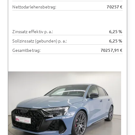
Nettodarlehensbetrag:
70257 €
Zinssatz effektiv p. a.:
6,25 %
Sollzinssatz (gebunden) p. a.:
6,25 %
Gesamtbetrag:
70257,91 €