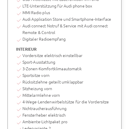
LTE-Unterstützung für Audi phone box
MMI Radio plus
Audi Application Store und Smartphone-Interface
Audi connect Notruf & Service mit Audi connect
Remote & Control
Digitaler Radioempfang
INTERIEUR
Vordersitze elektrisch einstellbar
Sport-Ausstattung
3-Zonen-Komfortklimaautomatik
Sportsitze vorn
Rücksitzlehne geteilt umklappbar
Sitzheizung vorn
Mittelarmlehne vorn
4-Wege-Lendenwirbelstütze für die Vordersitze
Nichtraucherausführung
Fensterheber elektrisch
Ambiente-Lichtpaket pro
Ledervariante 2