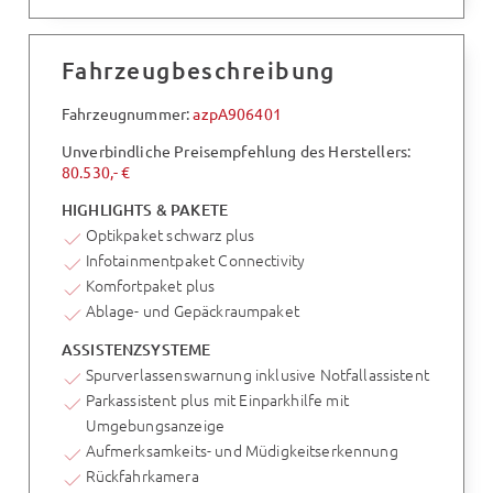
Fahrzeugbeschreibung
Fahrzeugnummer:
azpA906401
Unverbindliche Preisempfehlung des Herstellers:
80.530,- €
HIGHLIGHTS & PAKETE
Optikpaket schwarz plus
Infotainmentpaket Connectivity
Komfortpaket plus
Ablage- und Gepäckraumpaket
ASSISTENZSYSTEME
Spurverlassenswarnung inklusive Notfallassistent
Parkassistent plus mit Einparkhilfe mit
Umgebungsanzeige
Aufmerksamkeits- und Müdigkeitserkennung
Rückfahrkamera