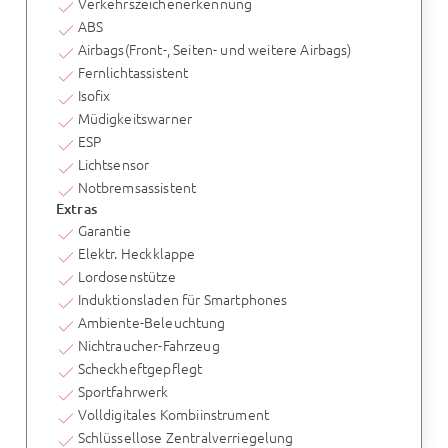
Verkehrszeichenerkennung
ABS
Airbags(Front-, Seiten- und weitere Airbags)
Fernlichtassistent
Isofix
Müdigkeitswarner
ESP
Lichtsensor
Notbremsassistent
Extras
Garantie
Elektr. Heckklappe
Lordosenstütze
Induktionsladen für Smartphones
Ambiente-Beleuchtung
Nichtraucher-Fahrzeug
Scheckheftgepflegt
Sportfahrwerk
Volldigitales Kombiinstrument
Schlüssellose Zentralverriegelung