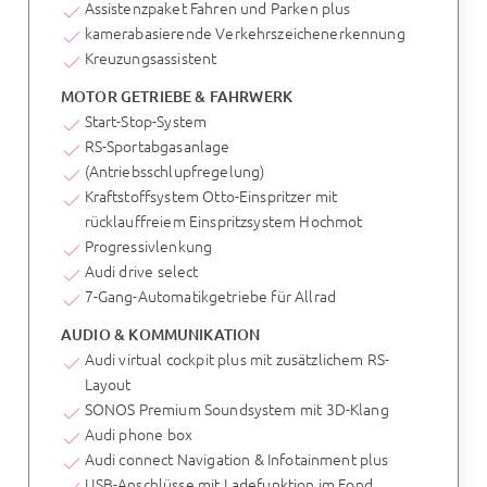
Assistenzpaket Fahren und Parken plus
kamerabasierende Verkehrszeichenerkennung
Kreuzungsassistent
MOTOR GETRIEBE & FAHRWERK
Start-Stop-System
RS-Sportabgasanlage
(Antriebsschlupfregelung)
Kraftstoffsystem Otto-Einspritzer mit
rücklauffreiem Einspritzsystem Hochmot
Progressivlenkung
Audi drive select
7-Gang-Automatikgetriebe für Allrad
AUDIO & KOMMUNIKATION
Audi virtual cockpit plus mit zusätzlichem RS-
Layout
SONOS Premium Soundsystem mit 3D-Klang
Audi phone box
Audi connect Navigation & Infotainment plus
USB-Anschlüsse mit Ladefunktion im Fond