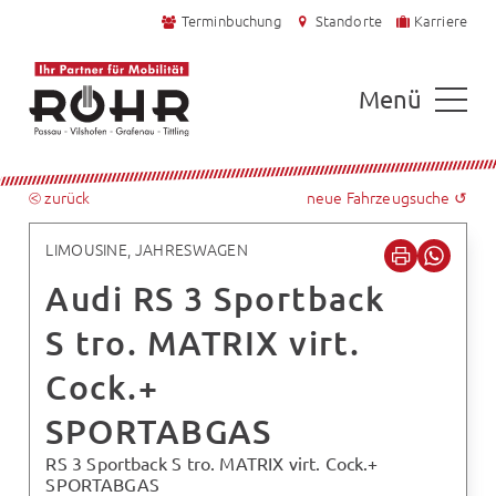
Terminbuchung
Standorte
Karriere
Menü
⧀ zurück
neue Fahrzeugsuche ↺
LIMOUSINE, JAHRESWAGEN
Audi RS 3 Sportback
S tro. MATRIX virt.
Cock.+
SPORTABGAS
RS 3 Sportback S tro. MATRIX virt. Cock.+
SPORTABGAS