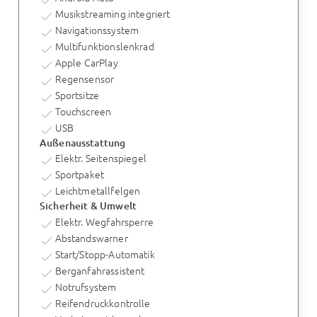
Musikstreaming integriert
Navigationssystem
Multifunktionslenkrad
Apple CarPlay
Regensensor
Sportsitze
Touchscreen
USB
Außenausstattung
Elektr. Seitenspiegel
Sportpaket
Leichtmetallfelgen
Sicherheit & Umwelt
Elektr. Wegfahrsperre
Abstandswarner
Start/Stopp-Automatik
Berganfahrassistent
Notrufsystem
Reifendruckkontrolle