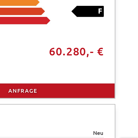
60.280,- €
ANFRAGE
Neu