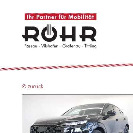
⧀ zurück