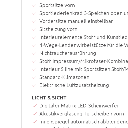
Sportsitze vorn
Sportlederlenkrad 3-Speichen oben u
Vordersitze manuell einstellbar
Sitzheizung vorn
Interieurelemente Stoff und Kunstled
4-Wege-Lendenwirbelstütze für die V
Nichtraucherausführung
Stoff Impressum/Mikrofaser-Kombina
Interieur S line mit Sportsitzen Stof
Standard-Klimazonen
Elektrische Luftzusatzheizung
LICHT & SICHT
Digitaler Matrix LED-Scheinwerfer
Akustikverglasung Türscheiben vorn
Innenspiegel automatisch abblenden