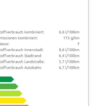
toffverbrauch kombiniert:
6,6 l/100km
missionen kombiniert:
173 g/km
lasse:
F
toffverbrauch Innenstadt:
8,6 l/100km
toffverbrauch Stadtrand:
6,4 l/100km
toffverbrauch Landstraße:
5,7 l/100km
stoffverbrauch Autobahn:
6,7 l/100km