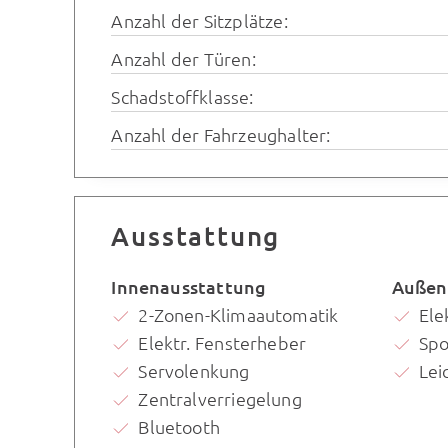
Anzahl der Sitzplätze:
Anzahl der Türen:
Schadstoffklasse:
Anzahl der Fahrzeughalter:
Ausstattung
Innenausstattung
Außen
2-Zonen-Klimaautomatik
Ele
Elektr. Fensterheber
Spo
Servolenkung
Lei
Zentralverriegelung
Bluetooth