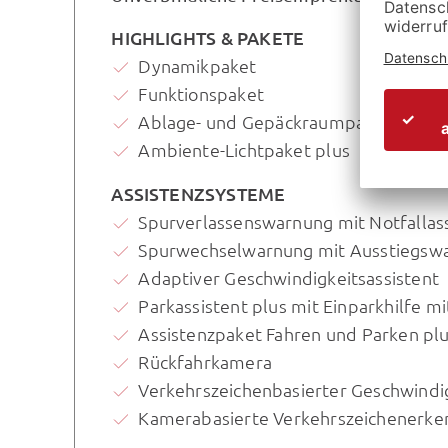
HIGHLIGHTS & PAKETE
Dynamikpaket
Funktionspaket
Ablage- und Gepäckraumpaket
Ambiente-Lichtpaket plus
ASSISTENZSYSTEME
Spurverlassenswarnung mit Notfallass
Spurwechselwarnung mit Ausstiegswa
Adaptiver Geschwindigkeitsassistent
Parkassistent plus mit Einparkhilfe 
Assistenzpaket Fahren und Parken pl
Rückfahrkamera
Verkehrszeichenbasierter Geschwindi
Kamerabasierte Verkehrszeichenerk