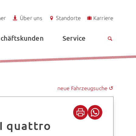
ner
Über uns
Standorte
Karriere
Service
chäftskunden
neue Fahrzeugsuche ↺
I quattro