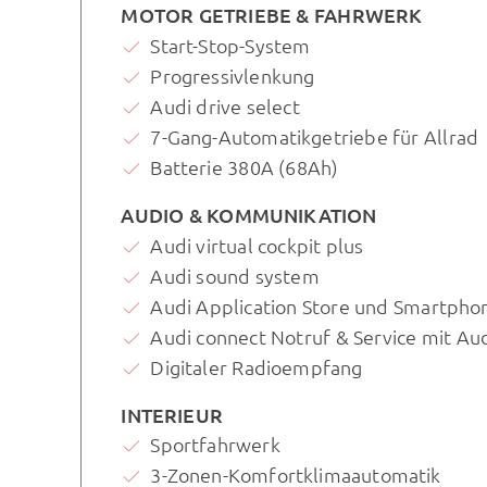
MOTOR GETRIEBE & FAHRWERK
Start-Stop-System
Progressivlenkung
Audi drive select
7-Gang-Automatikgetriebe für Allrad
Batterie 380A (68Ah)
AUDIO & KOMMUNIKATION
Audi virtual cockpit plus
Audi sound system
Audi Application Store und Smartphon
Audi connect Notruf & Service mit Au
Digitaler Radioempfang
INTERIEUR
Sportfahrwerk
3-Zonen-Komfortklimaautomatik