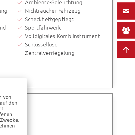
Ambiente-Beleuchtung
ung
Nichtraucher-Fahrzeug
Scheckheftgepflegt
und
Sportfahrwerk
Volldigitales Kombiinstrument
Schlüssellose
Zentralverriegelung