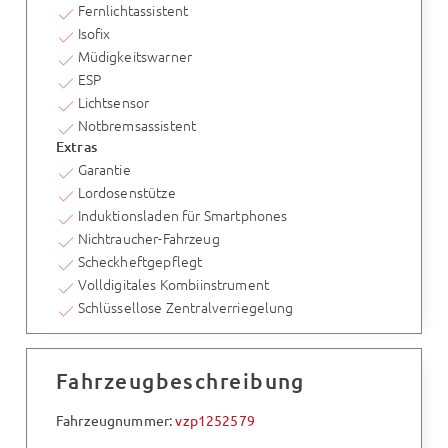
Fernlichtassistent
Isofix
Müdigkeitswarner
ESP
Lichtsensor
Notbremsassistent
Extras
Garantie
Lordosenstütze
Induktionsladen für Smartphones
Nichtraucher-Fahrzeug
Scheckheftgepflegt
Volldigitales Kombiinstrument
Schlüssellose Zentralverriegelung
Fahrzeugbeschreibung
Fahrzeugnummer:
vzp1252579