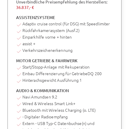
Unverbindliche Preisempfehlung des Herstellers:
36.837,- €
ASSISTENZSYSTEME
Adaptiv cruise control (für DSG) mit Speedlimiter
Rückfahrkamerasystem (Ausf.2)
Einparkhilfe vorne + hinten
assist +
Verkehrszeichenerkennung
MOTOR GETRIEBE & FAHRWERK
Start/Stopp-Anlage mit Rekuperation
Einbau Differenzierung für GetriebeDQ 200
Hinterachsgewicht Ausführung 1
AUDIO & KOMMUNIKATION
Navi Amundsen 9.2
Wired & Wireless Smart Link+
Bluetooth mit Wireless Charging (o. LTE)
- Digitaler Radioempfang
Extern - USB Typ-C Datenbuchse(n) und