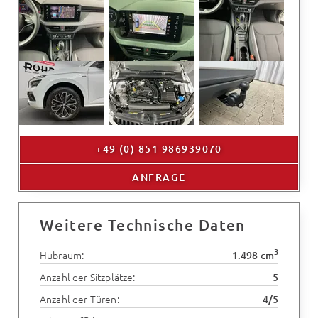
+49 (0) 851 986939070
ANFRAGE
Weitere Technische Daten
3
Hubraum:
1.498 cm
Anzahl der Sitzplätze:
5
Anzahl der Türen:
4/5