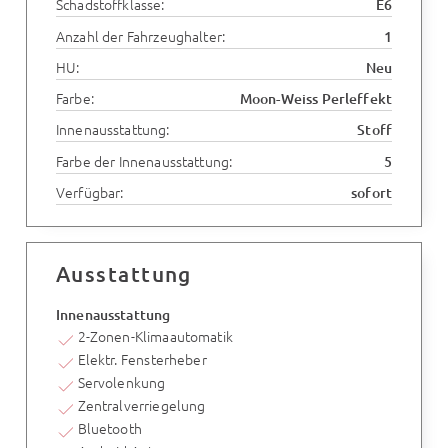
Schadstoffklasse:
E6
Anzahl der Fahrzeughalter:
1
HU:
Neu
Farbe:
Moon-Weiss Perleffekt
Innenausstattung:
Stoff
Farbe der Innenausstattung:
5
Verfügbar:
sofort
Ausstattung
Innenausstattung
2-Zonen-Klimaautomatik
Elektr. Fensterheber
Servolenkung
Zentralverriegelung
Bluetooth