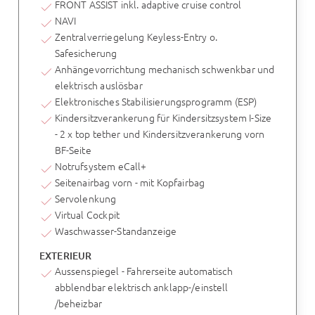
FRONT ASSIST inkl. adaptive cruise control
NAVI
Zentralverriegelung Keyless-Entry o.
Safesicherung
Anhängevorrichtung mechanisch schwenkbar und
elektrisch auslösbar
Elektronisches Stabilisierungsprogramm (ESP)
Kindersitzverankerung für Kindersitzsystem I-Size
- 2 x top tether und Kindersitzverankerung vorn
BF-Seite
Notrufsystem eCall+
Seitenairbag vorn - mit Kopfairbag
Servolenkung
Virtual Cockpit
Waschwasser-Standanzeige
EXTERIEUR
Aussenspiegel - Fahrerseite automatisch
abblendbar elektrisch anklapp-/einstell
/beheizbar