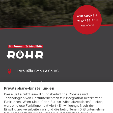
Erich Röhr GmbH & Co. KG
Spitalhofstr. 61/70
94032 Passau
+49 (0) 851 70 06 0
+49 (0) 851 70 06 149