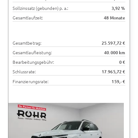
Sollzinssatz (gebunden) p. a.:
3,92 %
Gesamtlaufzeit:
48 Monate
Gesamtbetrag:
25.597,72 €
Gesamtlaufleistung:
40.000 km
Bearbeitungsgebühr:
0 €
Schlussrate:
17.965,72 €
Finanzierungsrate:
159,- €