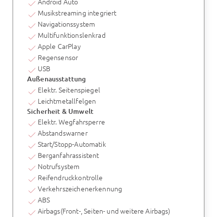
Android Auto
Musikstreaming integriert
Navigationssystem
Multifunktionslenkrad
Apple CarPlay
Regensensor
USB
Außenausstattung
Elektr. Seitenspiegel
Leichtmetallfelgen
Sicherheit & Umwelt
Elektr. Wegfahrsperre
Abstandswarner
Start/Stopp-Automatik
Berganfahrassistent
Notrufsystem
Reifendruckkontrolle
Verkehrszeichenerkennung
ABS
Airbags(Front-, Seiten- und weitere Airbags)