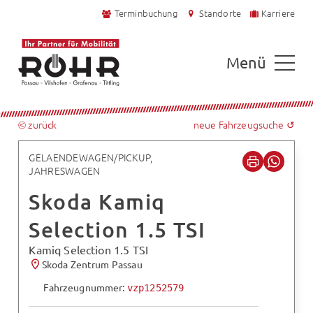
Terminbuchung
Standorte
Karriere
Menü
⧀ zurück
neue Fahrzeugsuche ↺
GELAENDEWAGEN/PICKUP,
JAHRESWAGEN
Skoda Kamiq
Selection 1.5 TSI
Kamiq Selection 1.5 TSI
Skoda Zentrum Passau
Fahrzeugnummer:
vzp1252579