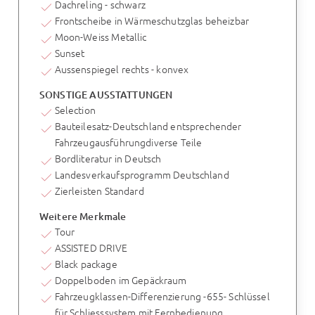
Dachreling - schwarz
Frontscheibe in Wärmeschutzglas beheizbar
Moon-Weiss Metallic
Sunset
Aussenspiegel rechts - konvex
SONSTIGE AUSSTATTUNGEN
Selection
Bauteilesatz-Deutschland entsprechender
Fahrzeugausführungdiverse Teile
Bordliteratur in Deutsch
Landesverkaufsprogramm Deutschland
Zierleisten Standard
Weitere Merkmale
Tour
ASSISTED DRIVE
Black package
Doppelboden im Gepäckraum
Fahrzeugklassen-Differenzierung -655- Schlüssel
für Schliesssystem mit Fernbedienung