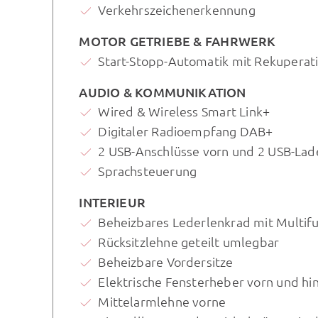
Verkehrszeichenerkennung
MOTOR GETRIEBE & FAHRWERK
Start-Stopp-Automatik mit Rekupera
AUDIO & KOMMUNIKATION
Wired & Wireless Smart Link+
Digitaler Radioempfang DAB+
2 USB-Anschlüsse vorn und 2 USB-Lad
Sprachsteuerung
INTERIEUR
Beheizbares Lederlenkrad mit Multif
Rücksitzlehne geteilt umlegbar
Beheizbare Vordersitze
Elektrische Fensterheber vorn und hi
Mittelarmlehne vorne