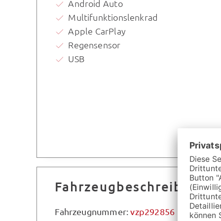
Android Auto
Multifunktionslenkrad
Apple CarPlay
Regensensor
USB
Fahrzeugbeschreibung
Fahrzeugnummer:
vzp292856