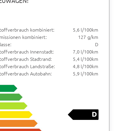
 NEUWAGEN!
toffverbrauch kombiniert:
5,6 l/100km
missionen kombiniert:
127 g/km
lasse:
D
toffverbrauch Innenstadt:
7,0 l/100km
toffverbrauch Stadtrand:
5,4 l/100km
toffverbrauch Landstraße:
4,8 l/100km
stoffverbrauch Autobahn:
5,9 l/100km