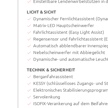
Einstellbare Lendenwirbelstützen in 
LICHT & SICHT
Dynamischer Fernlichtassistent (Dynam
Matrix-LED Hauptscheinwerfer
Fahrlichtassistent (Easy Light Assist)
Regensensor und Fahrlichtassistent (Ea
Automatisch abblendbarer Innenspie
Nebelscheinwerfer mit Abbiegelicht
Dynamische- und automatische Leuch
TECHNIK & SICHERHEIT
Berganfahrassistent
KESSY (schlüsselloses Zugangs- und S
Elektronisches Stabilisierungsprogra
Servolenkung
ISOFIX-Verankerung auf dem Beifahrer