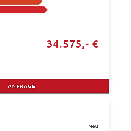
34.575,- €
ANFRAGE
Neu