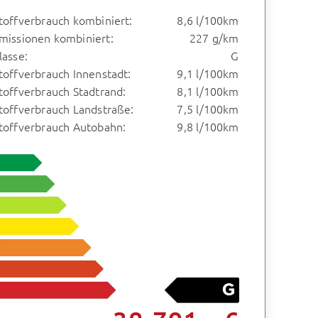
toffverbrauch kombiniert:
8,6 l/100km
missionen kombiniert:
227 g/km
lasse:
G
toffverbrauch Innenstadt:
9,1 l/100km
toffverbrauch Stadtrand:
8,1 l/100km
toffverbrauch Landstraße:
7,5 l/100km
stoffverbrauch Autobahn:
9,8 l/100km