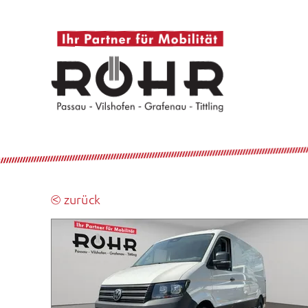
⧀ zurück