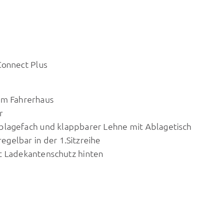
Connect Plus
im Fahrerhaus
r
blagefach und klappbarer Lehne mit Ablagetisch
regelbar in der 1.Sitzreihe
t Ladekantenschutz hinten