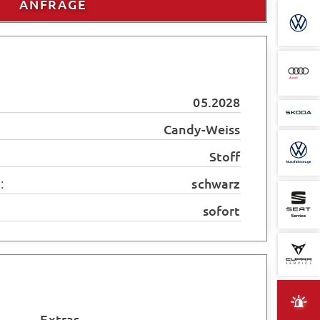
ANFRAGE
05.2028
Candy-Weiss
Stoff
:
schwarz
sofort
Extras