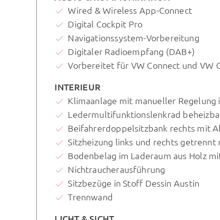
Wired & Wireless App-Connect
Digital Cockpit Pro
Navigationssystem-Vorbereitung
Digitaler Radioempfang (DAB+)
Vorbereitet für VW Connect und VW 
INTERIEUR
Klimaanlage mit manueller Regelung 
Ledermultifunktionslenkrad beheizba
Beifahrerdoppelsitzbank rechts mit A
Sitzheizung links und rechts getrennt 
Bodenbelag im Laderaum aus Holz mi
Nichtraucherausführung
Sitzbezüge in Stoff Dessin Austin
Trennwand
LICHT & SICHT