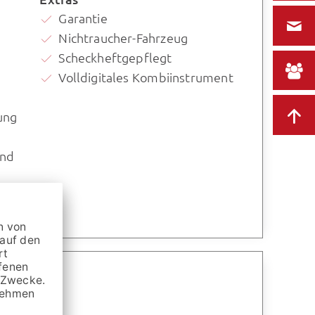
Garantie
Nichtraucher-Fahrzeug
Scheckheftgepflegt
Volldigitales Kombiinstrument
ung
und