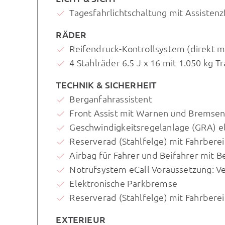
Tagesfahrlichtschaltung mit Assistenz
RÄDER
Reifendruck-Kontrollsystem (direkt 
4 Stahlräder 6.5 J x 16 mit 1.050 kg Tr
TECHNIK & SICHERHEIT
Berganfahrassistent
Front Assist mit Warnen und Bremsen
Geschwindigkeitsregelanlage (GRA) e
Reserverad (Stahlfelge) mit Fahrbere
Airbag für Fahrer und Beifahrer mit B
Notrufsystem eCall Voraussetzung: V
Elektronische Parkbremse
Reserverad (Stahlfelge) mit Fahrbe
EXTERIEUR