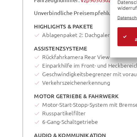
Unverbindliche Preisempfehlung des Her
HIGHLIGHTS & PAKETE
Ablagenpaket 2: Dachgalerie mit zwei
ASSISTENZSYSTEME
Rückfahrkamera Rear View
Einparkhilfe im Front- und Heckbereic
Geschwindigkeitsbegrenzer mit vora
Verkehrszeichenerkennung
MOTOR GETRIEBE & FAHRWERK
Motor-Start-Stopp-System mit Brems
Russpartikelfilter
6-Gang-Schaltgetriebe
AUDIO & KOMMUNIKATION