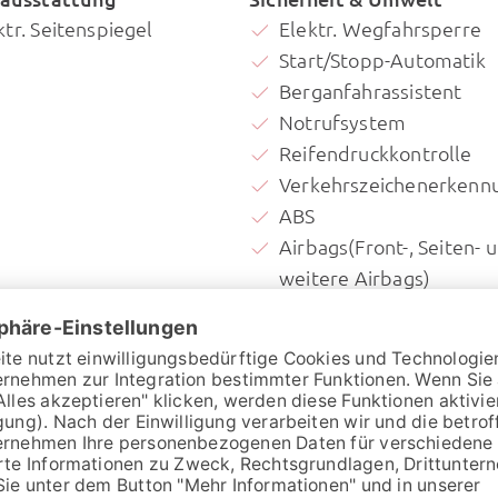
ktr. Seitenspiegel
Elektr. Wegfahrsperre
Start/Stopp-Automatik
Berganfahrassistent
Notrufsystem
Reifendruckkontrolle
Verkehrszeichenerkenn
ABS
Airbags(Front-, Seiten- 
weitere Airbags)
ESP
Notbremsassistent