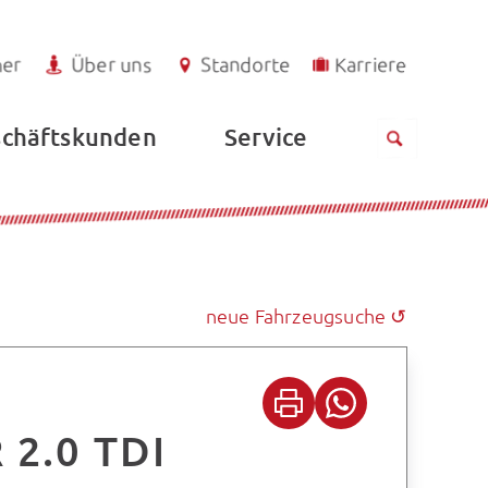
ner
Über uns
Standorte
Karriere
Service
chäftskunden
neue Fahrzeugsuche ↺
 2.0 TDI