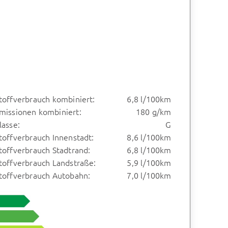
toffverbrauch kombiniert:
6,8 l/100km
missionen kombiniert:
180 g/km
lasse:
G
toffverbrauch Innenstadt:
8,6 l/100km
toffverbrauch Stadtrand:
6,8 l/100km
toffverbrauch Landstraße:
5,9 l/100km
stoffverbrauch Autobahn:
7,0 l/100km