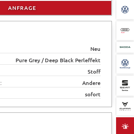
ANFRAGE
Neu
Pure Grey / Deep Black Perleffekt
Stoff
:
Andere
sofort