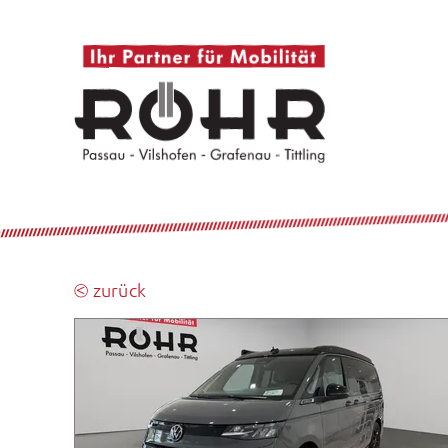
⧀ zurück