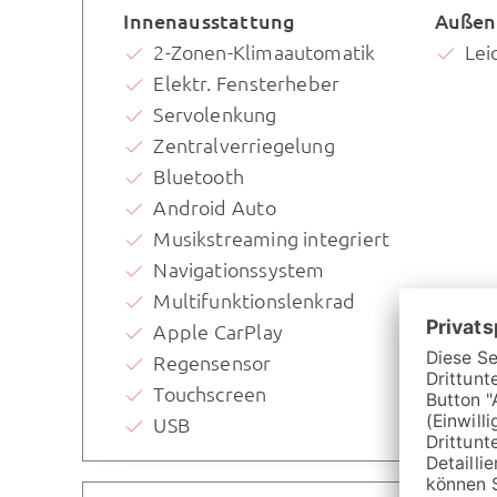
Innenausstattung
Außen
2-Zonen-Klimaautomatik
Lei
Elektr. Fensterheber
Servolenkung
Zentralverriegelung
Bluetooth
Android Auto
Musikstreaming integriert
Navigationssystem
Multifunktionslenkrad
Apple CarPlay
Regensensor
Touchscreen
USB