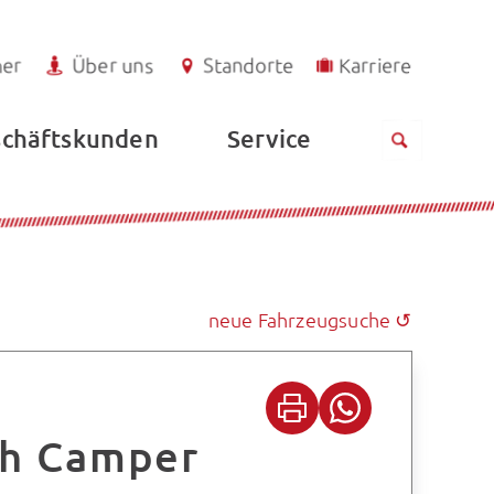
ner
Über uns
Standorte
Karriere
Service
chäftskunden
neue Fahrzeugsuche ↺
ch Camper