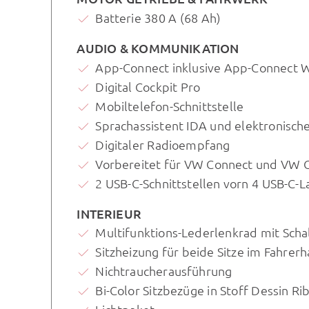
Batterie 380 A (68 Ah)
AUDIO & KOMMUNIKATION
App-Connect inklusive App-Connect W
Digital Cockpit Pro
Mobiltelefon-Schnittstelle
Sprachassistent IDA und elektronisch
Digitaler Radioempfang
Vorbereitet für VW Connect und VW 
2 USB-C-Schnittstellen vorn 4 USB-C
INTERIEUR
Multifunktions-Lederlenkrad mit Sch
Sitzheizung für beide Sitze im Fahrerh
Nichtraucherausführung
Bi-Color Sitzbezüge in Stoff Dessin Rib