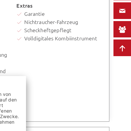
Extras
Garantie
Nichtraucher-Fahrzeug
Scheckheftgepflegt
Volldigitales Kombiinstrument
ung
und