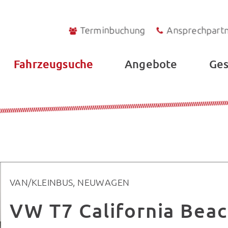
Terminbuchung
Ansprechpart
Fahrzeugsuche
Angebote
Ges
VAN/KLEINBUS, NEUWAGEN
VW T7 California Bea