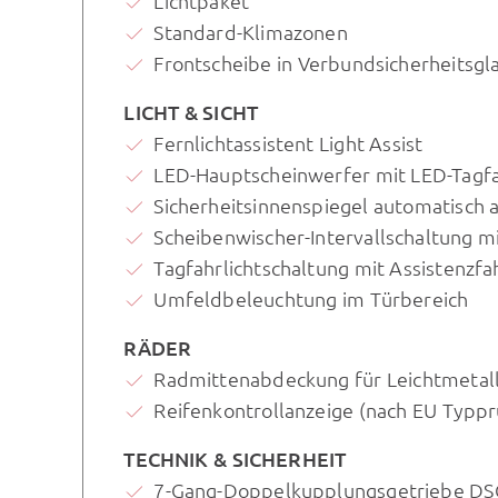
Lichtpaket
Standard-Klimazonen
Frontscheibe in Verbundsicherheits
LICHT & SICHT
Fernlichtassistent Light Assist
LED-Hauptscheinwerfer mit LED-Tagfa
Sicherheitsinnenspiegel automatisch
Scheibenwischer-Intervallschaltung m
Tagfahrlichtschaltung mit Assistenzf
Umfeldbeleuchtung im Türbereich
RÄDER
Radmittenabdeckung für Leichtmetal
Reifenkontrollanzeige (nach EU Typp
TECHNIK & SICHERHEIT
7-Gang-Doppelkupplungsgetriebe DS