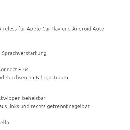
ireless für Apple CarPlay und Android Auto
e Sprachverstärkung
Connect Plus
-Ladebuchsen im Fahrgastraum
altwippen beheizbar
aus links und rechts getrennt regelbar
ella