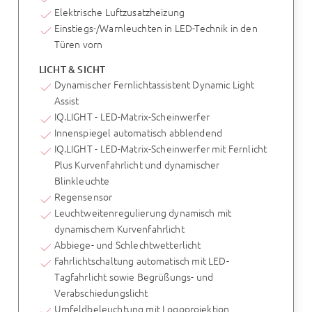
Elektrische Luftzusatzheizung
Einstiegs-/Warnleuchten in LED-Technik in den
Türen vorn
LICHT & SICHT
Dynamischer Fernlichtassistent Dynamic Light
Assist
IQ.LIGHT - LED-Matrix-Scheinwerfer
Innenspiegel automatisch abblendend
IQ.LIGHT - LED-Matrix-Scheinwerfer mit Fernlicht
Plus Kurvenfahrlicht und dynamischer
Blinkleuchte
Regensensor
Leuchtweitenregulierung dynamisch mit
dynamischem Kurvenfahrlicht
Abbiege- und Schlechtwetterlicht
Fahrlichtschaltung automatisch mit LED-
Tagfahrlicht sowie Begrüßungs- und
Verabschiedungslicht
Umfeldbeleuchtung mit Logoprojektion