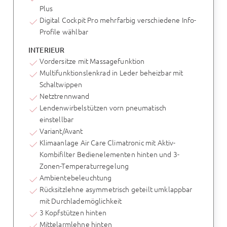
Plus
Digital Cockpit Pro mehrfarbig verschiedene Info-
Profile wählbar
INTERIEUR
Vordersitze mit Massagefunktion
Multifunktionslenkrad in Leder beheizbar mit
Schaltwippen
Netztrennwand
Lendenwirbelstützen vorn pneumatisch
einstellbar
Variant/Avant
Klimaanlage Air Care Climatronic mit Aktiv-
Kombifilter Bedienelementen hinten und 3-
Zonen-Temperaturregelung
Ambientebeleuchtung
Rücksitzlehne asymmetrisch geteilt umklappbar
mit Durchlademöglichkeit
3 Kopfstützen hinten
Mittelarmlehne hinten