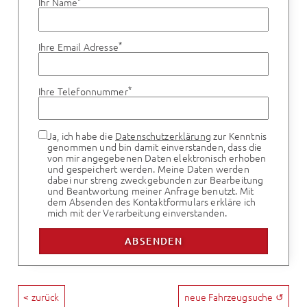
Ihr Name
*
Ihre Email Adresse
*
Ihre Telefonnummer
Ja, ich habe die
Datenschutzerklärung
zur Kenntnis
genommen und bin damit einverstanden, dass die
von mir angegebenen Daten elektronisch erhoben
und gespeichert werden. Meine Daten werden
dabei nur streng zweckgebunden zur Bearbeitung
und Beantwortung meiner Anfrage benutzt. Mit
dem Absenden des Kontaktformulars erkläre ich
mich mit der Verarbeitung einverstanden.
< zurück
neue Fahrzeugsuche ↺