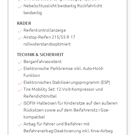
Nebelschlusslicht beidseitig Rückfahrlicht
beidseitig
RÄDER
Reifenkontrollanzeige
Airstop-Reifen 215/55 R 17
rollwiderstandsoptimiert
TECHNIK & SICHERHEIT
Berganfahrassistent
Elektronische Parkbremse inkl. Auto-Hold-
Funktion
Elektronisches Stabilisierungsprogramm (ESP)
Tire Mobility Set: 12-Volt-Kompressor und
Reifendichtmittel
ISOFIX-Halteösen für Kindersitze auf den äußeren
Rücksitzen sowie auf dem Beifahrersitz i-Size-
kompatibel
Airbag für Fahrer und Beifahrer mit
Beifahrerairbag-Deaktivierung inkl. Knie-Airbag