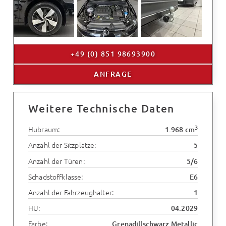
+49 (0) 851 98693900
ANFRAGE
Weitere Technische Daten
3
Hubraum:
1.968 cm
Anzahl der Sitzplätze:
5
Anzahl der Türen:
5/6
Schadstoffklasse:
E6
Anzahl der Fahrzeughalter:
1
HU:
04.2029
Farbe:
Grenadillschwarz Metallic