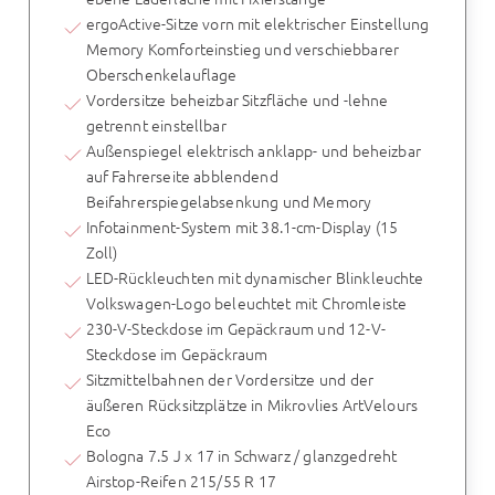
ergoActive-Sitze vorn mit elektrischer Einstellung
Memory Komforteinstieg und verschiebbarer
Oberschenkelauflage
Vordersitze beheizbar Sitzfläche und -lehne
getrennt einstellbar
Außenspiegel elektrisch anklapp- und beheizbar
auf Fahrerseite abblendend
Beifahrerspiegelabsenkung und Memory
Infotainment-System mit 38.1-cm-Display (15
Zoll)
LED-Rückleuchten mit dynamischer Blinkleuchte
Volkswagen-Logo beleuchtet mit Chromleiste
230-V-Steckdose im Gepäckraum und 12-V-
Steckdose im Gepäckraum
Sitzmittelbahnen der Vordersitze und der
äußeren Rücksitzplätze in Mikrovlies ArtVelours
Eco
Bologna 7.5 J x 17 in Schwarz / glanzgedreht
Airstop-Reifen 215/55 R 17