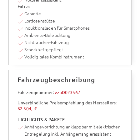
Extras
Garantie
Lordosenstütze
Induktionsladen für Smartphones
Ambiente-Beleuchtung
Nichtraucher-Fahrzeug
Scheckheftgepflegt
Volldigitales Kombiinstrument
Fahrzeugbeschreibung
Fahrzeugnummer:
vzpD023567
Unverbindliche Preisempfehlung des Herstellers:
62.304,- €
HIGHLIGHTS & PAKETE
Anhängevorrichtung anklappbar mit elektrischer
Entriegelung inkl. Anhängerrangierassistent