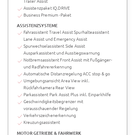
Trailer Assist
Assistenzpaket IQ.DRIVE
Business Premium -Paket
ASSISTENZSYSTEME
Fahrassistent Travel Assist Spurhalteassistent
Lane Assist und Emergency Assist
Spurwechselassistent Side Assist
Ausparkassistent und Ausstiegswarnung
Notbremsassistent Front Assist mit Fußgänger-
und Radfahrererkennung
Automatische Distanzregelung ACC stop & go
Umgebungsansicht Area View inkl.
Rückfahrkamera Rear View
Parkassistent Park Assist Plus inkl. Einparkhilfe
Geschwindigkeitsbegrenzer mit
vorausschauender Regelung
Verkehrszeichenerkennung
Kreuzungsassistent
MOTOR GETRIEBE & FAHRWERK