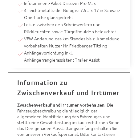
Infotainment-Paket Discover Pro Max
4 Leichtmetallräder Bologna 7.5 J x 17 in Schwarz
Oberfläche glanzgedreht
Leiste zwischen den Scheinwerfern und
Rückleuchten sowie Türgriffmulden beleuchtet
VFW-Änderung des km-Standes bis z. Abmeldung
vorbehalten Nutzer Hr. Friedberger Tittling
Anhängevorrichtung inkl.
Anhängerrangierassistent Trailer Assist
Information zu
Zwischenverkauf und Irrtümer
Die
Zwischenverkauf und Irrtümer vorbehalten.
Fahrzeugbeschreibung dient lediglich der
allgemeinen Identifizierung des Fahrzeuges und
stellt keine Gewährleistung im kaufrechtlichen Sinne
dar. Den genauen Ausstattungsumfang erhalten Sie
von unserem Verkaufspersonal. Bitte kontaktieren