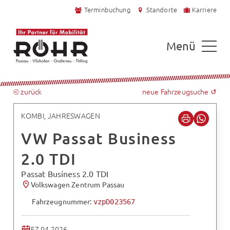
Terminbuchung
Standorte
Karriere
Menü
⧀ zurück
neue Fahrzeugsuche ↺
KOMBI, JAHRESWAGEN
VW Passat Business
2.0 TDI
Passat Business 2.0 TDI
Volkswagen Zentrum Passau
Fahrzeugnummer:
vzpD023567
EZ 04.2026