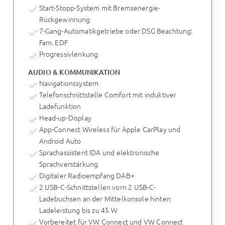
Start-Stopp-System mit Bremsenergie-
Rückgewinnung
7-Gang-Automatikgetriebe oder DSG Beachtung:
Fam. EDF
Progressivlenkung
AUDIO & KOMMUNIKATION
Navigationssystem
Telefonschnittstelle Comfort mit induktiver
Ladefunktion
Head-up-Display
App-Connect Wireless für Apple CarPlay und
Android Auto
Sprachassistent IDA und elektronische
Sprachverstärkung
Digitaler Radioempfang DAB+
2 USB-C-Schnittstellen vorn 2 USB-C-
Ladebuchsen an der Mittelkonsole hinten
Ladeleistung bis zu 45 W
Vorbereitet für VW Connect und VW Connect