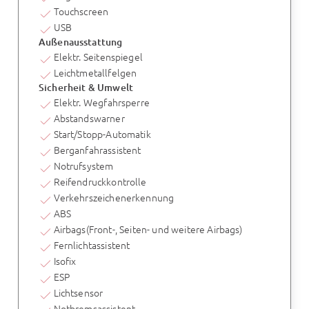
Touchscreen
USB
Außenausstattung
Elektr. Seitenspiegel
Leichtmetallfelgen
Sicherheit & Umwelt
Elektr. Wegfahrsperre
Abstandswarner
Start/Stopp-Automatik
Berganfahrassistent
Notrufsystem
Reifendruckkontrolle
Verkehrszeichenerkennung
ABS
Airbags(Front-, Seiten- und weitere Airbags)
Fernlichtassistent
Isofix
ESP
Lichtsensor
Notbremsassistent