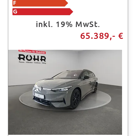
inkl. 19% MwSt.
65.389,- €