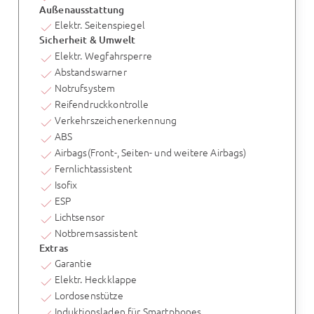
Außenausstattung
Elektr. Seitenspiegel
Sicherheit & Umwelt
Elektr. Wegfahrsperre
Abstandswarner
Notrufsystem
Reifendruckkontrolle
Verkehrszeichenerkennung
ABS
Airbags(Front-, Seiten- und weitere Airbags)
Fernlichtassistent
Isofix
ESP
Lichtsensor
Notbremsassistent
Extras
Garantie
Elektr. Heckklappe
Lordosenstütze
Induktionsladen für Smartphones