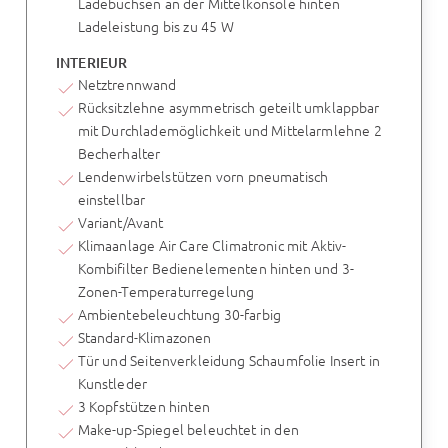
Ladebuchsen an der Mittelkonsole hinten
Ladeleistung bis zu 45 W
INTERIEUR
Netztrennwand
Rücksitzlehne asymmetrisch geteilt umklappbar
mit Durchlademöglichkeit und Mittelarmlehne 2
Becherhalter
Lendenwirbelstützen vorn pneumatisch
einstellbar
Variant/Avant
Klimaanlage Air Care Climatronic mit Aktiv-
Kombifilter Bedienelementen hinten und 3-
Zonen-Temperaturregelung
Ambientebeleuchtung 30-farbig
Standard-Klimazonen
Tür und Seitenverkleidung Schaumfolie Insert in
Kunstleder
3 Kopfstützen hinten
Make-up-Spiegel beleuchtet in den