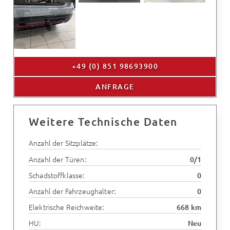
+49 (0) 851 98693900
ANFRAGE
Weitere Technische Daten
Anzahl der Sitzplätze:
Anzahl der Türen:
0/1
Schadstoffklasse:
0
Anzahl der Fahrzeughalter:
0
Elektrische Reichweite:
668 km
HU:
Neu