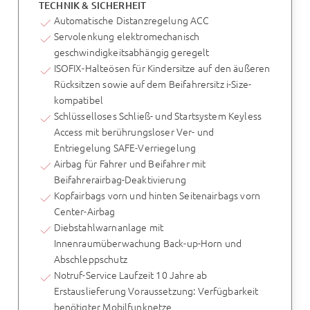
TECHNIK & SICHERHEIT
Automatische Distanzregelung ACC
Servolenkung elektromechanisch
geschwindigkeitsabhängig geregelt
ISOFIX-Halteösen für Kindersitze auf den äußeren
Rücksitzen sowie auf dem Beifahrersitz i-Size-
kompatibel
Schlüsselloses Schließ- und Startsystem Keyless
Access mit berührungsloser Ver- und
Entriegelung SAFE-Verriegelung
Airbag für Fahrer und Beifahrer mit
Beifahrerairbag-Deaktivierung
Kopfairbags vorn und hinten Seitenairbags vorn
Center-Airbag
Diebstahlwarnanlage mit
Innenraumüberwachung Back-up-Horn und
Abschleppschutz
Notruf-Service Laufzeit 10 Jahre ab
Erstauslieferung Voraussetzung: Verfügbarkeit
benötigter Mobilfunknetze