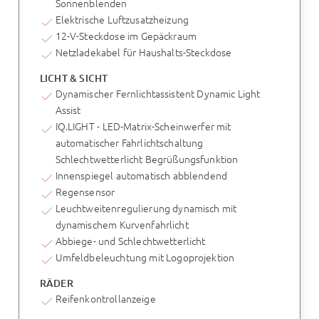
Sonnenblenden
Elektrische Luftzusatzheizung
12-V-Steckdose im Gepäckraum
Netzladekabel für Haushalts-Steckdose
LICHT & SICHT
Dynamischer Fernlichtassistent Dynamic Light
Assist
IQ.LIGHT - LED-Matrix-Scheinwerfer mit
automatischer Fahrlichtschaltung
Schlechtwetterlicht Begrüßungsfunktion
Innenspiegel automatisch abblendend
Regensensor
Leuchtweitenregulierung dynamisch mit
dynamischem Kurvenfahrlicht
Abbiege- und Schlechtwetterlicht
Umfeldbeleuchtung mit Logoprojektion
RÄDER
Reifenkontrollanzeige