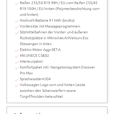
Reifen 235/50 R19 99H / EU vorn Reifen 255/45
R19 100H / EU hinten (Polymerbeschichtung vorn
und hinten)
Hochvolt-Batterie 91 kWh (brutto)
Vordersitze mit Massageprogrammen
Sitzmittelbahnen der Vorder- und äußeren
Rücksitzplätze in Mikrovlies ArtVelours Eco
Sitzwangen in Artex
Elektro-Motor Aggr.0ET.A
Mit UNECE CS&SU
Interieurpaket
Komfortpaket inkl. Navigationssystem Discover
Pro Max
Sprachassistent IDA
Volkswagen Logo vorn und hinten Leiste
zwischen den Scheinwerfern sowie
Türgriffmulden beleuchtet