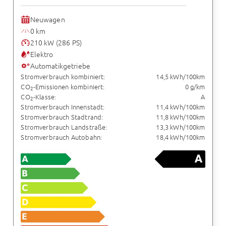
Neuwagen
0 km
210 kW (286 PS)
Elektro
Automatikgetriebe
Stromverbrauch kombiniert:
14,5 kWh/100km
CO
-Emissionen kombiniert:
0 g/km
2
CO
-Klasse:
A
2
Stromverbrauch Innenstadt:
11,4 kWh/100km
Stromverbrauch Stadtrand:
11,8 kWh/100km
Stromverbrauch Landstraße:
13,3 kWh/100km
Stromverbrauch Autobahn:
18,4 kWh/100km