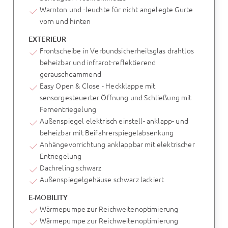
Warnton und -leuchte für nicht angelegte Gurte
vorn und hinten
EXTERIEUR
Frontscheibe in Verbundsicherheitsglas drahtlos
beheizbar und infrarot-reflektierend
geräuschdämmend
Easy Open & Close - Heckklappe mit
sensorgesteuerter Öffnung und Schließung mit
Fernentriegelung
Außenspiegel elektrisch einstell- anklapp- und
beheizbar mit Beifahrerspiegelabsenkung
Anhängevorrichtung anklappbar mit elektrischer
Entriegelung
Dachreling schwarz
Außenspiegelgehäuse schwarz lackiert
E-MOBILITY
Wärmepumpe zur Reichweitenoptimierung
Wärmepumpe zur Reichweitenoptimierung