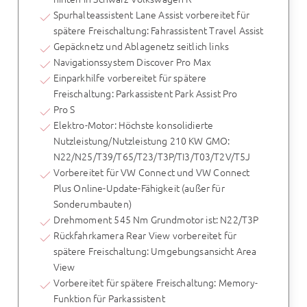
Spurhalteassistent Lane Assist vorbereitet für
spätere Freischaltung: Fahrassistent Travel Assist
Gepäcknetz und Ablagenetz seitlich links
Navigationssystem Discover Pro Max
Einparkhilfe vorbereitet für spätere
Freischaltung: Parkassistent Park Assist Pro
Pro S
Elektro-Motor: Höchste konsolidierte
Nutzleistung/Nutzleistung 210 KW GMO:
N22/N25/T39/T65/T23/T3P/TI3/T03/T2V/T5J
Vorbereitet für VW Connect und VW Connect
Plus Online-Update-Fähigkeit (außer für
Sonderumbauten)
Drehmoment 545 Nm Grundmotor ist: N22/T3P
Rückfahrkamera Rear View vorbereitet für
spätere Freischaltung: Umgebungsansicht Area
View
Vorbereitet für spätere Freischaltung: Memory-
Funktion für Parkassistent