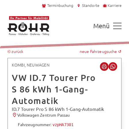
Terminbuchung
Standorte
Karriere
Menü
⧀ zurück
neue Fahrzeugsuche ↺
KOMBI, NEUWAGEN
VW ID.7 Tourer Pro
S 86 kWh 1-Gang-
Automatik
ID.7 Tourer Pro S 86 kWh 1-Gang-Automatik
Volkswagen Zentrum Passau
Fahrzeugnummer:
vzpHA7301