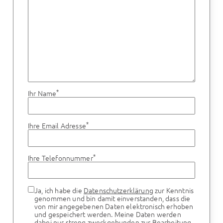
*
Ihr Name
*
Ihre Email Adresse
*
Ihre Telefonnummer
Ja, ich habe die
Datenschutzerklärung
zur Kenntnis
genommen und bin damit einverstanden, dass die
von mir angegebenen Daten elektronisch erhoben
und gespeichert werden. Meine Daten werden
dabei nur streng zweckgebunden zur Bearbeitung