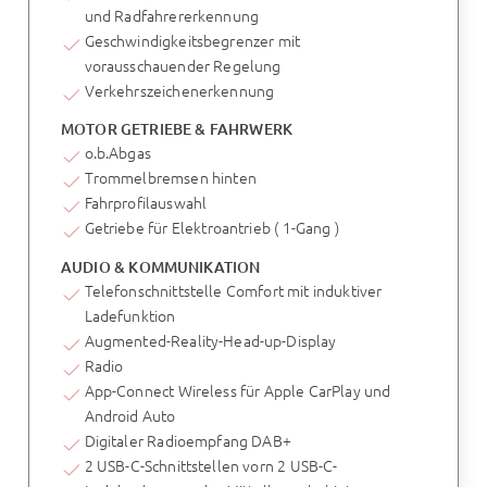
und Radfahrererkennung
Geschwindigkeitsbegrenzer mit
vorausschauender Regelung
Verkehrszeichenerkennung
MOTOR GETRIEBE & FAHRWERK
o.b.Abgas
Trommelbremsen hinten
Fahrprofilauswahl
Getriebe für Elektroantrieb ( 1-Gang )
AUDIO & KOMMUNIKATION
Telefonschnittstelle Comfort mit induktiver
Ladefunktion
Augmented-Reality-Head-up-Display
Radio
App-Connect Wireless für Apple CarPlay und
Android Auto
Digitaler Radioempfang DAB+
2 USB-C-Schnittstellen vorn 2 USB-C-