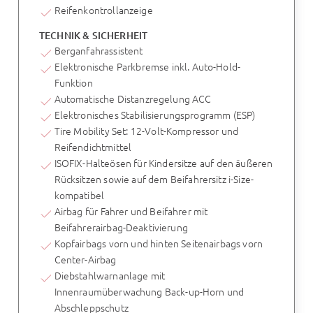
Reifenkontrollanzeige
TECHNIK & SICHERHEIT
Berganfahrassistent
Elektronische Parkbremse inkl. Auto-Hold-
Funktion
Automatische Distanzregelung ACC
Elektronisches Stabilisierungsprogramm (ESP)
Tire Mobility Set: 12-Volt-Kompressor und
Reifendichtmittel
ISOFIX-Halteösen für Kindersitze auf den äußeren
Rücksitzen sowie auf dem Beifahrersitz i-Size-
kompatibel
Airbag für Fahrer und Beifahrer mit
Beifahrerairbag-Deaktivierung
Kopfairbags vorn und hinten Seitenairbags vorn
Center-Airbag
Diebstahlwarnanlage mit
Innenraumüberwachung Back-up-Horn und
Abschleppschutz