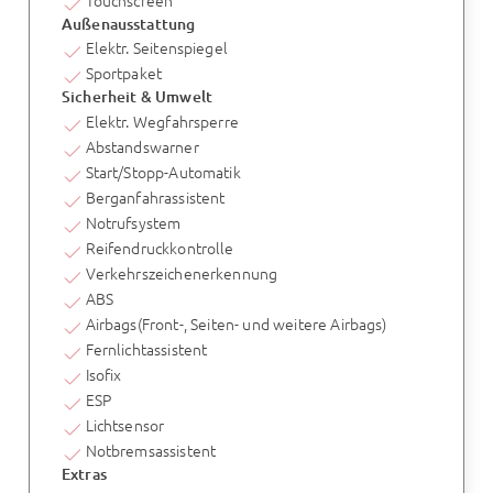
Außenausstattung
Elektr. Seitenspiegel
Sportpaket
Sicherheit & Umwelt
Elektr. Wegfahrsperre
Abstandswarner
Start/Stopp-Automatik
Berganfahrassistent
Notrufsystem
Reifendruckkontrolle
Verkehrszeichenerkennung
ABS
Airbags(Front-, Seiten- und weitere Airbags)
Fernlichtassistent
Isofix
ESP
Lichtsensor
Notbremsassistent
Extras