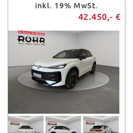
inkl. 19% MwSt.
42.450,- €