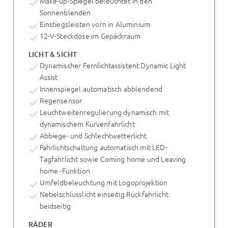
Make-up-Spiegel beleuchtet in den
Sonnenblenden
Einstiegsleisten vorn in Aluminium
12-V-Steckdose im Gepäckraum
LICHT & SICHT
Dynamischer Fernlichtassistent Dynamic Light
Assist
Innenspiegel automatisch abblendend
Regensensor
Leuchtweitenregulierung dynamisch mit
dynamischem Kurvenfahrlicht
Abbiege- und Schlechtwetterlicht
Fahrlichtschaltung automatisch mit LED-
Tagfahrlicht sowie Coming home und Leaving
home -Funktion
Umfeldbeleuchtung mit Logoprojektion
Nebelschlusslicht einseitig Rückfahrlicht
beidseitig
RÄDER