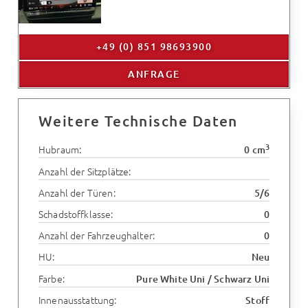
+49 (0) 851 98693900
ANFRAGE
Weitere Technische Daten
3
Hubraum:
0 cm
Anzahl der Sitzplätze:
Anzahl der Türen:
5/6
Schadstoffklasse:
0
Anzahl der Fahrzeughalter:
0
HU:
Neu
Farbe:
Pure White Uni / Schwarz Uni
Innenausstattung:
Stoff