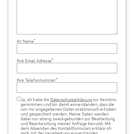
*
Ihr Name
*
Ihre Email Adresse
*
Ihre Telefonnummer
Ja, ich habe die
Datenschutzerklärung
zur Kenntnis
genommen und bin damit einverstanden, dass die
von mir angegebenen Daten elektronisch erhoben
und gespeichert werden. Meine Daten werden
dabei nur streng zweckgebunden zur Bearbeitung
und Beantwortung meiner Anfrage benutzt. Mit
dem Absenden des Kontaktformulars erkläre ich
mich mit der Verarbeitung einverstanden.