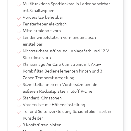
Multifunktions-Sportlenkrad in Leder beheizbar
mit Schaltwippen
Vordersitze beheizbar
Fensterheber elektrisch
Mittelarmlehne vorn
Lendenwirbelstützen vorn pneumatisch
einstellbar
Nichtraucherausführung - Ablagefach und 12-V-
Steckdose vorn
Klimaanlage Air Care Climatronic mit Aktiv-
Kombifilter Bedienelementen hinten und 3-
Zonen-Temperaturregelung
Sitzmittelbahnen der Vordersitze und der
äußeren Rücksitzplätze in Stoff R-Line
Standard-Klimazonen
Vordersitze mit Höheneinstellung
Tür und Seitenverkleidung Schaumfolie Insert in
Kunstleder
3 Kopfstützen hinten