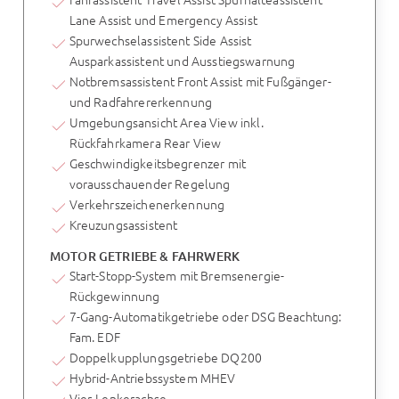
Lane Assist und Emergency Assist
Spurwechselassistent Side Assist
Ausparkassistent und Ausstiegswarnung
Notbremsassistent Front Assist mit Fußgänger-
und Radfahrererkennung
Umgebungsansicht Area View inkl.
Rückfahrkamera Rear View
Geschwindigkeitsbegrenzer mit
vorausschauender Regelung
Verkehrszeichenerkennung
Kreuzungsassistent
MOTOR GETRIEBE & FAHRWERK
Start-Stopp-System mit Bremsenergie-
Rückgewinnung
7-Gang-Automatikgetriebe oder DSG Beachtung:
Fam. EDF
Doppelkupplungsgetriebe DQ200
Hybrid-Antriebssystem MHEV
Vier-Lenkerachse