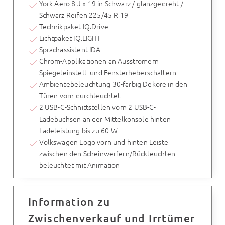
York Aero 8 J x 19 in Schwarz / glanzgedreht /
Schwarz Reifen 225/45 R 19
Technikpaket IQ.Drive
Lichtpaket IQ.LIGHT
Sprachassistent IDA
Chrom-Applikationen an Ausströmern
Spiegeleinstell- und Fensterheberschaltern
Ambientebeleuchtung 30-farbig Dekore in den
Türen vorn durchleuchtet
2 USB-C-Schnittstellen vorn 2 USB-C-
Ladebuchsen an der Mittelkonsole hinten
Ladeleistung bis zu 60 W
Volkswagen Logo vorn und hinten Leiste
zwischen den Scheinwerfern/Rückleuchten
beleuchtet mit Animation
Information zu
Zwischenverkauf und Irrtümer