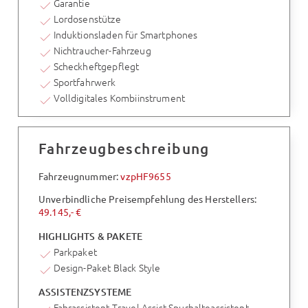
Garantie
Lordosenstütze
Induktionsladen für Smartphones
Nichtraucher-Fahrzeug
Scheckheftgepflegt
Sportfahrwerk
Volldigitales Kombiinstrument
Fahrzeugbeschreibung
Fahrzeugnummer:
vzpHF9655
Unverbindliche Preisempfehlung des Herstellers:
49.145,- €
HIGHLIGHTS & PAKETE
Parkpaket
Design-Paket Black Style
ASSISTENZSYSTEME
Fahrassistent Travel Assist Spurhalteassistent