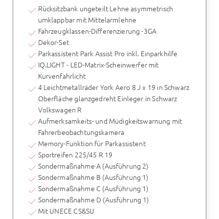
Rücksitzbank ungeteilt Lehne asymmetrisch
umklappbar mit Mittelarmlehne
Fahrzeugklassen-Differenzierung -3GA
Dekor-Set
Parkassistent Park Assist Pro inkl. Einparkhilfe
IQ.LIGHT - LED-Matrix-Scheinwerfer mit
Kurvenfahrlicht
4 Leichtmetallräder York Aero 8 J x 19 in Schwarz
Oberfläche glanzgedreht Einleger in Schwarz
Volkswagen R
Aufmerksamkeits- und Müdigkeitswarnung mit
Fahrerbeobachtungskamera
Memory-Funktion für Parkassistent
Sportreifen 225/45 R 19
Sondermaßnahme A (Ausführung 2)
Sondermaßnahme B (Ausführung 1)
Sondermaßnahme C (Ausführung 1)
Sondermaßnahme D (Ausführung 1)
Mit UNECE CS&SU