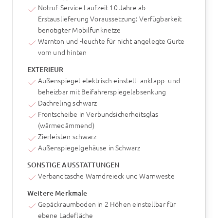
Notruf-Service Laufzeit 10 Jahre ab
Erstauslieferung Voraussetzung: Verfügbarkeit
benötigter Mobilfunknetze
Warnton und -leuchte für nicht angelegte Gurte
vorn und hinten
EXTERIEUR
Außenspiegel elektrisch einstell- anklapp- und
beheizbar mit Beifahrerspiegelabsenkung
Dachreling schwarz
Frontscheibe in Verbundsicherheitsglas
(wärmedämmend)
Zierleisten schwarz
Außenspiegelgehäuse in Schwarz
SONSTIGE AUSSTATTUNGEN
Verbandtasche Warndreieck und Warnweste
Weitere Merkmale
Gepäckraumboden in 2 Höhen einstellbar für
ebene Ladefläche