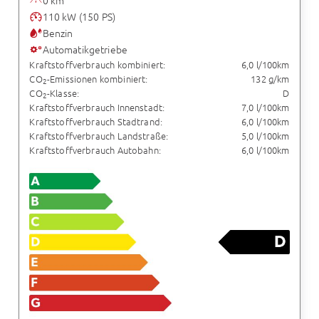
110 kW (150 PS)
Benzin
Automatikgetriebe
Kraftstoffverbrauch kombiniert:
6,0 l/100km
CO
-Emissionen kombiniert:
132 g/km
2
CO
-Klasse:
D
2
Kraftstoffverbrauch Innenstadt:
7,0 l/100km
Kraftstoffverbrauch Stadtrand:
6,0 l/100km
Kraftstoffverbrauch Landstraße:
5,0 l/100km
Kraftstoffverbrauch Autobahn:
6,0 l/100km