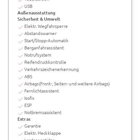
USB
Außenausstattung
Sicherheit & Umwelt
Elektr. Wegfahrsperre
Abstandswarner
Start/Stopp-Automatik
Berganfahrassistent
Notrufsystem
Reifendruckkontrolle
Verkehrszeichenerkennung
ABS
Airbags(Front-, Seiten- und weitere Airbags)
Fernlichtassistent
Isofix
ESP
Notbremsassistent
Extras
Garantie
Elektr. Heckklappe