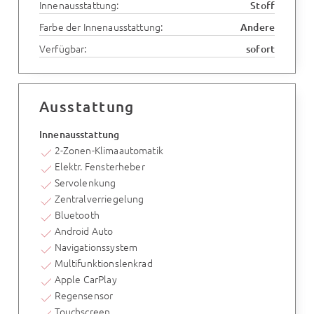
Innenausstattung:
Stoff
Farbe der Innenausstattung:
Andere
Verfügbar:
sofort
Ausstattung
Innenausstattung
2-Zonen-Klimaautomatik
Elektr. Fensterheber
Servolenkung
Zentralverriegelung
Bluetooth
Android Auto
Navigationssystem
Multifunktionslenkrad
Apple CarPlay
Regensensor
Touchscreen