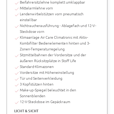
Beifahrersitzlehne komplett umklappbar
Mittelarmlehne vorn
Lendenwirbelstützen vorn pneumatisch
einstellbar
Nichtraucherausführung - Ablagefach und 12-V-
Steckdose vorn
Klimaanlage Air Care Climatronic mit Aktiv-
Kombifilter Bedienelementen hinten und 3-
Zonen-Temperaturregelung
Sitzmittelbahnen der Vordersitze und der
äußeren Rücksitzplätze in Stoff Life
Standard-Klimazonen
Vordersitze mit Höheneinstellung
Tür und Seitenverkleidung
3 Kopfstützen hinten
Make-up-Spiegel beleuchtet in den
Sonnenblenden
12-V-Steckdose im Gepäckraum
LICHT & SICHT