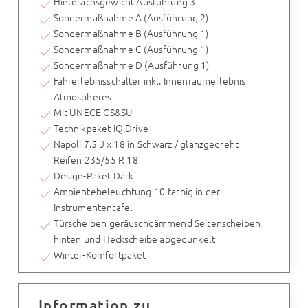
Hinterachsgewicht Ausführung 3
Sondermaßnahme A (Ausführung 2)
Sondermaßnahme B (Ausführung 1)
Sondermaßnahme C (Ausführung 1)
Sondermaßnahme D (Ausführung 1)
Fahrerlebnisschalter inkl. Innenraumerlebnis
Atmospheres
Mit UNECE CS&SU
Technikpaket IQ.Drive
Napoli 7.5 J x 18 in Schwarz / glanzgedreht
Reifen 235/55 R 18
Design-Paket Dark
Ambientebeleuchtung 10-farbig in der
Instrumententafel
Türscheiben geräuschdämmend Seitenscheiben
hinten und Heckscheibe abgedunkelt
Winter-Komfortpaket
Information zu