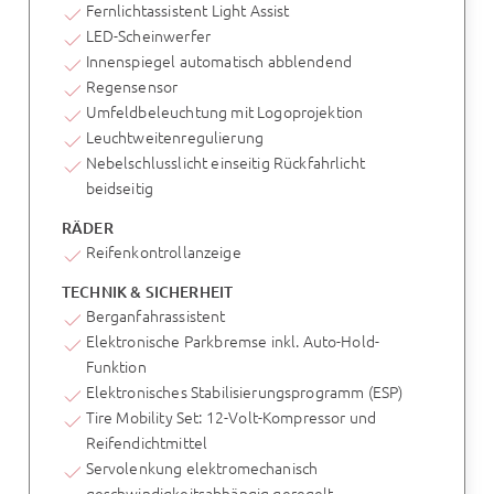
Fernlichtassistent Light Assist
LED-Scheinwerfer
Innenspiegel automatisch abblendend
Regensensor
Umfeldbeleuchtung mit Logoprojektion
Leuchtweitenregulierung
Nebelschlusslicht einseitig Rückfahrlicht
beidseitig
RÄDER
Reifenkontrollanzeige
TECHNIK & SICHERHEIT
Berganfahrassistent
Elektronische Parkbremse inkl. Auto-Hold-
Funktion
Elektronisches Stabilisierungsprogramm (ESP)
Tire Mobility Set: 12-Volt-Kompressor und
Reifendichtmittel
Servolenkung elektromechanisch
geschwindigkeitsabhängig geregelt