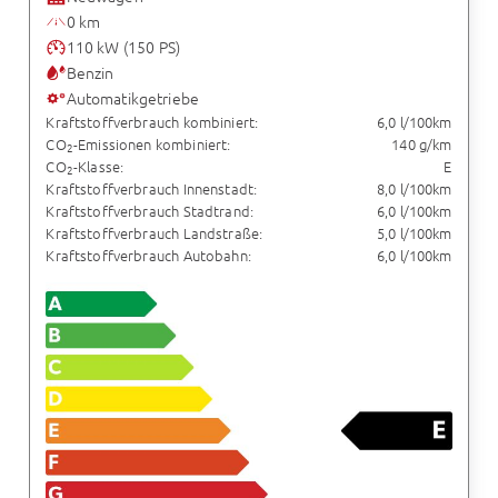
0 km
110 kW (150 PS)
Benzin
Automatikgetriebe
Kraftstoffverbrauch kombiniert:
6,0 l/100km
CO
-Emissionen kombiniert:
140 g/km
2
CO
-Klasse:
E
2
Kraftstoffverbrauch Innenstadt:
8,0 l/100km
Kraftstoffverbrauch Stadtrand:
6,0 l/100km
Kraftstoffverbrauch Landstraße:
5,0 l/100km
Kraftstoffverbrauch Autobahn:
6,0 l/100km