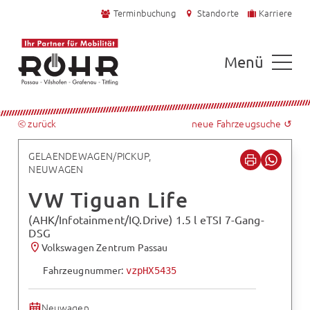
Terminbuchung
Standorte
Karriere
Menü
⧀ zurück
neue Fahrzeugsuche ↺
GELAENDEWAGEN/PICKUP,
NEUWAGEN
VW Tiguan Life
(AHK/Infotainment/IQ.Drive) 1.5 l eTSI 7-Gang-
DSG
Volkswagen Zentrum Passau
Fahrzeugnummer:
vzpHX5435
Neuwagen