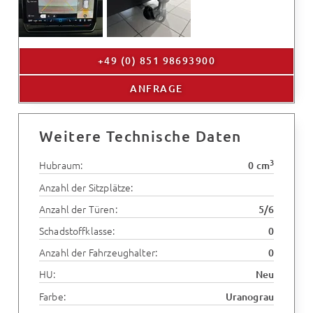
+49 (0) 851 98693900
ANFRAGE
Weitere Technische Daten
3
Hubraum:
0 cm
Anzahl der Sitzplätze:
Anzahl der Türen:
5/6
Schadstoffklasse:
0
Anzahl der Fahrzeughalter:
0
HU:
Neu
Farbe:
Uranograu