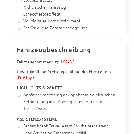
Lordosenstütze
Nichtraucher-Fahrzeug
Scheckheftgepflegt
Volldigitales Kombiinstrument
Schlüssellose Zentralverriegelung
Fahrzeugbeschreibung
Fahrzeugnummer:
vzpHX5435
Unverbindliche Preisempfehlung des Herstellers:
49.915,- €
HIGHLIGHTS & PAKETE
Anhängevorrichtung anklappbar mit elektrischer
Entriegelung inkl. Anhängerrangierassistent
Trailer Assist
ASSISTENZSYSTEME
Fahrassistent Travel Assist Spurhalteassistent
Lane Assist und Emergency Assist