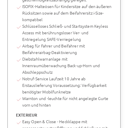
ISOFIX-Halteösen für Kindersitze auf den äußeren
Rücksitzen sowie auf dem Beifahrersitz i-Size-
kompatibel
Schlüsselloses Schließ- und Startsystem Keyless
Access mit berührungsloser Ver- und
Entriegelung SAFE-Verriegelung
Airbag für Fahrer und Beifahrer mit
Beifahrerairbag-Deaktivierung
Diebstahlwarnanlage mit
Innenraumüberwachung Back-up-Horn und
Abschleppschutz
Notruf-Service Laufzeit 10 Jahre ab
Erstauslieferung Voraussetzung: Verfügbarkeit
benötigter Mobilfunknetze
Warnton und -leuchte für nicht angelegte Gurte
vorn und hinten
EXTERIEUR
Easy Open & Close - Heckklappe mit
sensorgesteuerter Öffnung und Schließung mit