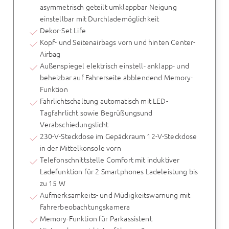
asymmetrisch geteilt umklappbar Neigung
einstellbar mit Durchlademöglichkeit
Dekor-Set Life
Kopf- und Seitenairbags vorn und hinten Center-
Airbag
Außenspiegel elektrisch einstell- anklapp- und
beheizbar auf Fahrerseite abblendend Memory-
Funktion
Fahrlichtschaltung automatisch mit LED-
Tagfahrlicht sowie Begrüßungsund
Verabschiedungslicht
230-V-Steckdose im Gepäckraum 12-V-Steckdose
in der Mittelkonsole vorn
Telefonschnittstelle Comfort mit induktiver
Ladefunktion für 2 Smartphones Ladeleistung bis
zu 15 W
Aufmerksamkeits- und Müdigkeitswarnung mit
Fahrerbeobachtungskamera
Memory-Funktion für Parkassistent