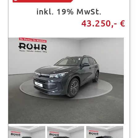
inkl. 19% MwSt.
43.250,- €