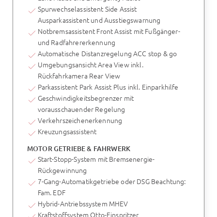
Spurwechselassistent Side Assist
Ausparkassistent und Ausstiegswarnung
Notbremsassistent Front Assist mit Fußgänger-
und Radfahrererkennung
Automatische Distanzregelung ACC stop & go
Umgebungsansicht Area View inkl.
Rückfahrkamera Rear View
Parkassistent Park Assist Plus inkl. Einparkhilfe
Geschwindigkeitsbegrenzer mit
vorausschauender Regelung
Verkehrszeichenerkennung
Kreuzungsassistent
MOTOR GETRIEBE & FAHRWERK
Start-Stopp-System mit Bremsenergie-
Rückgewinnung
7-Gang-Automatikgetriebe oder DSG Beachtung:
Fam. EDF
Hybrid-Antriebssystem MHEV
Kraftstoffsystem Otto-Einspritzer