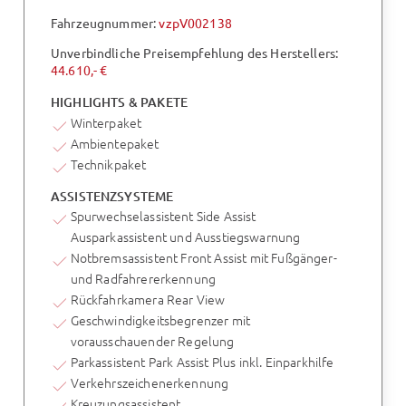
Fahrzeugnummer:
vzpV002138
Unverbindliche Preisempfehlung des Herstellers:
44.610,- €
HIGHLIGHTS & PAKETE
Winterpaket
Ambientepaket
Technikpaket
ASSISTENZSYSTEME
Spurwechselassistent Side Assist
Ausparkassistent und Ausstiegswarnung
Notbremsassistent Front Assist mit Fußgänger-
und Radfahrererkennung
Rückfahrkamera Rear View
Geschwindigkeitsbegrenzer mit
vorausschauender Regelung
Parkassistent Park Assist Plus inkl. Einparkhilfe
Verkehrszeichenerkennung
Kreuzungsassistent