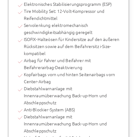
Elektronisches Stabilisierungsprogramm (ESP)
Tire Mobility Set: 12-Volt-Kompressor und
Reifendichtmittel
Servolenkung elektromechanisch
geschwindigkeitsabhängig geregelt
ISOFIX-Halteösen für Kindersitze auf den äußeren
Rücksitzen sowie auf dem Beifahrersitz i-Size-
kompatibel
Airbag für Fahrer und Beifahrer mit
Beifahrerairbag-Deaktivierung
Kopfairbags vorn und hinten Seitenairbags vorn
Center-Airbag
Diebstahlwarnanlage mit
Innenraumüberwachung Back-up-Horn und
Abschleppschutz
Anti-Blockier-System (ABS)
Diebstahlwarnanlage mit
Innenraumüberwachung Back-up-Horn und
Abschleppschutz