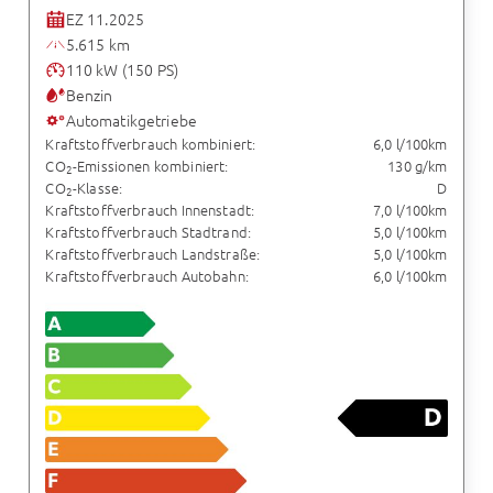
EZ 11.2025
5.615 km
110 kW (150 PS)
Benzin
Automatikgetriebe
Kraftstoffverbrauch kombiniert:
6,0 l/100km
CO
-Emissionen kombiniert:
130 g/km
2
CO
-Klasse:
D
2
Kraftstoffverbrauch Innenstadt:
7,0 l/100km
Kraftstoffverbrauch Stadtrand:
5,0 l/100km
Kraftstoffverbrauch Landstraße:
5,0 l/100km
Kraftstoffverbrauch Autobahn:
6,0 l/100km