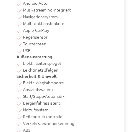
Android Auto
Musikstreaming integriert
Navigationssystem
Multifunktionslenkrad
Apple CarPlay
Regensensor
Touchscreen
USB
Außenausstattung
Elektr. Seitenspiegel
Leichtmetallfelgen
Sicherheit & Umwelt
Elektr. Wegfahrsperre
Abstandswarner
Start/Stopp-Automatik
Berganfahrassistent
Notrufsystem
Reifendruckkontrolle
Verkehrszeichenerkennung
ABS