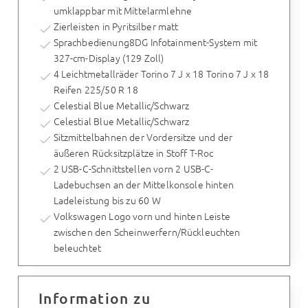
umklappbar mit Mittelarmlehne
Zierleisten in Pyritsilber matt
Sprachbedienung8DG Infotainment-System mit
327-cm-Display (129 Zoll)
4 Leichtmetallräder Torino 7 J x 18 Torino 7 J x 18
Reifen 225/50 R 18
Celestial Blue Metallic/Schwarz
Celestial Blue Metallic/Schwarz
Sitzmittelbahnen der Vordersitze und der
äußeren Rücksitzplätze in Stoff T-Roc
2 USB-C-Schnittstellen vorn 2 USB-C-
Ladebuchsen an der Mittelkonsole hinten
Ladeleistung bis zu 60 W
Volkswagen Logo vorn und hinten Leiste
zwischen den Scheinwerfern/Rückleuchten
beleuchtet
Information zu