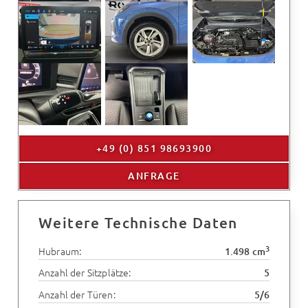
+49 (0) 851 98693900
ANFRAGE
Weitere Technische Daten
3
Hubraum:
1.498 cm
Anzahl der Sitzplätze:
5
Anzahl der Türen:
5/6