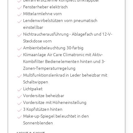
Fensterheber elektrisch
Mittelarmlehne vorn
Lendenwirbelstützen vorn pneumatisch
einstellbar
Nichtraucherausführung - Ablagefach und 12-V-
Steckdose vorn
Ambientebeleuchtung 30-farbig
Klimaanlage Air Care Climatronic mit Aktiv-
Kombifilter Bedienelementen hinten und 3-
Zonen-Temperaturregelung
Multifunktionslenkrad in Leder beheizbar mit
Schaltwippen
Lichtpaket
Vordersitze beheizbar
Vordersitze mit Höheneinstellung
3 Kopfstützen hinten
Make-up-Spiegel beleuchtet in den
Sonnenblenden