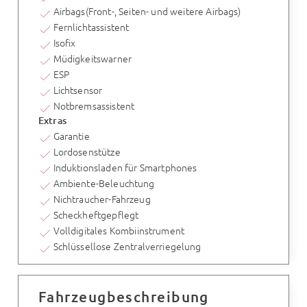
Airbags(Front-, Seiten- und weitere Airbags)
Fernlichtassistent
Isofix
Müdigkeitswarner
ESP
Lichtsensor
Notbremsassistent
Extras
Garantie
Lordosenstütze
Induktionsladen für Smartphones
Ambiente-Beleuchtung
Nichtraucher-Fahrzeug
Scheckheftgepflegt
Volldigitales Kombiinstrument
Schlüssellose Zentralverriegelung
Fahrzeugbeschreibung