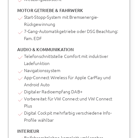
MOTOR GETRIEBE & FAHRWERK
Start-Stopp-System mit Bremsenergie-
Rückgewinnung
7-Gang-Automatikgetriebe oder DSG Beachtung:
Fam. EDF
AUDIO & KOMMUNIKATION
Telefonschnittstelle Comfort mit induktiver
Ladefunktion
Navigationssystem
App-Connect Wireless für Apple CarPlay und
Android Auto
Digitaler Radioempfang DAB+
Vorbereitet für VW Connect und VW Connect
Plus
Digital Cockpit mehrfarbig verschiedene Info-
Profile wählbar
INTERIEUR
Beifahrersitzlehne komplett umklappbar