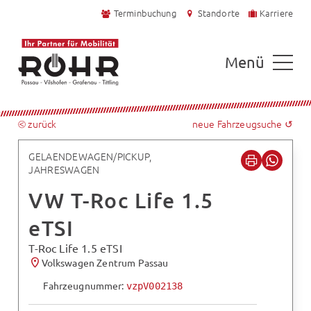
Terminbuchung
Standorte
Karriere
Menü
⧀ zurück
neue Fahrzeugsuche ↺
GELAENDEWAGEN/PICKUP,
JAHRESWAGEN
VW T-Roc Life 1.5
eTSI
T-Roc Life 1.5 eTSI
Volkswagen Zentrum Passau
Fahrzeugnummer:
vzpV002138