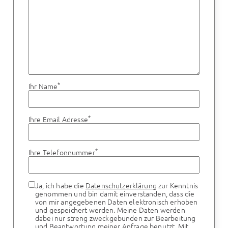
*
Ihr Name
*
Ihre Email Adresse
*
Ihre Telefonnummer
Ja, ich habe die
Datenschutzerklärung
zur Kenntnis
genommen und bin damit einverstanden, dass die
von mir angegebenen Daten elektronisch erhoben
und gespeichert werden. Meine Daten werden
dabei nur streng zweckgebunden zur Bearbeitung
und Beantwortung meiner Anfrage benutzt. Mit