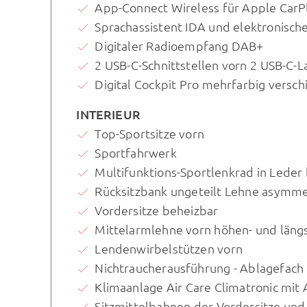
App-Connect Wireless für Apple CarP
Sprachassistent IDA und elektronisch
Digitaler Radioempfang DAB+
2 USB-C-Schnittstellen vorn 2 USB-C-
Digital Cockpit Pro mehrfarbig versch
INTERIEUR
Top-Sportsitze vorn
Sportfahrwerk
Multifunktions-Sportlenkrad in Leder
Rücksitzbank ungeteilt Lehne asymme
Vordersitze beheizbar
Mittelarmlehne vorn höhen- und längs
Lendenwirbelstützen vorn
Nichtraucherausführung - Ablagefach
Klimaanlage Air Care Climatronic mi
Sitzmittelbahnen der Vordersitze und 