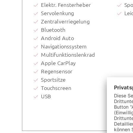
Elektr. Fensterheber
Spo
Servolenkung
Lei
Zentralverriegelung
Bluetooth
Android Auto
Navigationssystem
Multifunktionslenkrad
Apple CarPlay
Regensensor
Sportsitze
Touchscreen
USB