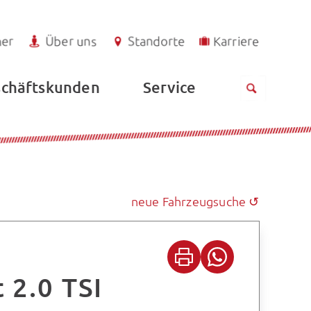
ner
Über uns
Standorte
Karriere
Service
chäftskunden
neue Fahrzeugsuche ↺
 2.0 TSI