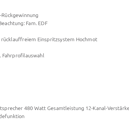
e-Rückgewinnung
Beachtung: Fam. EDF
t rücklauffreiem Einspritzsystem Hochmot
 Fahrprofilauswahl
sprecher 480 Watt Gesamtleistung 12-Kanal-Verstärk
adefunktion