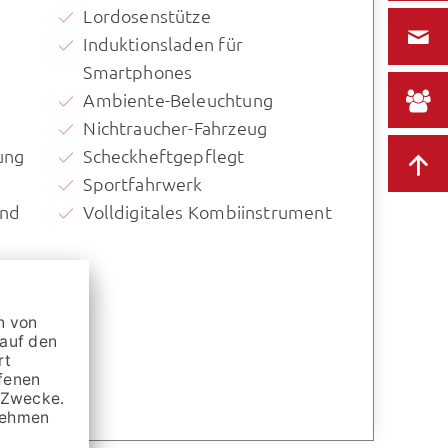
Lordosenstütze
Induktionsladen für
Smartphones
Ambiente-Beleuchtung
Nichtraucher-Fahrzeug
ung
Scheckheftgepflegt
Sportfahrwerk
und
Volldigitales Kombiinstrument