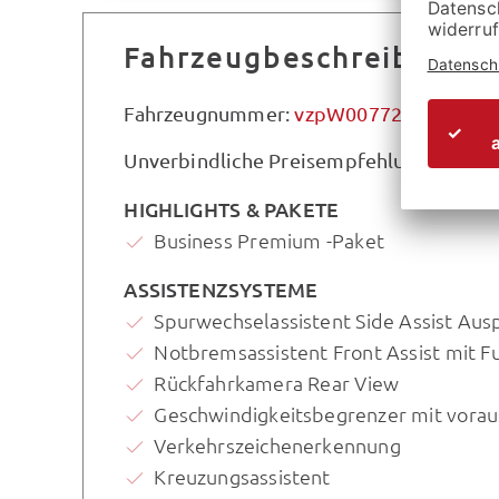
Fahrzeugbeschreibung
Fahrzeugnummer:
vzpW007727
Unverbindliche Preisempfehlung des Her
HIGHLIGHTS & PAKETE
Business Premium -Paket
ASSISTENZSYSTEME
Spurwechselassistent Side Assist Au
Notbremsassistent Front Assist mit 
Rückfahrkamera Rear View
Geschwindigkeitsbegrenzer mit vora
Verkehrszeichenerkennung
Kreuzungsassistent