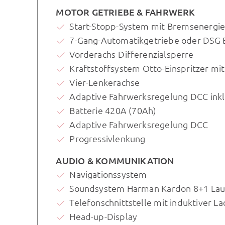
MOTOR GETRIEBE & FAHRWERK
Start-Stopp-System mit Bremsenergi
7-Gang-Automatikgetriebe oder DSG 
Vorderachs-Differenzialsperre
Kraftstoffsystem Otto-Einspritzer mi
Vier-Lenkerachse
Adaptive Fahrwerksregelung DCC inkl.
Batterie 420A (70Ah)
Adaptive Fahrwerksregelung DCC
Progressivlenkung
AUDIO & KOMMUNIKATION
Navigationssystem
Soundsystem Harman Kardon 8+1 Laut
Telefonschnittstelle mit induktiver L
Head-up-Display