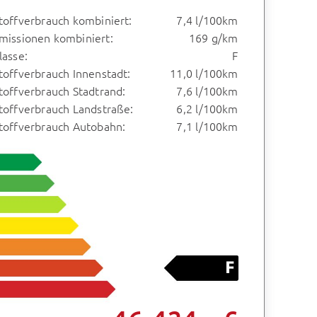
toffverbrauch kombiniert:
7,4 l/100km
missionen kombiniert:
169 g/km
lasse:
F
toffverbrauch Innenstadt:
11,0 l/100km
toffverbrauch Stadtrand:
7,6 l/100km
toffverbrauch Landstraße:
6,2 l/100km
stoffverbrauch Autobahn:
7,1 l/100km