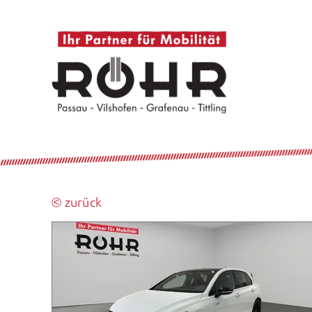
⧀ zurück