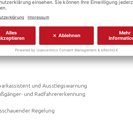
stellers:
59.495,- €
sparkassistent und Ausstiegswarnung
Fußgänger- und Radfahrererkennung
usschauender Regelung