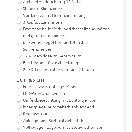
Ambientebeleuchtung 30-farbig
Standard-Klimazonen
Vordersitze mit Höheneinstellung
3 Kopfstützen hinten
Frontscheibe in Verbundsicherheitsglas wärme-
und geräuschdämmend
Make-up-Spiegel beleuchtet in den
Sonnenblenden
12-V-Steckdose im Gepäckraum
Elektrische Luftzusatzheizung
2 LED-Leseleuchten vorn und 2 hinten
LICHT & SICHT
Fernlichtassistent Light Assist
LED-Plus-Scheinwerfer
Umfeldbeleuchtung mit Lichtprojektion
Innenspiegel automatisch abblendend
Regensensor
Abbiege- und Schlechtwetterlicht
Volkswagen Logo vorn Leiste zwischen den