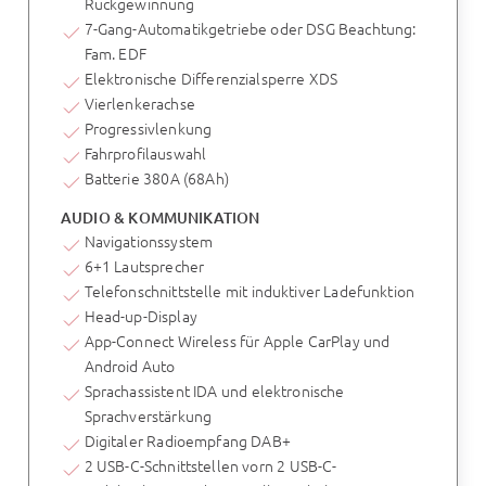
Rückgewinnung
7-Gang-Automatikgetriebe oder DSG Beachtung:
Fam. EDF
Elektronische Differenzialsperre XDS
Vierlenkerachse
Progressivlenkung
Fahrprofilauswahl
Batterie 380A (68Ah)
AUDIO & KOMMUNIKATION
Navigationssystem
6+1 Lautsprecher
Telefonschnittstelle mit induktiver Ladefunktion
Head-up-Display
App-Connect Wireless für Apple CarPlay und
Android Auto
Sprachassistent IDA und elektronische
Sprachverstärkung
Digitaler Radioempfang DAB+
2 USB-C-Schnittstellen vorn 2 USB-C-