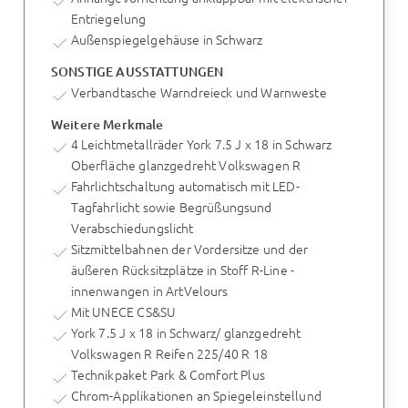
Entriegelung
Außenspiegelgehäuse in Schwarz
SONSTIGE AUSSTATTUNGEN
Verbandtasche Warndreieck und Warnweste
Weitere Merkmale
4 Leichtmetallräder York 7.5 J x 18 in Schwarz
Oberfläche glanzgedreht Volkswagen R
Fahrlichtschaltung automatisch mit LED-
Tagfahrlicht sowie Begrüßungsund
Verabschiedungslicht
Sitzmittelbahnen der Vordersitze und der
äußeren Rücksitzplätze in Stoff R-Line -
innenwangen in ArtVelours
Mit UNECE CS&SU
York 7.5 J x 18 in Schwarz/ glanzgedreht
Volkswagen R Reifen 225/40 R 18
Technikpaket Park & Comfort Plus
Chrom-Applikationen an Spiegeleinstellund