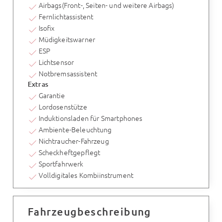
Airbags(Front-, Seiten- und weitere Airbags)
Fernlichtassistent
Isofix
Müdigkeitswarner
ESP
Lichtsensor
Notbremsassistent
Extras
Garantie
Lordosenstütze
Induktionsladen für Smartphones
Ambiente-Beleuchtung
Nichtraucher-Fahrzeug
Scheckheftgepflegt
Sportfahrwerk
Volldigitales Kombiinstrument
Fahrzeugbeschreibung