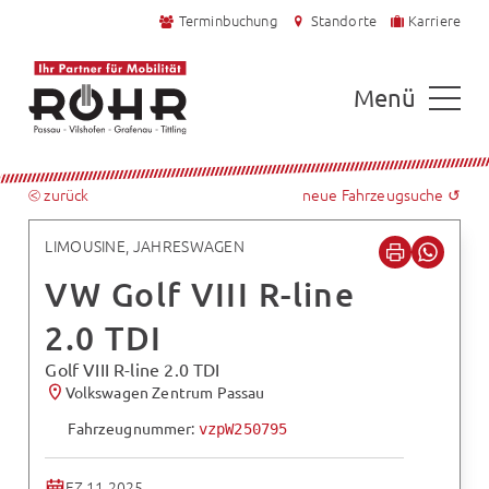
Terminbuchung
Standorte
Karriere
Menü
⧀ zurück
neue Fahrzeugsuche ↺
LIMOUSINE, JAHRESWAGEN
VW Golf VIII R-line
2.0 TDI
Golf VIII R-line 2.0 TDI
Volkswagen Zentrum Passau
Fahrzeugnummer:
vzpW250795
EZ 11.2025