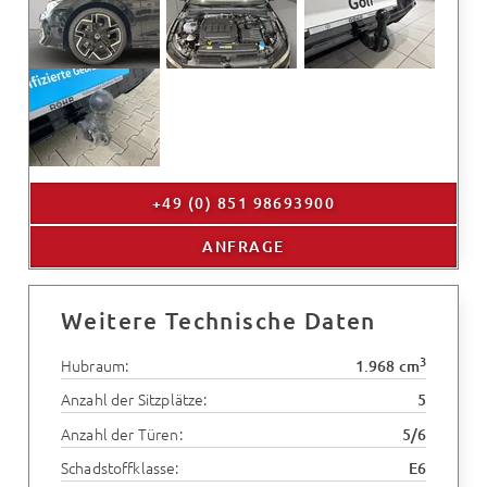
+49 (0) 851 98693900
ANFRAGE
Weitere Technische Daten
3
Hubraum:
1.968 cm
Anzahl der Sitzplätze:
5
Anzahl der Türen:
5/6
Schadstoffklasse:
E6