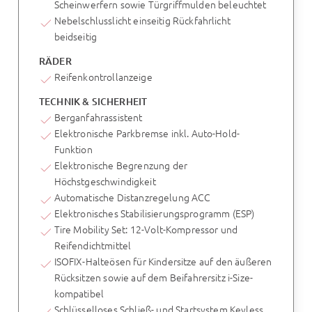
Scheinwerfern sowie Türgriffmulden beleuchtet
Nebelschlusslicht einseitig Rückfahrlicht
beidseitig
RÄDER
Reifenkontrollanzeige
TECHNIK & SICHERHEIT
Berganfahrassistent
Elektronische Parkbremse inkl. Auto-Hold-
Funktion
Elektronische Begrenzung der
Höchstgeschwindigkeit
Automatische Distanzregelung ACC
Elektronisches Stabilisierungsprogramm (ESP)
Tire Mobility Set: 12-Volt-Kompressor und
Reifendichtmittel
ISOFIX-Halteösen für Kindersitze auf den äußeren
Rücksitzen sowie auf dem Beifahrersitz i-Size-
kompatibel
Schlüsselloses Schließ- und Startsystem Keyless