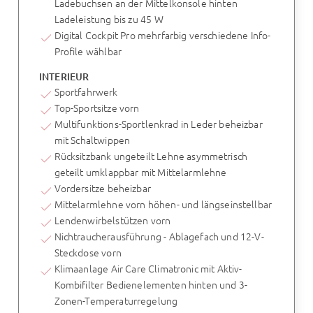
Ladebuchsen an der Mittelkonsole hinten
Ladeleistung bis zu 45 W
Digital Cockpit Pro mehrfarbig verschiedene Info-
Profile wählbar
INTERIEUR
Sportfahrwerk
Top-Sportsitze vorn
Multifunktions-Sportlenkrad in Leder beheizbar
mit Schaltwippen
Rücksitzbank ungeteilt Lehne asymmetrisch
geteilt umklappbar mit Mittelarmlehne
Vordersitze beheizbar
Mittelarmlehne vorn höhen- und längseinstellbar
Lendenwirbelstützen vorn
Nichtraucherausführung - Ablagefach und 12-V-
Steckdose vorn
Klimaanlage Air Care Climatronic mit Aktiv-
Kombifilter Bedienelementen hinten und 3-
Zonen-Temperaturregelung