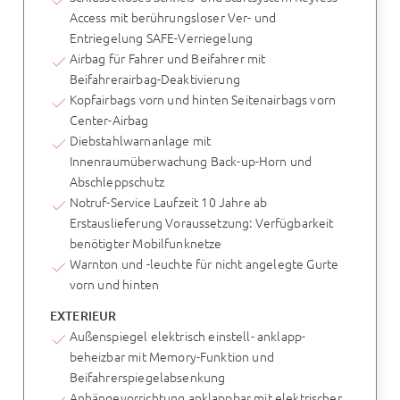
Access mit berührungsloser Ver- und
Entriegelung SAFE-Verriegelung
Airbag für Fahrer und Beifahrer mit
Beifahrerairbag-Deaktivierung
Kopfairbags vorn und hinten Seitenairbags vorn
Center-Airbag
Diebstahlwarnanlage mit
Innenraumüberwachung Back-up-Horn und
Abschleppschutz
Notruf-Service Laufzeit 10 Jahre ab
Erstauslieferung Voraussetzung: Verfügbarkeit
benötigter Mobilfunknetze
Warnton und -leuchte für nicht angelegte Gurte
vorn und hinten
EXTERIEUR
Außenspiegel elektrisch einstell- anklapp-
beheizbar mit Memory-Funktion und
Beifahrerspiegelabsenkung
Anhängevorrichtung anklappbar mit elektrischer