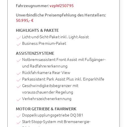
Fahrzeugnummer:
vzpW250795
Unverbindliche Preisempfehlung des Herstellers:
50.995,- €
HIGHLIGHTS & PAKETE
Licht-und-Sicht-Paket inkl. Light Assist
Business Premium-Paket
ASSISTENZSYSTEME
Notbremsassistent Front Assist mit Fußgänger-
und Radfahrererkennung
Rückfahrkamera Rear View
Parkassistent Park Assist Plus inkl. Einparkhilfe
Geschwindigkeitsbegrenzer mit
vorausschauender Regelung
Verkehrszeichenerkennung
MOTOR GETRIEBE & FAHRWERK
Doppelkupplungsgetriebe DQ381
Start-Stopp-System mit Bremsenergie-