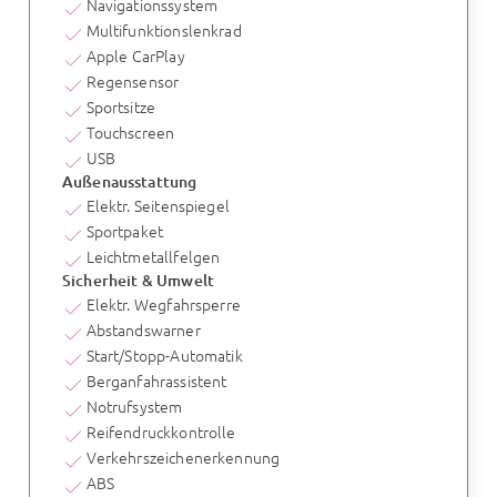
Navigationssystem
Multifunktionslenkrad
Apple CarPlay
Regensensor
Sportsitze
Touchscreen
USB
Außenausstattung
Elektr. Seitenspiegel
Sportpaket
Leichtmetallfelgen
Sicherheit & Umwelt
Elektr. Wegfahrsperre
Abstandswarner
Start/Stopp-Automatik
Berganfahrassistent
Notrufsystem
Reifendruckkontrolle
Verkehrszeichenerkennung
ABS