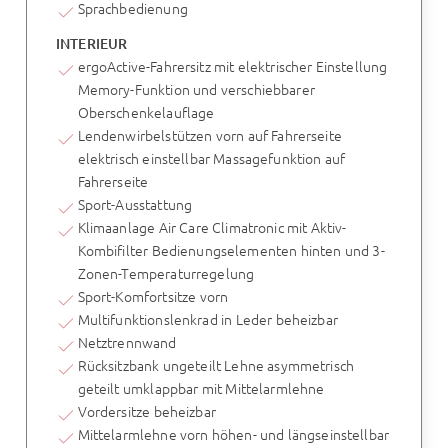
Sprachbedienung
INTERIEUR
ergoActive-Fahrersitz mit elektrischer Einstellung
Memory-Funktion und verschiebbarer
Oberschenkelauflage
Lendenwirbelstützen vorn auf Fahrerseite
elektrisch einstellbar Massagefunktion auf
Fahrerseite
Sport-Ausstattung
Klimaanlage Air Care Climatronic mit Aktiv-
Kombifilter Bedienungselementen hinten und 3-
Zonen-Temperaturregelung
Sport-Komfortsitze vorn
Multifunktionslenkrad in Leder beheizbar
Netztrennwand
Rücksitzbank ungeteilt Lehne asymmetrisch
geteilt umklappbar mit Mittelarmlehne
Vordersitze beheizbar
Mittelarmlehne vorn höhen- und längseinstellbar