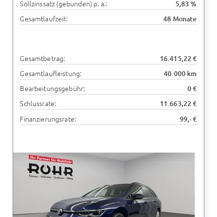
Sollzinssatz (gebunden) p. a.:
5,83 %
Gesamtlaufzeit:
48 Monate
Gesamtbetrag:
16.415,22 €
Gesamtlaufleistung:
40.000 km
Bearbeitungsgebühr:
0 €
Schlussrate:
11.663,22 €
Finanzierungsrate:
99,- €