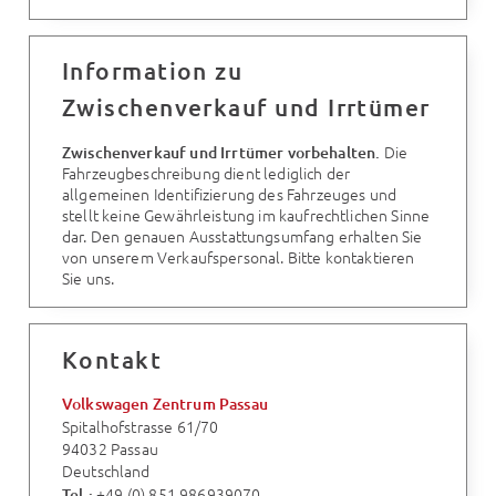
Information zu
Zwischenverkauf und Irrtümer
Die
Zwischenverkauf und Irrtümer vorbehalten.
Fahrzeugbeschreibung dient lediglich der
allgemeinen Identifizierung des Fahrzeuges und
stellt keine Gewährleistung im kaufrechtlichen Sinne
dar. Den genauen Ausstattungsumfang erhalten Sie
von unserem Verkaufspersonal. Bitte kontaktieren
Sie uns.
Kontakt
Volkswagen Zentrum Passau
Spitalhofstrasse 61/70
94032 Passau
Deutschland
+49 (0) 851 986939070
Tel.: