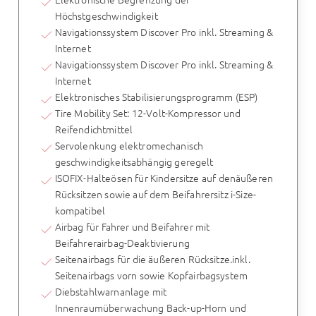
Höchstgeschwindigkeit
Navigationssystem Discover Pro inkl. Streaming &
Internet
Navigationssystem Discover Pro inkl. Streaming &
Internet
Elektronisches Stabilisierungsprogramm (ESP)
Tire Mobility Set: 12-Volt-Kompressor und
Reifendichtmittel
Servolenkung elektromechanisch
geschwindigkeitsabhängig geregelt
ISOFIX-Halteösen für Kindersitze auf denäußeren
Rücksitzen sowie auf dem Beifahrersitz i-Size-
kompatibel
Airbag für Fahrer und Beifahrer mit
Beifahrerairbag-Deaktivierung
Seitenairbags für die äußeren Rücksitze.inkl.
Seitenairbags vorn sowie Kopfairbagsystem
Diebstahlwarnanlage mit
Innenraumüberwachung Back-up-Horn und