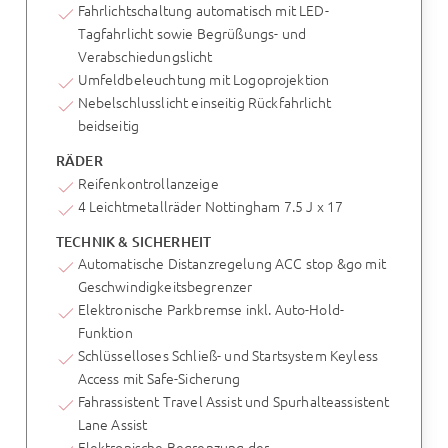
Fahrlichtschaltung automatisch mit LED-
Tagfahrlicht sowie Begrüßungs- und
Verabschiedungslicht
Umfeldbeleuchtung mit Logoprojektion
Nebelschlusslicht einseitig Rückfahrlicht
beidseitig
RÄDER
Reifenkontrollanzeige
4 Leichtmetallräder Nottingham 7.5 J x 17
TECHNIK & SICHERHEIT
Automatische Distanzregelung ACC stop &go mit
Geschwindigkeitsbegrenzer
Elektronische Parkbremse inkl. Auto-Hold-
Funktion
Schlüsselloses Schließ- und Startsystem Keyless
Access mit Safe-Sicherung
Fahrassistent Travel Assist und Spurhalteassistent
Lane Assist
Elektronische Begrenzung der