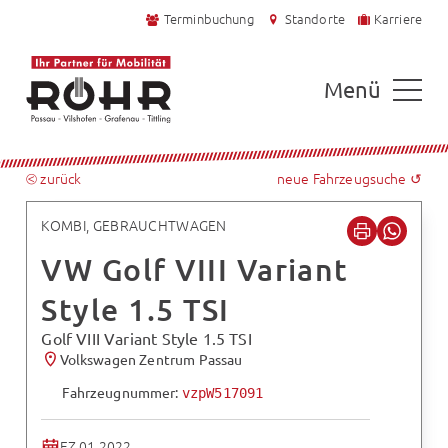
Terminbuchung
Standorte
Karriere
Menü
⧀ zurück
neue Fahrzeugsuche ↺
KOMBI, GEBRAUCHTWAGEN
VW Golf VIII Variant
Style 1.5 TSI
Golf VIII Variant Style 1.5 TSI
Volkswagen Zentrum Passau
Fahrzeugnummer:
vzpW517091
EZ 01.2022