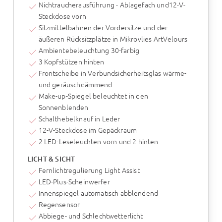
Nichtraucherausführung - Ablagefach und12-V-
Steckdose vorn
Sitzmittelbahnen der Vordersitze und der
äußeren Rücksitzplätze in Mikrovlies ArtVelours
Ambientebeleuchtung 30-farbig
3 Kopfstützen hinten
Frontscheibe in Verbundsicherheitsglas wärme-
und geräuschdämmend
Make-up-Spiegel beleuchtet in den
Sonnenblenden
Schalthebelknauf in Leder
12-V-Steckdose im Gepäckraum
2 LED-Leseleuchten vorn und 2 hinten
LICHT & SICHT
Fernlichtregulierung Light Assist
LED-Plus-Scheinwerfer
Innenspiegel automatisch abblendend
Regensensor
Abbiege- und Schlechtwetterlicht