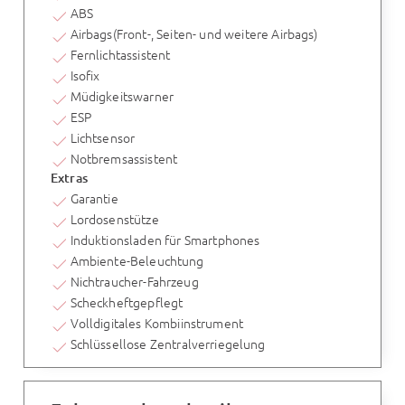
ABS
Airbags(Front-, Seiten- und weitere Airbags)
Fernlichtassistent
Isofix
Müdigkeitswarner
ESP
Lichtsensor
Notbremsassistent
Extras
Garantie
Lordosenstütze
Induktionsladen für Smartphones
Ambiente-Beleuchtung
Nichtraucher-Fahrzeug
Scheckheftgepflegt
Volldigitales Kombiinstrument
Schlüssellose Zentralverriegelung