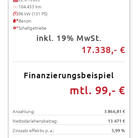
104.453 km
96 kW (131 PS)
Benzin
Schaltgetriebe
inkl. 19% MwSt.
17.338,- €
Finanzierungsbeispiel
mtl. 99,- €
Anzahlung:
3.866,81 €
Nettodarlehensbetrag:
13.471 €
Zinssatz effektiv p. a.:
5,99 %