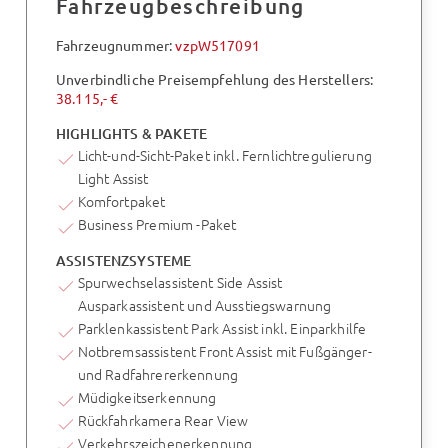
Fahrzeugbeschreibung
Fahrzeugnummer:
vzpW517091
Unverbindliche Preisempfehlung des Herstellers:
38.115,- €
HIGHLIGHTS & PAKETE
Licht-und-Sicht-Paket inkl. Fernlichtregulierung
Light Assist
Komfortpaket
Business Premium -Paket
ASSISTENZSYSTEME
Spurwechselassistent Side Assist
Ausparkassistent und Ausstiegswarnung
Parklenkassistent Park Assist inkl. Einparkhilfe
Notbremsassistent Front Assist mit Fußgänger-
und Radfahrererkennung
Müdigkeitserkennung
Rückfahrkamera Rear View
Verkehrszeichenerkennung