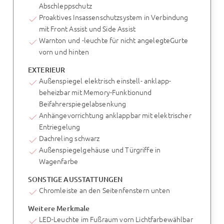
Abschleppschutz
Proaktives Insassenschutzsystem in Verbindung
mit Front Assist und Side Assist
Warnton und -leuchte für nicht angelegteGurte
vorn und hinten
EXTERIEUR
Außenspiegel elektrisch einstell- anklapp-
beheizbar mit Memory-Funktionund
Beifahrerspiegelabsenkung
Anhängevorrichtung anklappbar mit elektrischer
Entriegelung
Dachreling schwarz
Außenspiegelgehäuse und Türgriffe in
Wagenfarbe
SONSTIGE AUSSTATTUNGEN
Chromleiste an den Seitenfenstern unten
Weitere Merkmale
LED-Leuchte im Fußraum vorn Lichtfarbewählbar