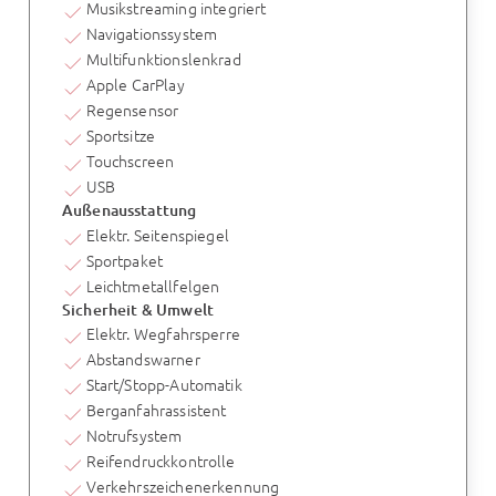
Musikstreaming integriert
Navigationssystem
Multifunktionslenkrad
Apple CarPlay
Regensensor
Sportsitze
Touchscreen
USB
Außenausstattung
Elektr. Seitenspiegel
Sportpaket
Leichtmetallfelgen
Sicherheit & Umwelt
Elektr. Wegfahrsperre
Abstandswarner
Start/Stopp-Automatik
Berganfahrassistent
Notrufsystem
Reifendruckkontrolle
Verkehrszeichenerkennung