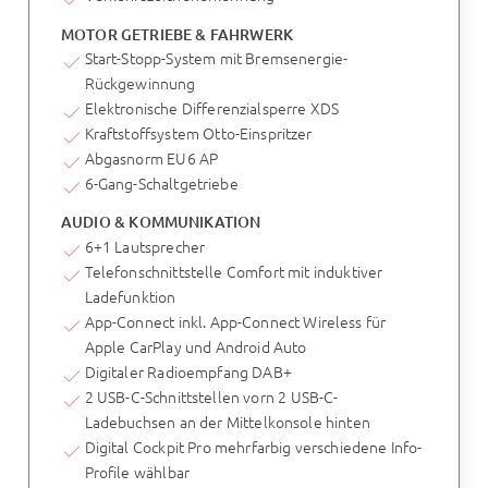
MOTOR GETRIEBE & FAHRWERK
Start-Stopp-System mit Bremsenergie-
Rückgewinnung
Elektronische Differenzialsperre XDS
Kraftstoffsystem Otto-Einspritzer
Abgasnorm EU6 AP
6-Gang-Schaltgetriebe
AUDIO & KOMMUNIKATION
6+1 Lautsprecher
Telefonschnittstelle Comfort mit induktiver
Ladefunktion
App-Connect inkl. App-Connect Wireless für
Apple CarPlay und Android Auto
Digitaler Radioempfang DAB+
2 USB-C-Schnittstellen vorn 2 USB-C-
Ladebuchsen an der Mittelkonsole hinten
Digital Cockpit Pro mehrfarbig verschiedene Info-
Profile wählbar