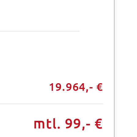
19.964,- €
mtl. 99,- €