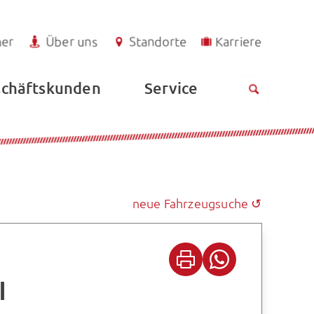
ner
Über uns
Standorte
Karriere
Service
chäftskunden
neue Fahrzeugsuche ↺
I