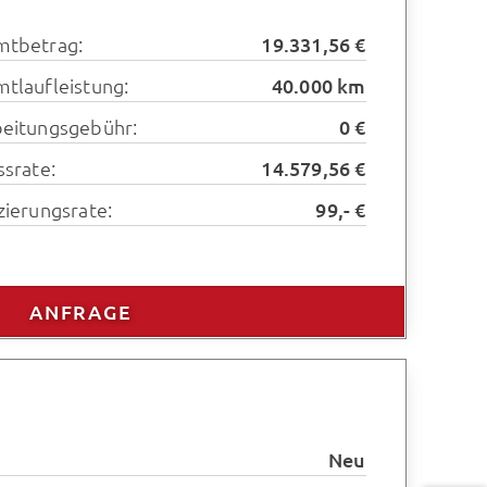
mtbetrag:
19.331,56 €
tlaufleistung:
40.000 km
eitungsgebühr:
0 €
ssrate:
14.579,56 €
zierungsrate:
99,- €
ANFRAGE
Neu