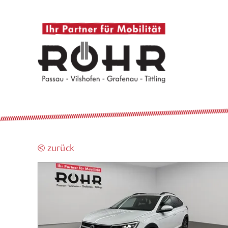
⧀ zurück