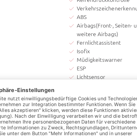
Verkehrszeichenerkenn
ABS
Airbags(Front-, Seiten- 
weitere Airbags)
Fernlichtassistent
Isofix
Müdigkeitswarner
ESP
Lichtsensor
Notbremsassistent