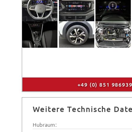
+49 (0) 851 98693
Weitere Technische Dat
Hubraum: