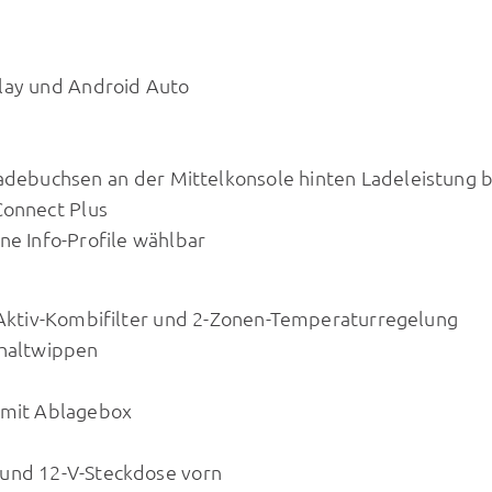
lay und Android Auto
Ladebuchsen an der Mittelkonsole hinten Ladeleistung b
Connect Plus
ne Info-Profile wählbar
 Aktiv-Kombifilter und 2-Zonen-Temperaturregelung
chaltwippen
 mit Ablagebox
 und 12-V-Steckdose vorn