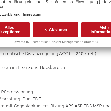
stellers:
33.819,- €
automatische Distanzregelung ACC bis 210 km/h)
nissen im Front- und Heckbereich
e-Rückgewinnung
Beachtung: Fam. EDF
amm mit Gegenlenkunterstützung ABS ASR EDS MSR und 