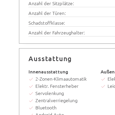
Anzahl der Sitzplätze:
Anzahl der Türen:
Schadstoffklasse:
Anzahl der Fahrzeughalter:
Ausstattung
Innenausstattung
Außen
2-Zonen-Klimaautomatik
Ele
Elektr. Fensterheber
Lei
Servolenkung
Zentralverriegelung
Bluetooth
Android Auto