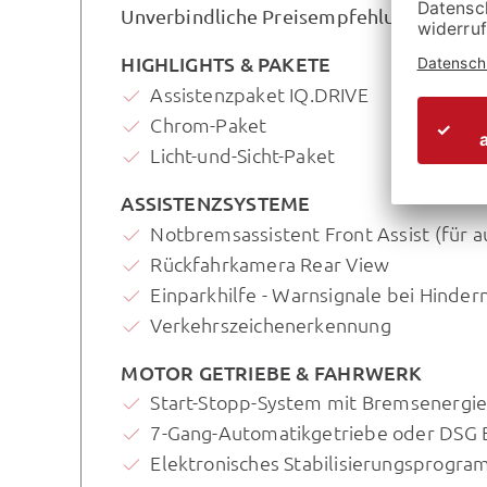
Unverbindliche Preisempfehlung des Her
HIGHLIGHTS & PAKETE
Assistenzpaket IQ.DRIVE
Chrom-Paket
Licht-und-Sicht-Paket
ASSISTENZSYSTEME
Notbremsassistent Front Assist (für 
Rückfahrkamera Rear View
Einparkhilfe - Warnsignale bei Hinder
Verkehrszeichenerkennung
MOTOR GETRIEBE & FAHRWERK
Start-Stopp-System mit Bremsenergi
7-Gang-Automatikgetriebe oder DSG 
Elektronisches Stabilisierungsprogr