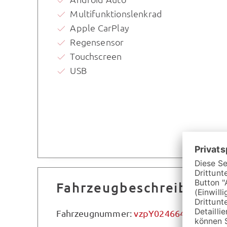
Multifunktionslenkrad
Apple CarPlay
Regensensor
Touchscreen
USB
Fahrzeugbeschreibung
Fahrzeugnummer:
vzpY024664