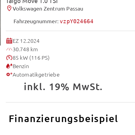
Taigo Move 1.0 TSI
Volkswagen Zentrum Passau
Fahrzeugnummer:
vzpY024664
EZ 12.2024
30.748 km
85 kW (116 PS)
Benzin
Automatikgetriebe
inkl. 19% MwSt.
Finanzierungsbeispiel