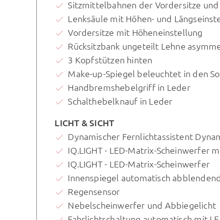
Sitzmittelbahnen der Vordersitze und 
Lenksäule mit Höhen- und Längseinst
Vordersitze mit Höheneinstellung
Rücksitzbank ungeteilt Lehne asymme
3 Kopfstützen hinten
Make-up-Spiegel beleuchtet in den 
Handbremshebelgriff in Leder
Schalthebelknauf in Leder
LICHT & SICHT
Dynamischer Fernlichtassistent Dynam
IQ.LIGHT - LED-Matrix-Scheinwerfer mi
IQ.LIGHT - LED-Matrix-Scheinwerfer
Innenspiegel automatisch abblenden
Regensensor
Nebelscheinwerfer und Abbiegelicht
Fahrlichtschaltung automatisch mit L