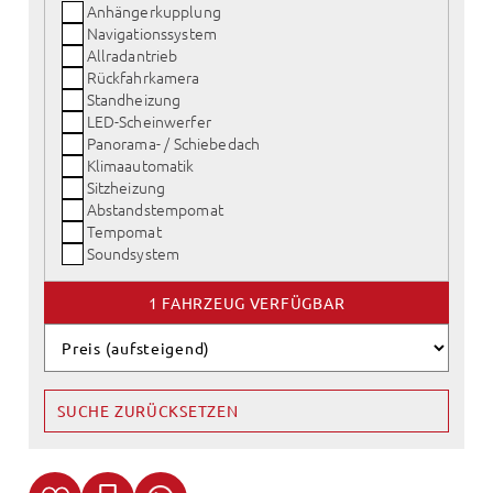
Anhängerkupplung
Navigationssystem
Allradantrieb
Rückfahrkamera
Standheizung
LED-Scheinwerfer
Panorama- / Schiebedach
Klimaautomatik
Sitzheizung
Abstandstempomat
Tempomat
Soundsystem
1 FAHRZEUG VERFÜGBAR
SUCHE ZURÜCKSETZEN