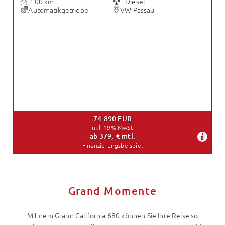
100 km
Diesel
Automatikgetriebe
VW Passau
74.890 EUR
inkl. 19% MwSt.
ab 379,-€ mtl.
Finanzierungsbeispiel
Grand Momente
Mit dem Grand California 680 können Sie Ihre Reise so