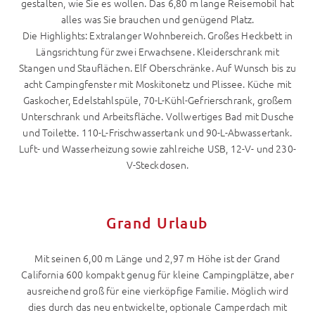
gestalten, wie Sie es wollen. Das 6,80 m lange Reisemobil hat
alles was Sie brauchen und genügend Platz.
Die Highlights: Extralanger Wohnbereich. Großes Heckbett in
Längsrichtung für zwei Erwachsene. Kleiderschrank mit
Stangen und Stauflächen. Elf Oberschränke. Auf Wunsch bis zu
acht Campingfenster mit Moskitonetz und Plissee. Küche mit
Gaskocher, Edelstahlspüle, 70-L-Kühl-Gefrierschrank, großem
Unterschrank und Arbeitsfläche. Vollwertiges Bad mit Dusche
und Toilette. 110-L-Frischwassertank und 90-L-Abwassertank.
Luft- und Wasserheizung sowie zahlreiche USB, 12-V- und 230-
V-Steckdosen.
Grand Urlaub
Mit seinen 6,00 m Länge und 2,97 m Höhe ist der Grand
California 600 kompakt genug für kleine Campingplätze, aber
ausreichend groß für eine vierköpfige Familie. Möglich wird
dies durch das neu entwickelte, optionale Camperdach mit